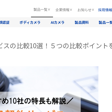
採用情
製品一覧
企業情報
お知らせ
顔認証
ボディカメラ
AIカメラ
製品資料
製品一
ービスの比較10選！５つの比較ポイント