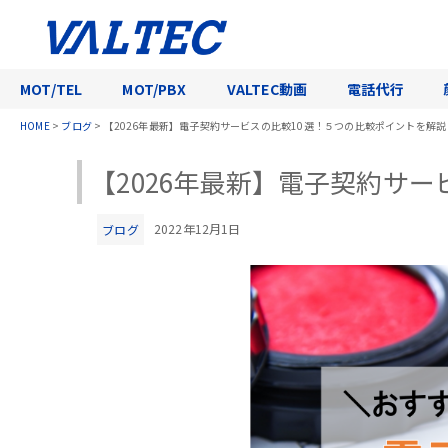
MOT/TEL
MOT/PBX
VALTEC動画
電話代行
HOME
>
ブログ
>
【2026年最新】電子契約サービスの比較10選！５つの比較ポイントを解説
【2026年最新】電子契約サ
2022年12月1日
ブログ