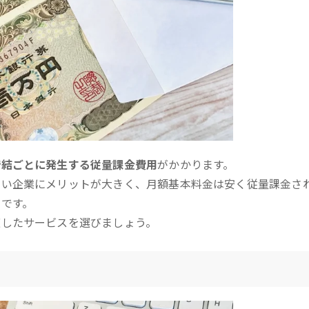
締結ごとに発生する従量課金費用
がかかります。
多い企業にメリットが大きく、月額基本料金は安く従量課金さ
です。
適したサービスを選びましょう。