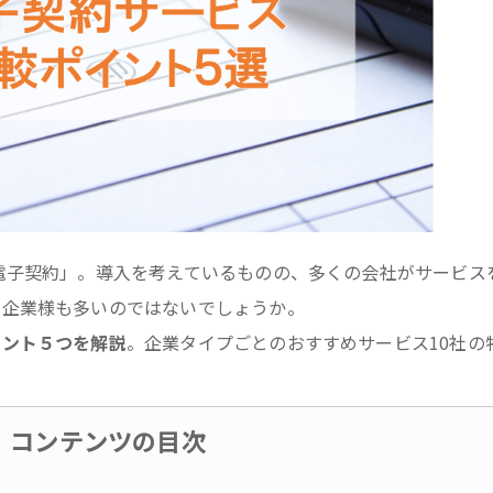
電子契約」。導入を考えているものの、多くの会社がサービス
う企業様も多いのではないでしょうか。
イント５つを解説
。企業タイプごとのおすすめサービス10社の
コンテンツの目次