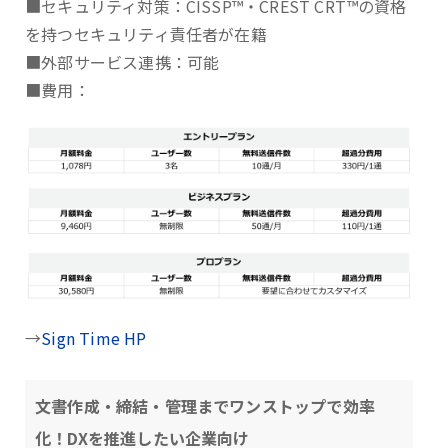
■セキュリティ対策：CISSP™・CREST CRT™の資格
を持つセキュリティ責任者が在籍
■外部サービス連携：可能
■費用：
→
Sign Time HP
文書作成・締結・管理までワンストップで効率
化！DXを推進したい企業向け