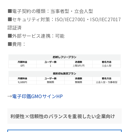
■電子契約の種類：当事者型・立会人型
■セキュリティ対策：ISO/IEC27001・ISO/IEC27017
認証済
■外部サービス連携：可能
■費用：
→
電子印鑑GMOサインHP
利便性×信頼性のバランスを重視したい企業向け