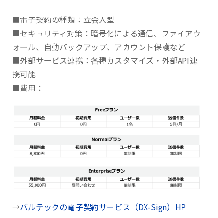
■電子契約の種類：立会人型
■セキュリティ対策：暗号化による通信、ファイアウ
ォール、自動バックアップ、アカウント保護など
■外部サービス連携：各種カスタマイズ・外部API連
携可能
■費用：
→
バルテックの電子契約サービス（DX-Sign）HP