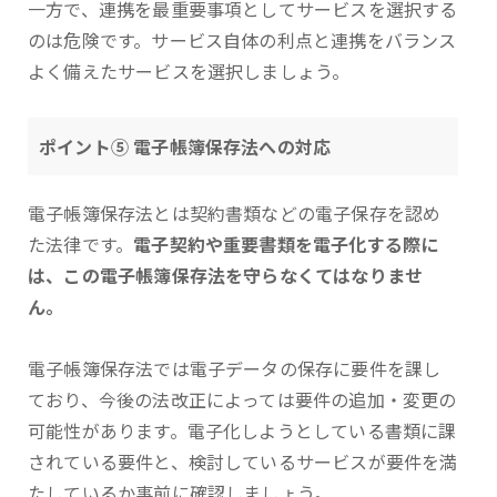
一方で、連携を最重要事項としてサービスを選択する
のは危険です。サービス自体の利点と連携をバランス
よく備えたサービスを選択しましょう。
ポイント⑤ 電子帳簿保存法への対応
電子帳簿保存法とは契約書類などの電子保存を認め
た法律です。
電子契約や重要書類を電子化する際に
は、この電子帳簿保存法を守らなくてはなりませ
ん。
電子帳簿保存法では電子データの保存に要件を課し
ており、今後の法改正によっては要件の追加・変更の
可能性があります。電子化しようとしている書類に課
されている要件と、検討しているサービスが要件を満
たしているか事前に確認しましょう。