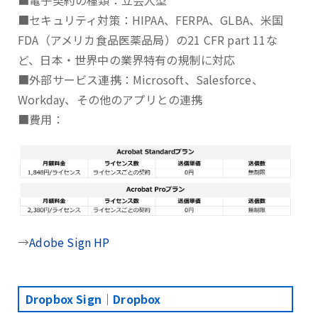
■電子契約の種類：立会人型
■セキュリティ対策：HIPAA、FERPA、GLBA、⽶国
FDA（アメリカ⾷品医薬品局）の21 CFR part 11な
ど、日本・世界中の業界特有の規制に対応
■外部サービス連携：Microsoft、Salesforce、
Workday、その他のアプリとの連携
■費用：
→
Adobe Sign HP
Dropbox Sign｜Dropbox