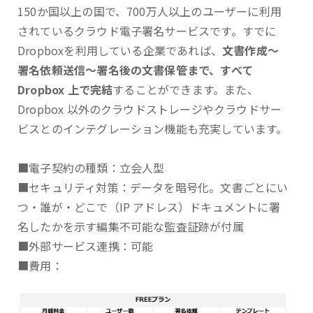
150か国以上の国で、700万人以上のユーザーに利用
されているクラウド電子署名サービスです。すでに
Dropboxを利用している企業であれば、
文書作成～
署名依頼送信～署名後の文書保管まで、すべて
Dropbox 上で完結
することができます。また、
Dropbox 以外のクラウドストレージやクラウドサー
ビスとのインテグレーション機能も充実しています。
■電子契約の種類：立会人型
■セキュリティ対策：データを暗号化。文書ごとにい
つ・誰が・どこで（IP アドレス）ドキュメントに署
名したかを示す編集不可能な監査証跡が付属
■外部サービス連携：可能
■費用：