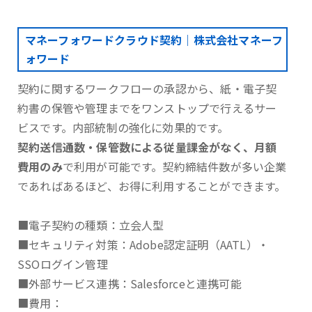
マネーフォワードクラウド契約｜株式会社マネーフ
ォワード
契約に関するワークフローの承認から、紙・電子契
約書の保管や管理までをワンストップで行えるサー
ビスです。内部統制の強化に効果的です。
契約送信通数・保管数による従量課金がなく、月額
費用のみ
で利用が可能です。契約締結件数が多い企業
であればあるほど、お得に利用することができます。
■電子契約の種類：立会人型
■セキュリティ対策：Adobe認定証明（AATL）・
SSOログイン管理
■外部サービス連携：Salesforceと連携可能
■費用：