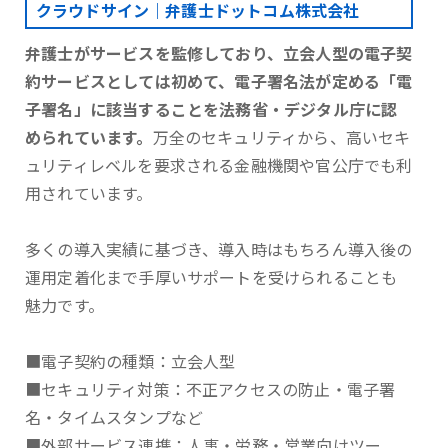
クラウドサイン｜弁護士ドットコム株式会社
弁護士がサービスを監修しており、立会人型の電子契
約サービスとしては初めて、電子署名法が定める「電
子署名」に該当することを法務省・デジタル庁に認
められています。
万全のセキュリティから、高いセキ
ュリティレベルを要求される金融機関や官公庁でも利
用されています。
多くの導入実績に基づき、導入時はもちろん導入後の
運用定着化まで手厚いサポートを受けられることも
魅力です。
■電子契約の種類：立会人型
■セキュリティ対策：不正アクセスの防止・電子署
名・タイムスタンプなど
■外部サービス連携：人事・労務・営業向けツー