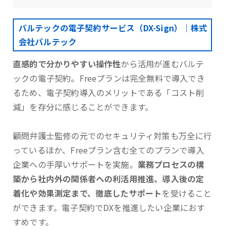
バルテックの電子契約サービス（DX-Sign）｜株式
会社バルテック
直感的で分かりやすい操作性
から活用が進むバルテ
ックの電子契約。Freeプランは完全無料で導入でき
るため、電子契約導入のメリットである「コスト削
減」を存分に感じることができます。
顧問弁護士監修の元でのセキュリティ対策も万全に行
っているほか、Freeプラン含む全てのプランで導入
企業への手厚いサポートを実施。
業務プロセスの構
築から社内外の関係者への利活用推進、導入後の定
着化や効果測定まで、徹底したサポート
を受けること
ができます。電子契約でDXを推進したい企業におす
すめです。