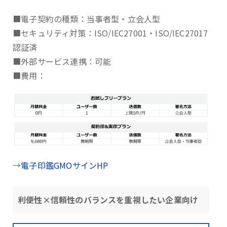
■電子契約の種類：当事者型・立会人型
■セキュリティ対策：ISO/IEC27001・ISO/IEC27017
認証済
■外部サービス連携：可能
■費用：
→
電子印鑑GMOサインHP
利便性×信頼性のバランスを重視したい企業向け