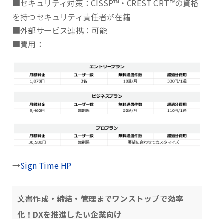
■セキュリティ対策：CISSP™・CREST CRT™の資格
を持つセキュリティ責任者が在籍
■外部サービス連携：可能
■費用：
→
Sign Time HP
文書作成・締結・管理までワンストップで効率
化！DXを推進したい企業向け