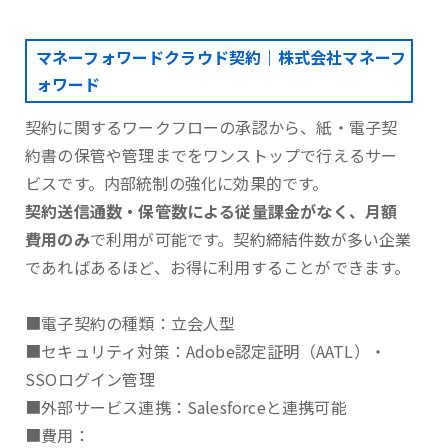
マネーフォワードクラウド契約｜株式会社マネーフ
ォワード
契約に関するワークフローの承認から、紙・電子契
約書の保管や管理までをワンストップで行えるサー
ビスです。内部統制の強化に効果的です。
契約送信通数・保管数による従量課金がなく、月額
費用のみ
で利用が可能です。契約締結件数が多い企業
であればあるほど、お得に利用することができます。
■電子契約の種類：立会人型
■セキュリティ対策：Adobe認定証明（AATL）・
SSOログイン管理
■外部サービス連携：Salesforceと連携可能
■費用：