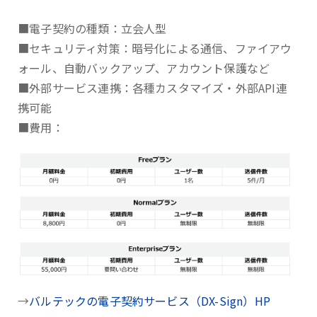
■電子契約の種類：立会人型
■セキュリティ対策：暗号化による通信、ファイアウ
ォール、自動バックアップ、アカウント保護など
■外部サービス連携：各種カスタマイズ・外部API連
携可能
■費用：
→
バルテックの電子契約サービス（DX-Sign）HP