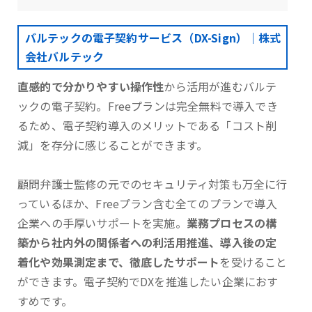
バルテックの電子契約サービス（DX-Sign）｜株式
会社バルテック
直感的で分かりやすい操作性
から活用が進むバルテ
ックの電子契約。Freeプランは完全無料で導入でき
るため、電子契約導入のメリットである「コスト削
減」を存分に感じることができます。
顧問弁護士監修の元でのセキュリティ対策も万全に行
っているほか、Freeプラン含む全てのプランで導入
企業への手厚いサポートを実施。
業務プロセスの構
築から社内外の関係者への利活用推進、導入後の定
着化や効果測定まで、徹底したサポート
を受けること
ができます。電子契約でDXを推進したい企業におす
すめです。