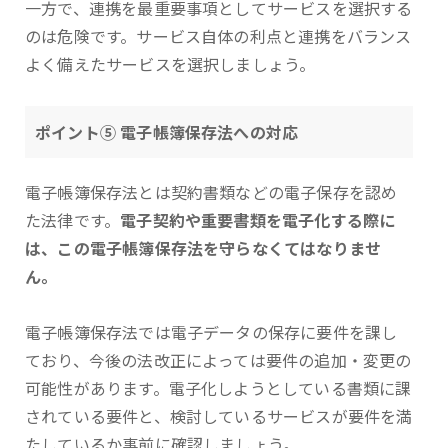
一方で、連携を最重要事項としてサービスを選択する
のは危険です。サービス自体の利点と連携をバランス
よく備えたサービスを選択しましょう。
ポイント⑤ 電子帳簿保存法への対応
電子帳簿保存法とは契約書類などの電子保存を認め
た法律です。
電子契約や重要書類を電子化する際に
は、この電子帳簿保存法を守らなくてはなりませ
ん。
電子帳簿保存法では電子データの保存に要件を課し
ており、今後の法改正によっては要件の追加・変更の
可能性があります。電子化しようとしている書類に課
されている要件と、検討しているサービスが要件を満
たしているか事前に確認しましょう。