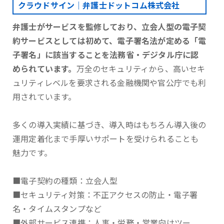
クラウドサイン｜弁護士ドットコム株式会社
弁護士がサービスを監修しており、立会人型の電子契
約サービスとしては初めて、電子署名法が定める「電
子署名」に該当することを法務省・デジタル庁に認
められています。
万全のセキュリティから、高いセキ
ュリティレベルを要求される金融機関や官公庁でも利
用されています。
多くの導入実績に基づき、導入時はもちろん導入後の
運用定着化まで手厚いサポートを受けられることも
魅力です。
■電子契約の種類：立会人型
■セキュリティ対策：不正アクセスの防止・電子署
名・タイムスタンプなど
■外部サービス連携：人事・労務・営業向けツー