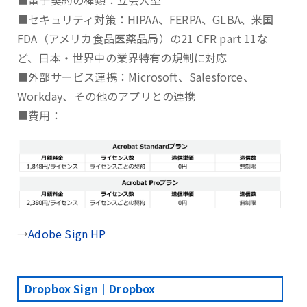
■電子契約の種類：立会人型
■セキュリティ対策：HIPAA、FERPA、GLBA、⽶国
FDA（アメリカ⾷品医薬品局）の21 CFR part 11な
ど、日本・世界中の業界特有の規制に対応
■外部サービス連携：Microsoft、Salesforce、
Workday、その他のアプリとの連携
■費用：
→
Adobe Sign HP
Dropbox Sign｜Dropbox