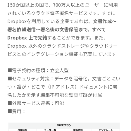
150か国以上の国で、700万人以上のユーザーに利用
されているクラウド電子署名サービスです。すでに
Dropboxを利用している企業であれば、
文書作成～
署名依頼送信～署名後の文書保管まで、すべて
Dropbox 上で完結
することができます。また、
Dropbox 以外のクラウドストレージやクラウドサー
ビスとのインテグレーション機能も充実しています。
■電子契約の種類：立会人型
■セキュリティ対策：データを暗号化。文書ごとにい
つ・誰が・どこで（IP アドレス）ドキュメントに署
名したかを示す編集不可能な監査証跡が付属
■外部サービス連携：可能
■費用：