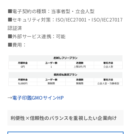
■電子契約の種類：当事者型・立会人型
■セキュリティ対策：ISO/IEC27001・ISO/IEC27017
認証済
■外部サービス連携：可能
■費用：
→
電子印鑑GMOサインHP
利便性×信頼性のバランスを重視したい企業向け