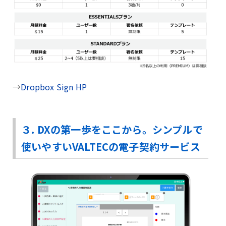
→
Dropbox Sign HP
３. DXの第一歩をここから。シンプルで
使いやすいVALTECの電子契約サービス