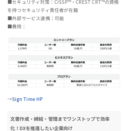
■セキュリティ対策：CISSP™・CREST CRT™の資格
を持つセキュリティ責任者が在籍
■外部サービス連携：可能
■費用：
→
Sign Time HP
文書作成・締結・管理までワンストップで効率
化！DXを推進したい企業向け