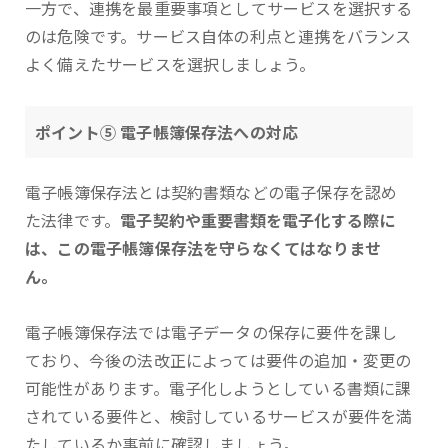
一方で、連携を最重要事項としてサービスを選択する
のは危険です。サービス自体の利点と連携をバランス
よく備えたサービスを選択しましょう。
ポイント⑤ 電子帳簿保存法への対応
電子帳簿保存法とは契約書類などの電子保存を認め
た法律です。
電子契約や重要書類を電子化する際に
は、この電子帳簿保存法を守らなくてはなりませ
ん。
電子帳簿保存法では電子データの保存に要件を課し
ており、今後の法改正によっては要件の追加・変更の
可能性があります。電子化しようとしている書類に課
されている要件と、検討しているサービスが要件を満
たしているか事前に確認しましょう。