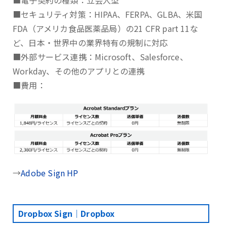
■電子契約の種類：立会人型
■セキュリティ対策：HIPAA、FERPA、GLBA、⽶国
FDA（アメリカ⾷品医薬品局）の21 CFR part 11な
ど、日本・世界中の業界特有の規制に対応
■外部サービス連携：Microsoft、Salesforce、
Workday、その他のアプリとの連携
■費用：
→
Adobe Sign HP
Dropbox Sign｜Dropbox