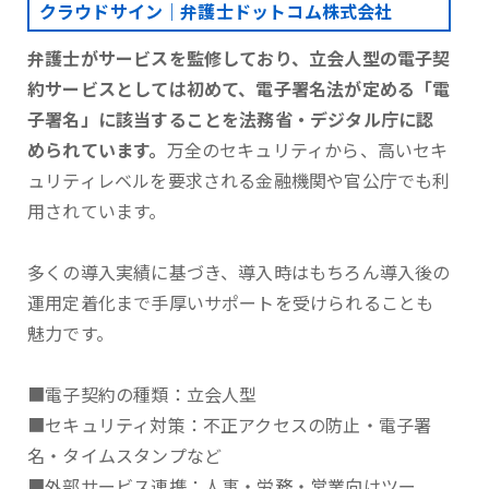
クラウドサイン｜弁護士ドットコム株式会社
弁護士がサービスを監修しており、立会人型の電子契
約サービスとしては初めて、電子署名法が定める「電
子署名」に該当することを法務省・デジタル庁に認
められています。
万全のセキュリティから、高いセキ
ュリティレベルを要求される金融機関や官公庁でも利
用されています。
多くの導入実績に基づき、導入時はもちろん導入後の
運用定着化まで手厚いサポートを受けられることも
魅力です。
■電子契約の種類：立会人型
■セキュリティ対策：不正アクセスの防止・電子署
名・タイムスタンプなど
■外部サービス連携：人事・労務・営業向けツー