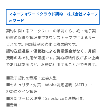
マネーフォワードクラウド契約｜株式会社マネーフ
ォワード
契約に関するワークフローの承認から、紙・電子契
約書の保管や管理までをワンストップで行えるサー
ビスです。内部統制の強化に効果的です。
契約送信通数・保管数による従量課金がなく、月額
費用のみ
で利用が可能です。契約締結件数が多い企業
であればあるほど、お得に利用することができます。
■電子契約の種類：立会人型
■セキュリティ対策：Adobe認定証明（AATL）・
SSOログイン管理
■外部サービス連携：Salesforceと連携可能
■費用：