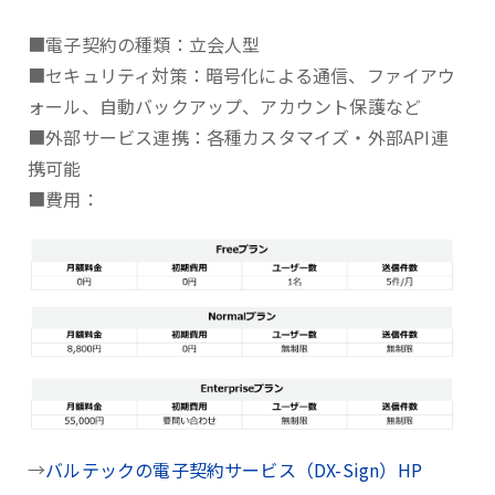
■電子契約の種類：立会人型
■セキュリティ対策：暗号化による通信、ファイアウ
ォール、自動バックアップ、アカウント保護など
■外部サービス連携：各種カスタマイズ・外部API連
携可能
■費用：
→
バルテックの電子契約サービス（DX-Sign）HP