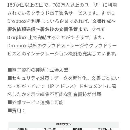
150か国以上の国で、700万人以上のユーザーに利用
されているクラウド電子署名サービスです。すでに
Dropboxを利用している企業であれば、
文書作成～
署名依頼送信～署名後の文書保管まで、すべて
Dropbox 上で完結
することができます。また、
Dropbox 以外のクラウドストレージやクラウドサー
ビスとのインテグレーション機能も充実しています。
■電子契約の種類：立会人型
■セキュリティ対策：データを暗号化。文書ごとにい
つ・誰が・どこで（IP アドレス）ドキュメントに署
名したかを示す編集不可能な監査証跡が付属
■外部サービス連携：可能
■費用：