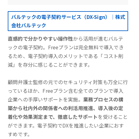
バルテックの電子契約サービス（DX-Sign）｜株式
会社バルテック
直感的で分かりやすい操作性
から活用が進むバルテ
ックの電子契約。Freeプランは完全無料で導入でき
るため、電子契約導入のメリットである「コスト削
減」を存分に感じることができます。
顧問弁護士監修の元でのセキュリティ対策も万全に行
っているほか、Freeプラン含む全てのプランで導入
企業への手厚いサポートを実施。
業務プロセスの構
築から社内外の関係者への利活用推進、導入後の定
着化や効果測定まで、徹底したサポート
を受けること
ができます。電子契約でDXを推進したい企業におす
すめです。