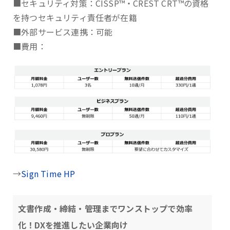
■セキュリティ対策：CISSP™・CREST CRT™の資格
を持つセキュリティ責任者が在籍
■外部サービス連携：可能
■費用：
→
Sign Time HP
文書作成・締結・管理までワンストップで効率
化！DXを推進したい企業向け