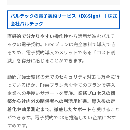
バルテックの電子契約サービス（DX-Sign）｜株式
会社バルテック
直感的で分かりやすい操作性
から活用が進むバルテ
ックの電子契約。Freeプランは完全無料で導入でき
るため、電子契約導入のメリットである「コスト削
減」を存分に感じることができます。
顧問弁護士監修の元でのセキュリティ対策も万全に行
っているほか、Freeプラン含む全てのプランで導入
企業への手厚いサポートを実施。
業務プロセスの構
築から社内外の関係者への利活用推進、導入後の定
着化や効果測定まで、徹底したサポート
を受けること
ができます。電子契約でDXを推進したい企業におす
すめです。