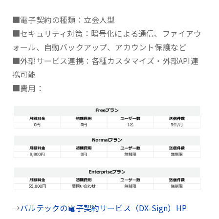
■電子契約の種類：立会人型
■セキュリティ対策：暗号化による通信、ファイアウ
ォール、自動バックアップ、アカウント保護など
■外部サービス連携：各種カスタマイズ・外部API連
携可能
■費用：
→
バルテックの電子契約サービス（DX-Sign）HP