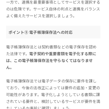
一方で、連携を最重要事項としてサービスを選択する
のは危険です。サービス自体の利点と連携をバランス
よく備えたサービスを選択しましょう。
ポイント⑤ 電子帳簿保存法への対応
電子帳簿保存法とは契約書類などの電子保存を認め
た法律です。
電子契約や重要書類を電子化する際に
は、この電子帳簿保存法を守らなくてはなりませ
ん。
電子帳簿保存法では電子データの保存に要件を課し
ており、今後の法改正によっては要件の追加・変更の
可能性があります。電子化しようとしている書類に課
されている要件と、検討しているサービスが要件を満
たしているか事前に確認しましょう。