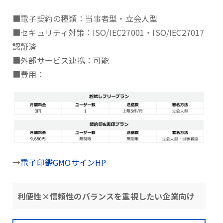
■電子契約の種類：当事者型・立会人型
■セキュリティ対策：ISO/IEC27001・ISO/IEC27017
認証済
■外部サービス連携：可能
■費用：
→
電子印鑑GMOサインHP
利便性×信頼性のバランスを重視したい企業向け