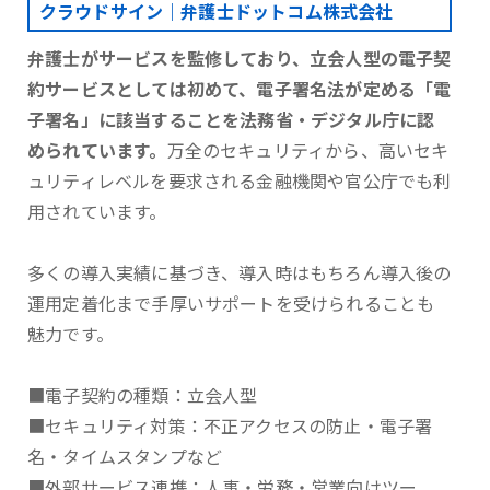
クラウドサイン｜弁護士ドットコム株式会社
弁護士がサービスを監修しており、立会人型の電子契
約サービスとしては初めて、電子署名法が定める「電
子署名」に該当することを法務省・デジタル庁に認
められています。
万全のセキュリティから、高いセキ
ュリティレベルを要求される金融機関や官公庁でも利
用されています。
多くの導入実績に基づき、導入時はもちろん導入後の
運用定着化まで手厚いサポートを受けられることも
魅力です。
■電子契約の種類：立会人型
■セキュリティ対策：不正アクセスの防止・電子署
名・タイムスタンプなど
■外部サービス連携：人事・労務・営業向けツー