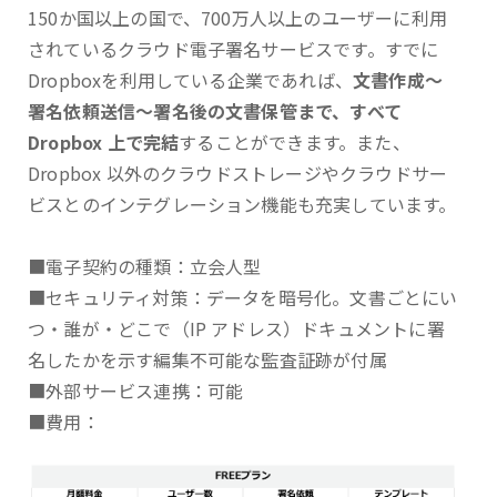
150か国以上の国で、700万人以上のユーザーに利用
されているクラウド電子署名サービスです。すでに
Dropboxを利用している企業であれば、
文書作成～
署名依頼送信～署名後の文書保管まで、すべて
Dropbox 上で完結
することができます。また、
Dropbox 以外のクラウドストレージやクラウドサー
ビスとのインテグレーション機能も充実しています。
■電子契約の種類：立会人型
■セキュリティ対策：データを暗号化。文書ごとにい
つ・誰が・どこで（IP アドレス）ドキュメントに署
名したかを示す編集不可能な監査証跡が付属
■外部サービス連携：可能
■費用：