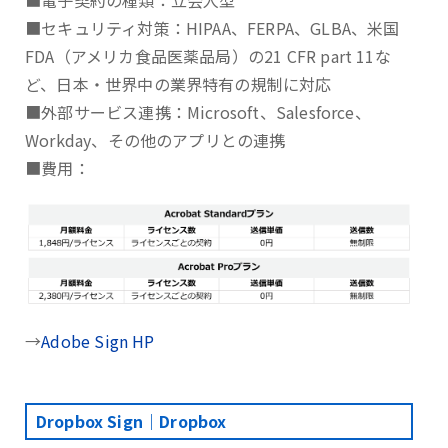
■電子契約の種類：立会人型
■セキュリティ対策：HIPAA、FERPA、GLBA、⽶国
FDA（アメリカ⾷品医薬品局）の21 CFR part 11な
ど、日本・世界中の業界特有の規制に対応
■外部サービス連携：Microsoft、Salesforce、
Workday、その他のアプリとの連携
■費用：
→
Adobe Sign HP
Dropbox Sign｜Dropbox