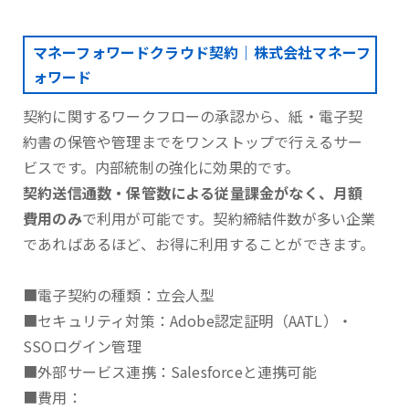
マネーフォワードクラウド契約｜株式会社マネーフ
ォワード
契約に関するワークフローの承認から、紙・電子契
約書の保管や管理までをワンストップで行えるサー
ビスです。内部統制の強化に効果的です。
契約送信通数・保管数による従量課金がなく、月額
費用のみ
で利用が可能です。契約締結件数が多い企業
であればあるほど、お得に利用することができます。
■電子契約の種類：立会人型
■セキュリティ対策：Adobe認定証明（AATL）・
SSOログイン管理
■外部サービス連携：Salesforceと連携可能
■費用：