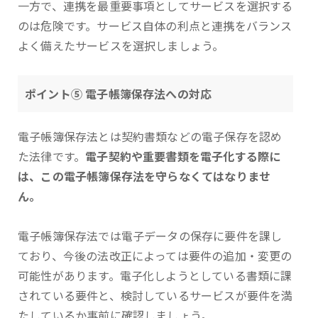
一方で、連携を最重要事項としてサービスを選択する
のは危険です。サービス自体の利点と連携をバランス
よく備えたサービスを選択しましょう。
ポイント⑤ 電子帳簿保存法への対応
電子帳簿保存法とは契約書類などの電子保存を認め
た法律です。
電子契約や重要書類を電子化する際に
は、この電子帳簿保存法を守らなくてはなりませ
ん。
電子帳簿保存法では電子データの保存に要件を課し
ており、今後の法改正によっては要件の追加・変更の
可能性があります。電子化しようとしている書類に課
されている要件と、検討しているサービスが要件を満
たしているか事前に確認しましょう。