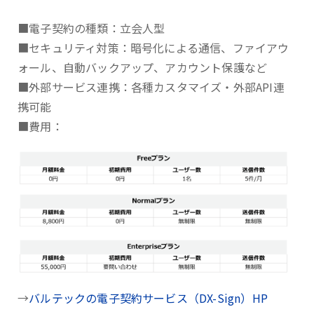
■電子契約の種類：立会人型
■セキュリティ対策：暗号化による通信、ファイアウ
ォール、自動バックアップ、アカウント保護など
■外部サービス連携：各種カスタマイズ・外部API連
携可能
■費用：
→
バルテックの電子契約サービス（DX-Sign）HP