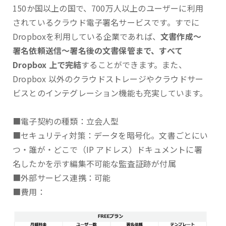
150か国以上の国で、700万人以上のユーザーに利用
されているクラウド電子署名サービスです。すでに
Dropboxを利用している企業であれば、
文書作成～
署名依頼送信～署名後の文書保管まで、すべて
Dropbox 上で完結
することができます。また、
Dropbox 以外のクラウドストレージやクラウドサー
ビスとのインテグレーション機能も充実しています。
■電子契約の種類：立会人型
■セキュリティ対策：データを暗号化。文書ごとにい
つ・誰が・どこで（IP アドレス）ドキュメントに署
名したかを示す編集不可能な監査証跡が付属
■外部サービス連携：可能
■費用：