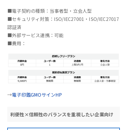
■電子契約の種類：当事者型・立会人型
■セキュリティ対策：ISO/IEC27001・ISO/IEC27017
認証済
■外部サービス連携：可能
■費用：
→
電子印鑑GMOサインHP
利便性×信頼性のバランスを重視したい企業向け