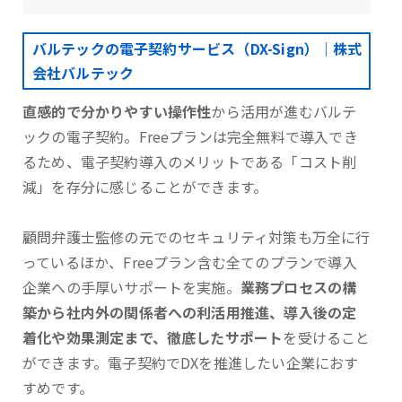
バルテックの電子契約サービス（DX-Sign）｜株式
会社バルテック
直感的で分かりやすい操作性
から活用が進むバルテ
ックの電子契約。Freeプランは完全無料で導入でき
るため、電子契約導入のメリットである「コスト削
減」を存分に感じることができます。
顧問弁護士監修の元でのセキュリティ対策も万全に行
っているほか、Freeプラン含む全てのプランで導入
企業への手厚いサポートを実施。
業務プロセスの構
築から社内外の関係者への利活用推進、導入後の定
着化や効果測定まで、徹底したサポート
を受けること
ができます。電子契約でDXを推進したい企業におす
すめです。