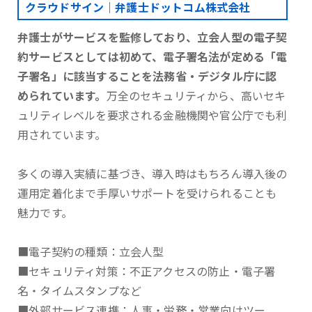
クラウドサイン｜弁護士ドットコム株式会社
弁護士がサービスを監修しており、立会人型の電子契
約サービスとしては初めて、電子署名法が定める「電
子署名」に該当することを法務省・デジタル庁に認
められています。
万全のセキュリティから、高いセキ
ュリティレベルを要求される金融機関や官公庁でも利
用されています。
多くの導入実績に基づき、導入時はもちろん導入後の
運用定着化まで手厚いサポートを受けられることも
魅力です。
■電子契約の種類：立会人型
■セキュリティ対策：不正アクセスの防止・電子署
名・タイムスタンプなど
■外部サービス連携：人事・労務・営業向けツー