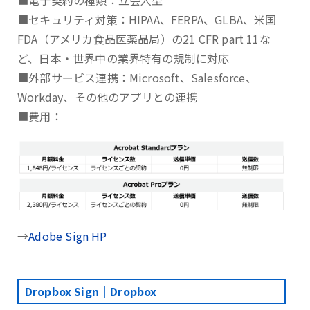
■電子契約の種類：立会人型
■セキュリティ対策：HIPAA、FERPA、GLBA、⽶国
FDA（アメリカ⾷品医薬品局）の21 CFR part 11な
ど、日本・世界中の業界特有の規制に対応
■外部サービス連携：Microsoft、Salesforce、
Workday、その他のアプリとの連携
■費用：
→
Adobe Sign HP
Dropbox Sign｜Dropbox