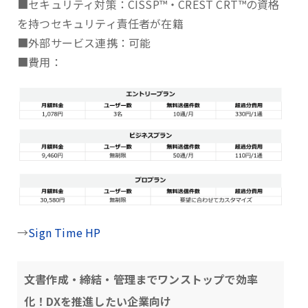
■セキュリティ対策：CISSP™・CREST CRT™の資格
を持つセキュリティ責任者が在籍
■外部サービス連携：可能
■費用：
→
Sign Time HP
文書作成・締結・管理までワンストップで効率
化！DXを推進したい企業向け