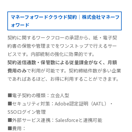
マネーフォワードクラウド契約｜株式会社マネーフ
ォワード
契約に関するワークフローの承認から、紙・電子契
約書の保管や管理までをワンストップで行えるサー
ビスです。内部統制の強化に効果的です。
契約送信通数・保管数による従量課金がなく、月額
費用のみ
で利用が可能です。契約締結件数が多い企業
であればあるほど、お得に利用することができます。
■電子契約の種類：立会人型
■セキュリティ対策：Adobe認定証明（AATL）・
SSOログイン管理
■外部サービス連携：Salesforceと連携可能
■費用：