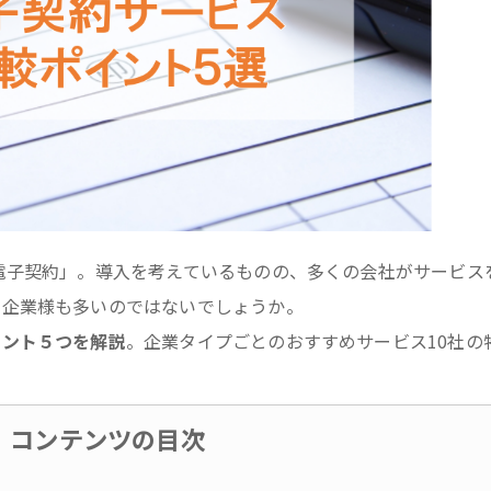
電子契約」。導入を考えているものの、多くの会社がサービス
う企業様も多いのではないでしょうか。
イント５つを解説
。企業タイプごとのおすすめサービス10社の
コンテンツの目次