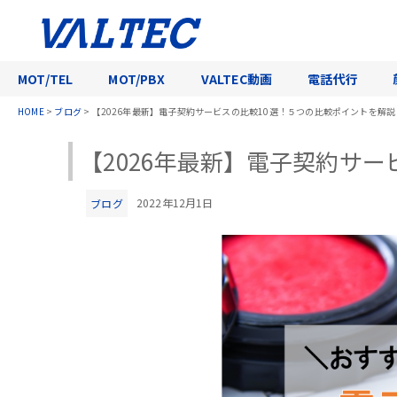
MOT/TEL
MOT/PBX
VALTEC動画
電話代行
HOME
>
ブログ
>
【2026年最新】電子契約サービスの比較10選！５つの比較ポイントを解説
【2026年最新】電子契約サ
2022年12月1日
ブログ