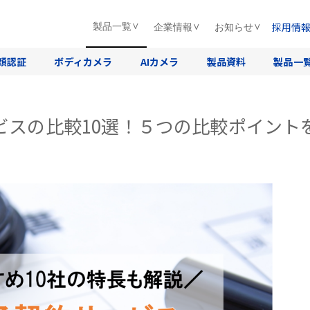
採用情
製品一覧
企業情報
お知らせ
顔認証
ボディカメラ
AIカメラ
製品資料
製品一
ービスの比較10選！５つの比較ポイント