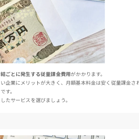
締結ごとに発生する従量課金費用
がかかります。
多い企業にメリットが大きく、月額基本料金は安く従量課金さ
です。
適したサービスを選びましょう。