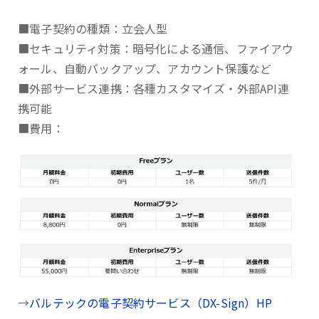
■電子契約の種類：立会人型
■セキュリティ対策：暗号化による通信、ファイアウ
ォール、自動バックアップ、アカウント保護など
■外部サービス連携：各種カスタマイズ・外部API連
携可能
■費用：
→
バルテックの電子契約サービス（DX-Sign）HP