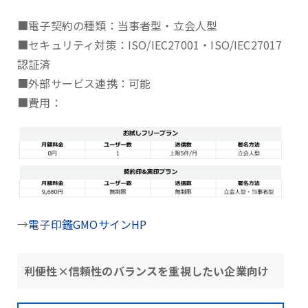
■電子契約の種類：当事者型・立会人型
■セキュリティ対策：ISO/IEC27001・ISO/IEC27017
認証済
■外部サービス連携：可能
■費用：
→
電子印鑑GMOサインHP
利便性×信頼性のバランスを重視したい企業向け