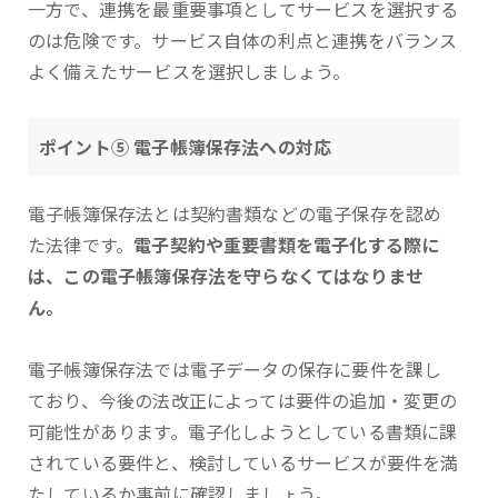
一方で、連携を最重要事項としてサービスを選択する
のは危険です。サービス自体の利点と連携をバランス
よく備えたサービスを選択しましょう。
ポイント⑤ 電子帳簿保存法への対応
電子帳簿保存法とは契約書類などの電子保存を認め
た法律です。
電子契約や重要書類を電子化する際に
は、この電子帳簿保存法を守らなくてはなりませ
ん。
電子帳簿保存法では電子データの保存に要件を課し
ており、今後の法改正によっては要件の追加・変更の
可能性があります。電子化しようとしている書類に課
されている要件と、検討しているサービスが要件を満
たしているか事前に確認しましょう。