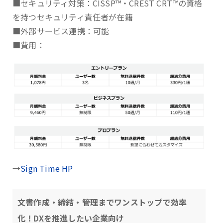
■セキュリティ対策：CISSP™・CREST CRT™の資格
を持つセキュリティ責任者が在籍
■外部サービス連携：可能
■費用：
→
Sign Time HP
文書作成・締結・管理までワンストップで効率
化！DXを推進したい企業向け