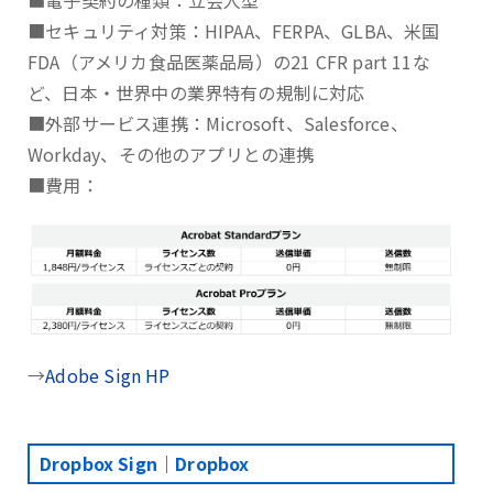
■電子契約の種類：立会人型
■セキュリティ対策：HIPAA、FERPA、GLBA、⽶国
FDA（アメリカ⾷品医薬品局）の21 CFR part 11な
ど、日本・世界中の業界特有の規制に対応
■外部サービス連携：Microsoft、Salesforce、
Workday、その他のアプリとの連携
■費用：
→
Adobe Sign HP
Dropbox Sign｜Dropbox