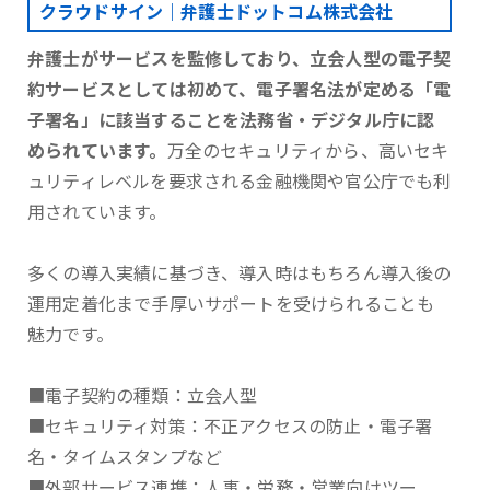
クラウドサイン｜弁護士ドットコム株式会社
弁護士がサービスを監修しており、立会人型の電子契
約サービスとしては初めて、電子署名法が定める「電
子署名」に該当することを法務省・デジタル庁に認
められています。
万全のセキュリティから、高いセキ
ュリティレベルを要求される金融機関や官公庁でも利
用されています。
多くの導入実績に基づき、導入時はもちろん導入後の
運用定着化まで手厚いサポートを受けられることも
魅力です。
■電子契約の種類：立会人型
■セキュリティ対策：不正アクセスの防止・電子署
名・タイムスタンプなど
■外部サービス連携：人事・労務・営業向けツー