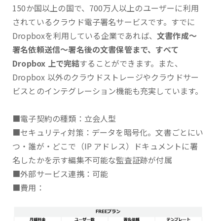
150か国以上の国で、700万人以上のユーザーに利用
されているクラウド電子署名サービスです。すでに
Dropboxを利用している企業であれば、
文書作成～
署名依頼送信～署名後の文書保管まで、すべて
Dropbox 上で完結
することができます。また、
Dropbox 以外のクラウドストレージやクラウドサー
ビスとのインテグレーション機能も充実しています。
■電子契約の種類：立会人型
■セキュリティ対策：データを暗号化。文書ごとにい
つ・誰が・どこで（IP アドレス）ドキュメントに署
名したかを示す編集不可能な監査証跡が付属
■外部サービス連携：可能
■費用：