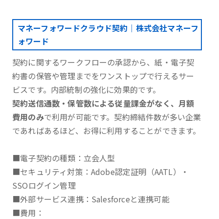
マネーフォワードクラウド契約｜株式会社マネーフ
ォワード
契約に関するワークフローの承認から、紙・電子契
約書の保管や管理までをワンストップで行えるサー
ビスです。内部統制の強化に効果的です。
契約送信通数・保管数による従量課金がなく、月額
費用のみ
で利用が可能です。契約締結件数が多い企業
であればあるほど、お得に利用することができます。
■電子契約の種類：立会人型
■セキュリティ対策：Adobe認定証明（AATL）・
SSOログイン管理
■外部サービス連携：Salesforceと連携可能
■費用：