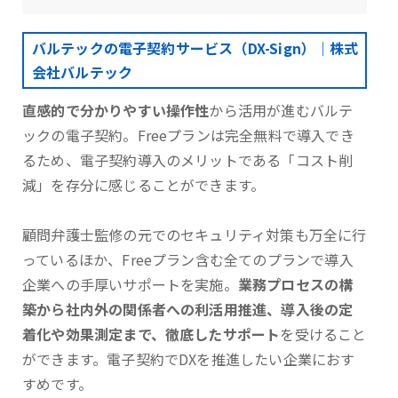
バルテックの電子契約サービス（DX-Sign）｜株式
会社バルテック
直感的で分かりやすい操作性
から活用が進むバルテ
ックの電子契約。Freeプランは完全無料で導入でき
るため、電子契約導入のメリットである「コスト削
減」を存分に感じることができます。
顧問弁護士監修の元でのセキュリティ対策も万全に行
っているほか、Freeプラン含む全てのプランで導入
企業への手厚いサポートを実施。
業務プロセスの構
築から社内外の関係者への利活用推進、導入後の定
着化や効果測定まで、徹底したサポート
を受けること
ができます。電子契約でDXを推進したい企業におす
すめです。