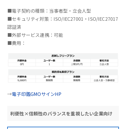
■電子契約の種類：当事者型・立会人型
■セキュリティ対策：ISO/IEC27001・ISO/IEC27017
認証済
■外部サービス連携：可能
■費用：
→
電子印鑑GMOサインHP
利便性×信頼性のバランスを重視したい企業向け