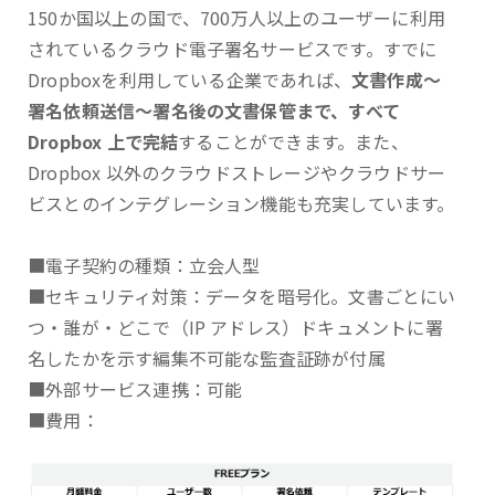
150か国以上の国で、700万人以上のユーザーに利用
されているクラウド電子署名サービスです。すでに
Dropboxを利用している企業であれば、
文書作成～
署名依頼送信～署名後の文書保管まで、すべて
Dropbox 上で完結
することができます。また、
Dropbox 以外のクラウドストレージやクラウドサー
ビスとのインテグレーション機能も充実しています。
■電子契約の種類：立会人型
■セキュリティ対策：データを暗号化。文書ごとにい
つ・誰が・どこで（IP アドレス）ドキュメントに署
名したかを示す編集不可能な監査証跡が付属
■外部サービス連携：可能
■費用：