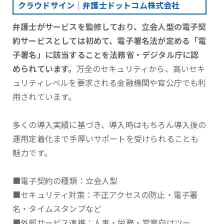
クラウドサイン｜弁護士ドットコム株式会社
弁護士がサービスを監修しており、立会人型の電子契
約サービスとしては初めて、電子署名法が定める「電
子署名」に該当することを法務省・デジタル庁に認
められています。
万全のセキュリティから、高いセキ
ュリティレベルを要求される金融機関や官公庁でも利
用されています。
多くの導入実績に基づき、導入時はもちろん導入後の
運用定着化まで手厚いサポートを受けられることも
魅力です。
■電子契約の種類：立会人型
■セキュリティ対策：不正アクセスの防止・電子署
名・タイムスタンプなど
■外部サービス連携：人事・労務・営業向けツー