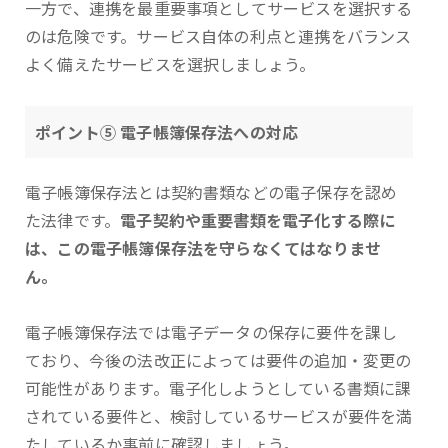
一方で、連携を最重要事項としてサービスを選択する
のは危険です。サービス自体の利点と連携をバランス
よく備えたサービスを選択しましょう。
ポイント⑤ 電子帳簿保存法への対応
電子帳簿保存法とは契約書類などの電子保存を認め
た法律です。
電子契約や重要書類を電子化する際に
は、この電子帳簿保存法を守らなくてはなりませ
ん。
電子帳簿保存法では電子データの保存に要件を課し
ており、今後の法改正によっては要件の追加・変更の
可能性があります。電子化しようとしている書類に課
されている要件と、検討しているサービスが要件を満
たしているか事前に確認しましょう。