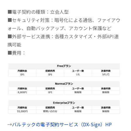
■電子契約の種類：立会人型
■セキュリティ対策：暗号化による通信、ファイアウ
ォール、自動バックアップ、アカウント保護など
■外部サービス連携：各種カスタマイズ・外部API連
携可能
■費用：
→
バルテックの電子契約サービス（DX-Sign）HP