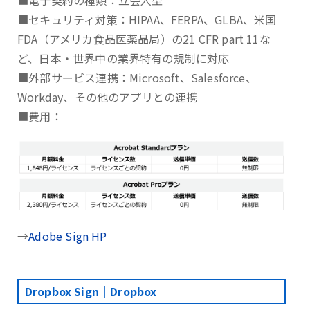
■電子契約の種類：立会人型
■セキュリティ対策：HIPAA、FERPA、GLBA、⽶国
FDA（アメリカ⾷品医薬品局）の21 CFR part 11な
ど、日本・世界中の業界特有の規制に対応
■外部サービス連携：Microsoft、Salesforce、
Workday、その他のアプリとの連携
■費用：
→
Adobe Sign HP
Dropbox Sign｜Dropbox