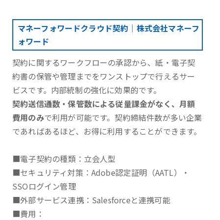
マネーフォワードクラウド契約｜株式会社マネーフ
ォワード
契約に関するワークフローの承認から、紙・電子契
約書の保管や管理までをワンストップで行えるサー
ビスです。内部統制の強化に効果的です。
契約送信通数・保管数による従量課金がなく、月額
費用のみ
で利用が可能です。契約締結件数が多い企業
であればあるほど、お得に利用することができます。
■電子契約の種類：立会人型
■セキュリティ対策：Adobe認定証明（AATL）・
SSOログイン管理
■外部サービス連携：Salesforceと連携可能
■費用：