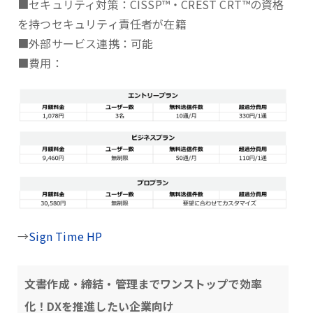
■セキュリティ対策：CISSP™・CREST CRT™の資格
を持つセキュリティ責任者が在籍
■外部サービス連携：可能
■費用：
→
Sign Time HP
文書作成・締結・管理までワンストップで効率
化！DXを推進したい企業向け