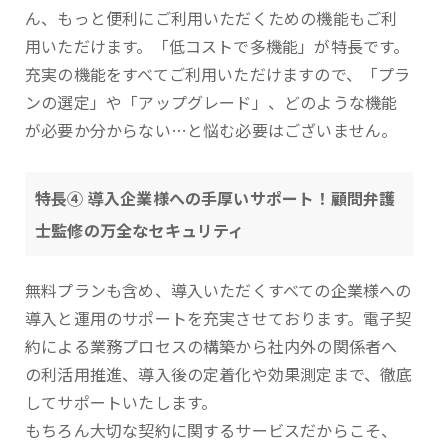
ん、もっと便利にご利用いただくための機能もご利
用いただけます。「低コストで多機能」が特長です。
充実の機能をすべてご利用いただけますので、「プラ
ンの選定」や「アップグレード」、どのような機能
が必要か分からない…と悩む必要はございません。
特長④ 導入企業様への手厚いサポート！顧問弁護
士監修の万全なセキュリティ
無料プランも含め、導入いただくすべての企業様への
導入と運用のサポートを充実させております。電子契
約による業務プロセスの構築から社内外の関係者へ
の利活用推進、導入後の定着化や効果測定まで、徹底
してサポートいたします。
もちろん大切な契約に関するサービスだからこそ、