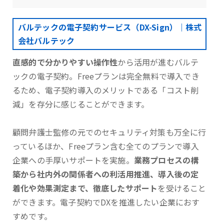
バルテックの電子契約サービス（DX-Sign）｜株式
会社バルテック
直感的で分かりやすい操作性
から活用が進むバルテ
ックの電子契約。Freeプランは完全無料で導入でき
るため、電子契約導入のメリットである「コスト削
減」を存分に感じることができます。
顧問弁護士監修の元でのセキュリティ対策も万全に行
っているほか、Freeプラン含む全てのプランで導入
企業への手厚いサポートを実施。
業務プロセスの構
築から社内外の関係者への利活用推進、導入後の定
着化や効果測定まで、徹底したサポート
を受けること
ができます。電子契約でDXを推進したい企業におす
すめです。