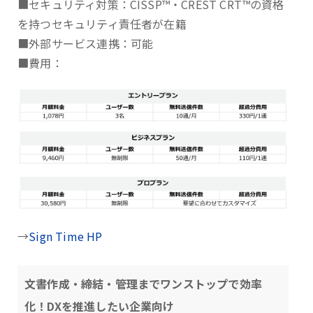
■セキュリティ対策：CISSP™・CREST CRT™の資格
を持つセキュリティ責任者が在籍
■外部サービス連携：可能
■費用：
→
Sign Time HP
文書作成・締結・管理までワンストップで効率
化！DXを推進したい企業向け