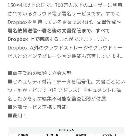
150か国以上の国で、700万人以上のユーザーに利用
されているクラウド電子署名サービスです。すでに
Dropboxを利用している企業であれば、
文書作成～
署名依頼送信～署名後の文書保管まで、すべて
Dropbox 上で完結
することができます。また、
Dropbox 以外のクラウドストレージやクラウドサー
ビスとのインテグレーション機能も充実しています。
■電子契約の種類：立会人型
■セキュリティ対策：データを暗号化。文書ごとにい
つ・誰が・どこで（IP アドレス）ドキュメントに署
名したかを示す編集不可能な監査証跡が付属
■外部サービス連携：可能
■費用：