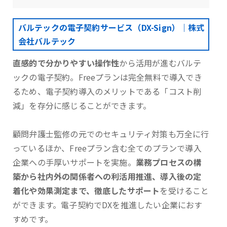
バルテックの電子契約サービス（DX-Sign）｜株式
会社バルテック
直感的で分かりやすい操作性
から活用が進むバルテ
ックの電子契約。Freeプランは完全無料で導入でき
るため、電子契約導入のメリットである「コスト削
減」を存分に感じることができます。
顧問弁護士監修の元でのセキュリティ対策も万全に行
っているほか、Freeプラン含む全てのプランで導入
企業への手厚いサポートを実施。
業務プロセスの構
築から社内外の関係者への利活用推進、導入後の定
着化や効果測定まで、徹底したサポート
を受けること
ができます。電子契約でDXを推進したい企業におす
すめです。