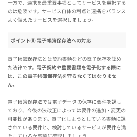
一方で、連携を最重要事項としてサービスを選択する
のは危険です。サービス自体の利点と連携をバランス
よく備えたサービスを選択しましょう。
ポイント⑤ 電子帳簿保存法への対応
電子帳簿保存法とは契約書類などの電子保存を認め
た法律です。
電子契約や重要書類を電子化する際に
は、この電子帳簿保存法を守らなくてはなりませ
ん。
電子帳簿保存法では電子データの保存に要件を課し
ており、今後の法改正によっては要件の追加・変更の
可能性があります。電子化しようとしている書類に課
されている要件と、検討しているサービスが要件を満
たしているか事前に確認しましょう。