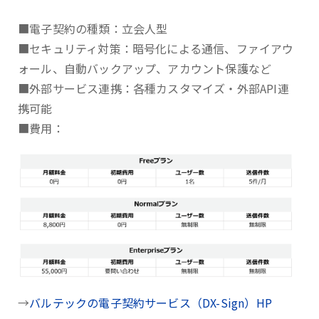
■電子契約の種類：立会人型
■セキュリティ対策：暗号化による通信、ファイアウ
ォール、自動バックアップ、アカウント保護など
■外部サービス連携：各種カスタマイズ・外部API連
携可能
■費用：
→
バルテックの電子契約サービス（DX-Sign）HP