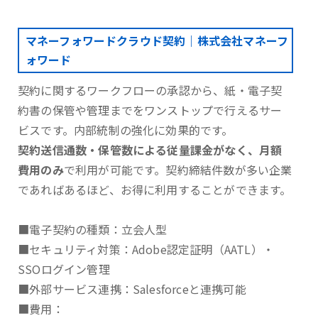
マネーフォワードクラウド契約｜株式会社マネーフ
ォワード
契約に関するワークフローの承認から、紙・電子契
約書の保管や管理までをワンストップで行えるサー
ビスです。内部統制の強化に効果的です。
契約送信通数・保管数による従量課金がなく、月額
費用のみ
で利用が可能です。契約締結件数が多い企業
であればあるほど、お得に利用することができます。
■電子契約の種類：立会人型
■セキュリティ対策：Adobe認定証明（AATL）・
SSOログイン管理
■外部サービス連携：Salesforceと連携可能
■費用：