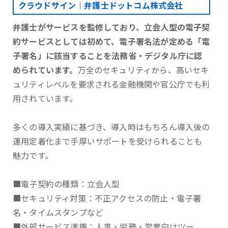
クラウドサイン｜弁護士ドットコム株式会社
弁護士がサービスを監修しており、立会人型の電子契
約サービスとしては初めて、電子署名法が定める「電
子署名」に該当することを法務省・デジタル庁に認
められています。
万全のセキュリティから、高いセキ
ュリティレベルを要求される金融機関や官公庁でも利
用されています。
多くの導入実績に基づき、導入時はもちろん導入後の
運用定着化まで手厚いサポートを受けられることも
魅力です。
■電子契約の種類：立会人型
■セキュリティ対策：不正アクセスの防止・電子署
名・タイムスタンプなど
■外部サービス連携：人事・労務・営業向けツー