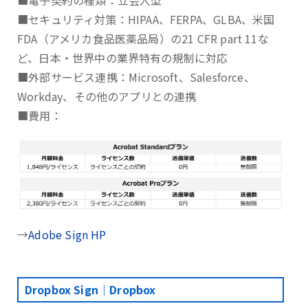
■電子契約の種類：立会人型
■セキュリティ対策：HIPAA、FERPA、GLBA、⽶国
FDA（アメリカ⾷品医薬品局）の21 CFR part 11な
ど、日本・世界中の業界特有の規制に対応
■外部サービス連携：Microsoft、Salesforce、
Workday、その他のアプリとの連携
■費用：
→
Adobe Sign HP
Dropbox Sign｜Dropbox