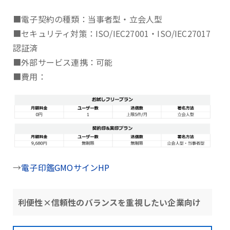
■電子契約の種類：当事者型・立会人型
■セキュリティ対策：ISO/IEC27001・ISO/IEC27017
認証済
■外部サービス連携：可能
■費用：
→
電子印鑑GMOサインHP
利便性×信頼性のバランスを重視したい企業向け