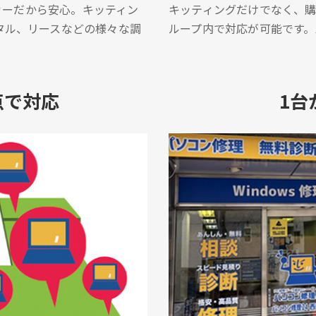
ーカーだから安心。キッティン
キッティングだけでなく、
タル、リースなどの様々な調
ループ内で対応が可能です
点で対応
1台