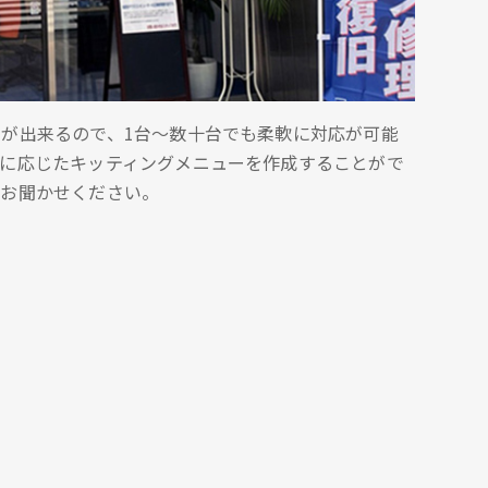
が出来るので、1台～数十台でも柔軟に対応が可能
要に応じたキッティングメニューを作成することがで
はお聞かせください。