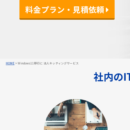
料金プラン・見積依頼 
料金プラン・見積依頼 
料金プラン・見積依頼 
HOME
>
Windows11移行に 法人キッティングサービス
社内の