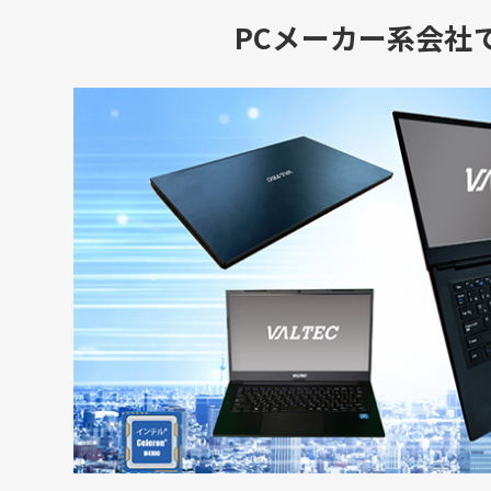
PCメーカー系会社