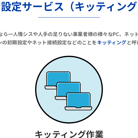
ン設定サービス（キッティング
ビスなら一人情シスや人手の足りない事業者様の様々なPC、ネッ
ンの初期設定やネット接続設定などのことを
キッティング
と呼
キッティング作業