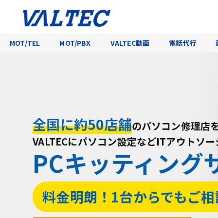
MOT/TEL
MOT/PBX
VALTEC動画
電話代行
全国に約50店舗
全国に約50店舗
全国に約50店舗
のパソコン修理店
のパソコン修理店
のパソコン修理店
VALTECにパソコン設定などITアウトソ
VALTECにパソコン設定などITアウトソ
VALTECにパソコン設定などITアウトソ
PCキッティング
PCキッティング
PCキッティング
料金明朗！1台からでもご相
料金明朗！1台からでもご相
料金明朗！1台からでもご相