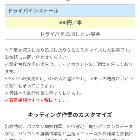
ドライバインストール
500円／本
ドライバを追加したい場合
※作業を減らしたり追加したりなどカスタマイズも大歓迎です。
お気軽にお問い合わせください。
※設定台数が多い場合は、ディスカウントのご相談を承っており
ます。
※SSDへの換装だけ。OSの入れ替えだけ。メモリの増設だけとい
う案件も承っております。
※貴社への訪問作業も承っております。
※表示金額はすべて税抜きです。
キッティング作業のカスタマイズ
出張訪問、パソコン開梱作業、VPN設定、既存パソコンのデータ
移行、パソコンの廃棄作業など上記メニュー以外の作業も柔軟に