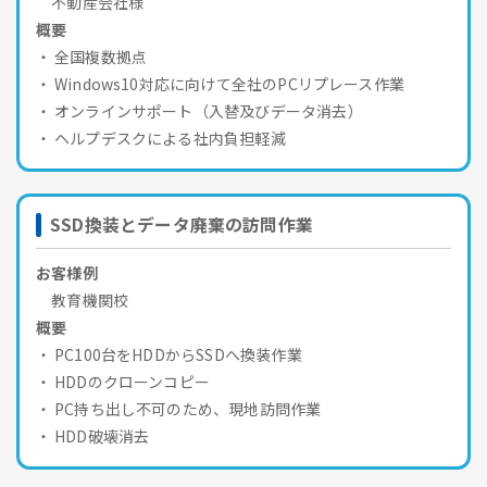
不動産会社様
概要
全国複数拠点
Windows10対応に向けて全社のPCリプレース作業
オンラインサポート（入替及びデータ消去）
ヘルプデスクによる社内負担軽減
SSD換装とデータ廃棄の訪問作業
お客様例
教育機関校
概要
PC100台をHDDからSSDへ換装作業
HDDのクローンコピー
PC持ち出し不可のため、現地訪問作業
HDD破壊消去