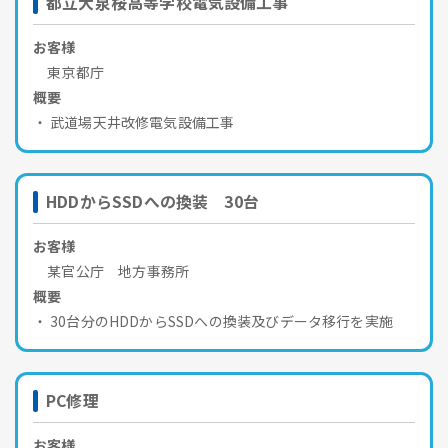
都立大泉桜高等学校電気設備工事
お客様
東京都庁
概要
武道場天井改修電気設備工事
HDDからSSDへの換装 30台
お客様
某官公庁 地方事務所
概要
30台分のHDDからSSDへの換装及びデータ移行を実施
PC修理
お客様