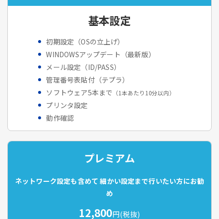
基本設定
初期設定（OSの立上げ）
WINDOWSアップデート（最新版）
メール設定（ID/PASS）
管理番号表貼付（テプラ）
ソフトウェア5本まで
（1本あたり10分以内）
プリンタ設定
動作確認
プレミアム
ネットワーク設定も含めて
細かい設定まで行いたい方にお勧
め
12,800
円(税抜)