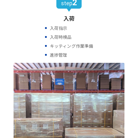
2
step
入荷
入荷指示
入荷時検品
キッティング作業準備
進捗管理