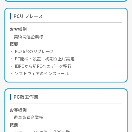
PCリプレース
お客様例
美術関連企業様
概要
PC26台のリプレース
PC開梱・設置・初期立上げ設定
旧PCから新PCへのデータ移行
ソフトウェアのインストール
PC撤去作業
お客様例
遊具製造企業様
概要
リニューアルの為、旧PCを撤去