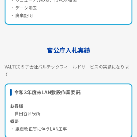
データ消去
廃棄証明
官公庁入札実績
VALTECの子会社バルテックフィールドサービスの実績になりま
す
令和3年度末LAN敷設作業委託
お客様
世田谷区役所
概要
組織改正等に伴うLAN工事