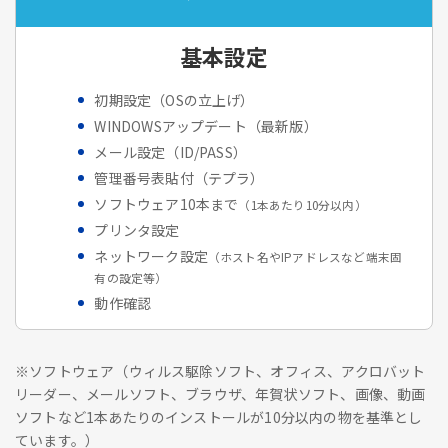
基本設定
初期設定（OSの立上げ）
WINDOWSアップデート（最新版）
メール設定（ID/PASS）
管理番号表貼付（テプラ）
ソフトウェア10本まで
（1本あたり10分以内）
プリンタ設定
ネットワーク設定
（ホスト名やIPアドレスなど端末固
有の設定等）
動作確認
※ソフトウェア（ウィルス駆除ソフト、オフィス、アクロバット
リーダー、メールソフト、ブラウザ、年賀状ソフト、画像、動画
ソフトなど1本あたりのインストールが10分以内の物を基準とし
ています。）