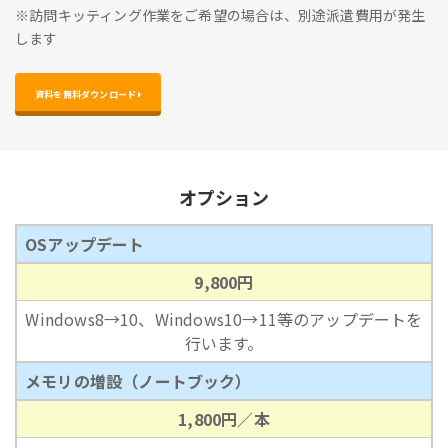
※訪問キッティング作業をご希望の場合は、別途派遣費用が発生
します
資料を無料ダウンロード 
オプション
OSアップデート
9,800円
Windows8→10、Windows10→11等のアップデートを
行います。
メモリの増設（ノートブック）
1,800円／本