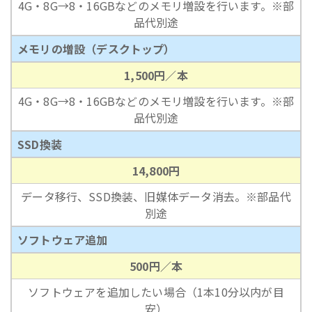
4G・8G→8・16GBなどのメモリ増設を行います。※部
品代別途
メモリの増設（デスクトップ）
1,500円／本
4G・8G→8・16GBなどのメモリ増設を行います。※部
品代別途
SSD換装
14,800円
データ移行、SSD換装、旧媒体データ消去。※部品代
別途
ソフトウェア追加
500円／本
ソフトウェアを追加したい場合（1本10分以内が目
安）