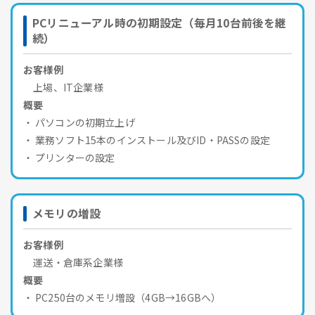
PCリニューアル時の初期設定（毎月10台前後を継
続）
お客様例
上場、IT企業様
概要
パソコンの初期立上げ
業務ソフト15本のインストール及びID・PASSの設定
プリンターの設定
メモリの増設
お客様例
運送・倉庫系企業様
概要
PC250台のメモリ増設（4GB→16GBへ）