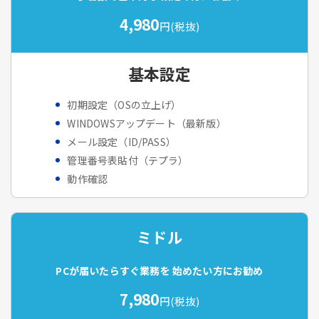
4,980
円(税抜)
基本設定
初期設定（OSの立上げ）
WINDOWSアップデート（最新版）
メール設定（ID/PASS）
管理番号表貼付（テプラ）
動作確認
ミドル
PCが届いたらすぐ業務を
始めたい方にお勧め
7,980
円(税抜)