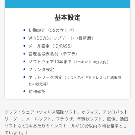
基本設定
初期設定（OSの立上げ）
WINDOWSアップデート（最新版）
メール設定（ID/PASS）
管理番号表貼付（テプラ）
ソフトウェア10本まで
（1本あたり10分以内）
プリンタ設定
ネットワーク設定
（ホスト名やIPアドレスなど端末固
有の設定等）
動作確認
※ソフトウェア（ウィルス駆除ソフト、オフィス、アクロバット
リーダー、メールソフト、ブラウザ、年賀状ソフト、画像、動画
ソフトなど1本あたりのインストールが10分以内の物を基準とし
ています。）