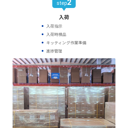
2
step
入荷
入荷指示
入荷時検品
キッティング作業準備
進捗管理