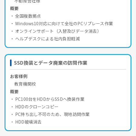
不動産会社様
概要
全国複数拠点
Windows10対応に向けて全社のPCリプレース作業
オンラインサポート（入替及びデータ消去）
ヘルプデスクによる社内負担軽減
SSD換装とデータ廃棄の訪問作業
お客様例
教育機関校
概要
PC100台をHDDからSSDへ換装作業
HDDのクローンコピー
PC持ち出し不可のため、現地訪問作業
HDD破壊消去