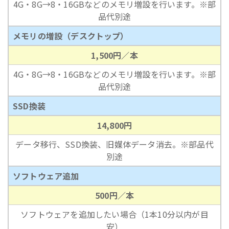
4G・8G→8・16GBなどのメモリ増設を行います。※部
品代別途
メモリの増設（デスクトップ）
1,500円／本
4G・8G→8・16GBなどのメモリ増設を行います。※部
品代別途
SSD換装
14,800円
データ移行、SSD換装、旧媒体データ消去。※部品代
別途
ソフトウェア追加
500円／本
ソフトウェアを追加したい場合（1本10分以内が目
安）