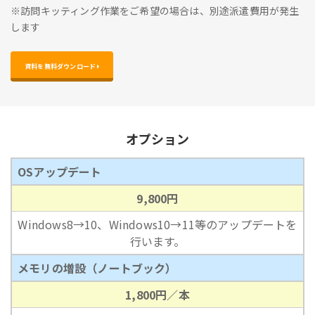
※訪問キッティング作業をご希望の場合は、別途派遣費用が発生
します
資料を無料ダウンロード 
オプション
OSアップデート
9,800円
Windows8→10、Windows10→11等のアップデートを
行います。
メモリの増設（ノートブック）
1,800円／本