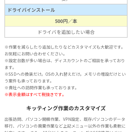
ドライバインストール
500円／本
ドライバを追加したい場合
※作業を減らしたり追加したりなどカスタマイズも大歓迎です。
お気軽にお問い合わせください。
※設定台数が多い場合は、ディスカウントのご相談を承っており
ます。
※SSDへの換装だけ。OSの入れ替えだけ。メモリの増設だけとい
う案件も承っております。
※貴社への訪問作業も承っております。
※表示金額はすべて税抜きです。
キッティング作業のカスタマイズ
出張訪問、パソコン開梱作業、VPN設定、既存パソコンのデータ
移行、パソコンの廃棄作業など上記メニュー以外の作業も柔軟に