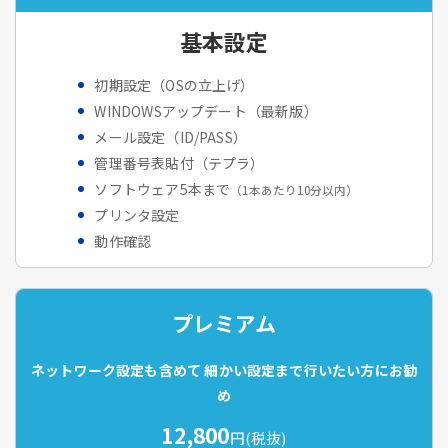
基本設定
初期設定（OSの立上げ）
WINDOWSアップデート（最新版）
メール設定（ID/PASS）
管理番号表貼付（テプラ）
ソフトウェア5本まで
（1本あたり10分以内）
プリンタ設定
動作確認
プレミアム
ネットワーク設定も含めて
細かい設定まで行いたい方にお勧
め
12,800
円(税抜)