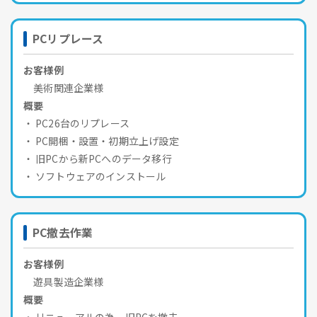
PCリプレース
お客様例
美術関連企業様
概要
PC26台のリプレース
PC開梱・設置・初期立上げ設定
旧PCから新PCへのデータ移行
ソフトウェアのインストール
PC撤去作業
お客様例
遊具製造企業様
概要
リニューアルの為、旧PCを撤去