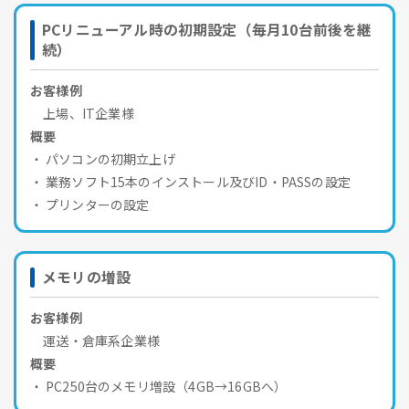
PCリニューアル時の初期設定（毎月10台前後を継
続）
お客様例
上場、IT企業様
概要
パソコンの初期立上げ
業務ソフト15本のインストール及びID・PASSの設定
プリンターの設定
メモリの増設
お客様例
運送・倉庫系企業様
概要
PC250台のメモリ増設（4GB→16GBへ）