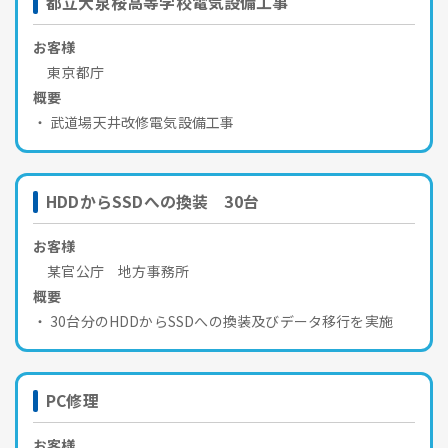
都立大泉桜高等学校電気設備工事
お客様
東京都庁
概要
武道場天井改修電気設備工事
HDDからSSDへの換装 30台
お客様
某官公庁 地方事務所
概要
30台分のHDDからSSDへの換装及びデータ移行を実施
PC修理
お客様