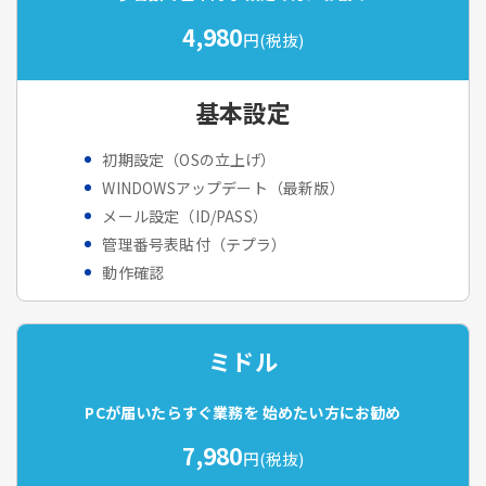
4,980
円(税抜)
基本設定
初期設定（OSの立上げ）
WINDOWSアップデート（最新版）
メール設定（ID/PASS）
管理番号表貼付（テプラ）
動作確認
ミドル
PCが届いたらすぐ業務を
始めたい方にお勧め
7,980
円(税抜)