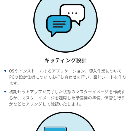
キッティング設計
OSやインストールするアプリケーション、導入作業について
PCの設定仕様についてお打ち合わせを行い、設計シートを作り
ます。
初期セットアップが完了した状態のマスターイメージを作成す
るか、マスターイメージを適用した予備機の準備、保管も行う
かなどヒアリングして確認いたします。