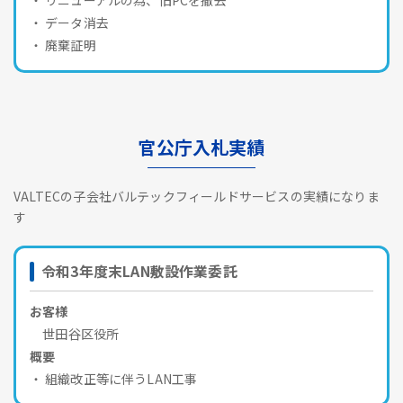
データ消去
廃棄証明
官公庁入札実績
VALTECの子会社バルテックフィールドサービスの実績になりま
す
令和3年度末LAN敷設作業委託
お客様
世田谷区役所
概要
組織改正等に伴うLAN工事