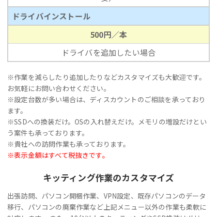
ドライバインストール
500円／本
ドライバを追加したい場合
※作業を減らしたり追加したりなどカスタマイズも大歓迎です。
お気軽にお問い合わせください。
※設定台数が多い場合は、ディスカウントのご相談を承っており
ます。
※SSDへの換装だけ。OSの入れ替えだけ。メモリの増設だけとい
う案件も承っております。
※貴社への訪問作業も承っております。
※表示金額はすべて税抜きです。
キッティング作業のカスタマイズ
出張訪問、パソコン開梱作業、VPN設定、既存パソコンのデータ
移行、パソコンの廃棄作業など上記メニュー以外の作業も柔軟に