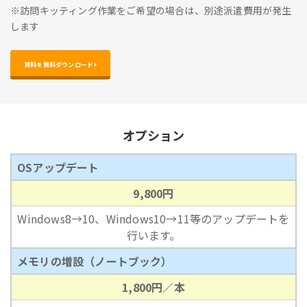
※訪問キッティング作業をご希望の場合は、別途派遣費用が発生
します
資料を無料ダウンロード 
オプション
OSアップデート
9,800円
Windows8→10、Windows10→11等のアップデートを
行います。
メモリの増設（ノートブック）
1,800円／本