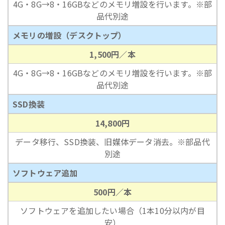
4G・8G→8・16GBなどのメモリ増設を行います。※部
品代別途
メモリの増設（デスクトップ）
1,500円／本
4G・8G→8・16GBなどのメモリ増設を行います。※部
品代別途
SSD換装
14,800円
データ移行、SSD換装、旧媒体データ消去。※部品代
別途
ソフトウェア追加
500円／本
ソフトウェアを追加したい場合（1本10分以内が目
安）