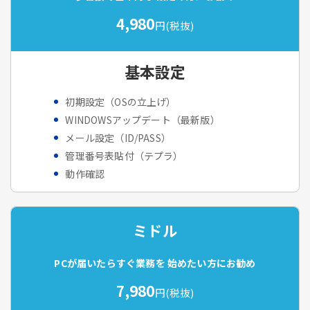
4,980
円(税抜)
基本設定
初期設定（OSの立上げ）
WINDOWSアップデート（最新版）
メール設定（ID/PASS）
管理番号表貼付（テプラ）
動作確認
ミドル
PCが届いたらすぐ業務を
始めたい方にお勧め
7,980
円(税抜)