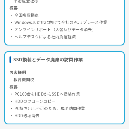
不動産会社様
概要
全国複数拠点
Windows10対応に向けて全社のPCリプレース作業
オンラインサポート（入替及びデータ消去）
ヘルプデスクによる社内負担軽減
SSD換装とデータ廃棄の訪問作業
お客様例
教育機関校
概要
PC100台をHDDからSSDへ換装作業
HDDのクローンコピー
PC持ち出し不可のため、現地訪問作業
HDD破壊消去