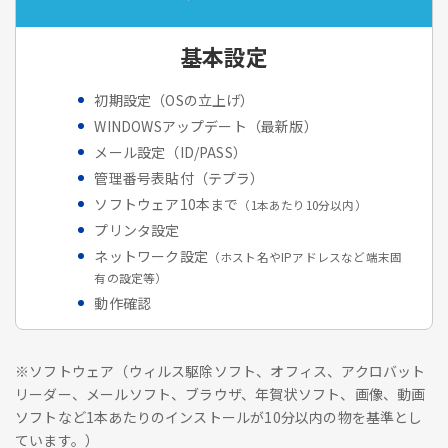
基本設定
初期設定（OSの立上げ）
WINDOWSアップデート（最新版）
メール設定（ID/PASS）
管理番号表貼付（テプラ）
ソフトウェア10本まで
（1本あたり10分以内）
プリンタ設定
ネットワーク設定
（ホスト名やIPアドレスなど端末固
有の設定等）
動作確認
※ソフトウェア（ウィルス駆除ソフト、オフィス、アクロバット
リーダー、メールソフト、ブラウザ、年賀状ソフト、画像、動画
ソフトなど1本あたりのインストールが10分以内の物を基準とし
ています。）