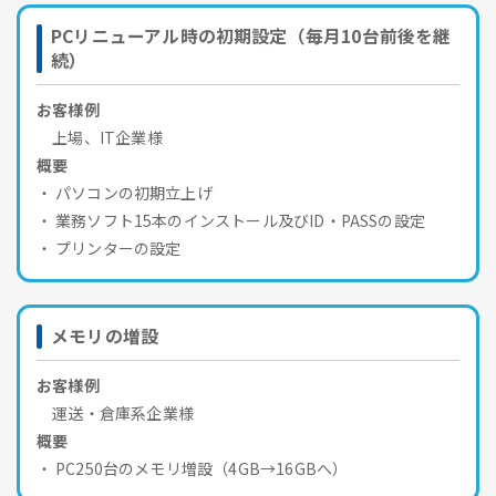
PCリニューアル時の初期設定（毎月10台前後を継
続）
お客様例
上場、IT企業様
概要
パソコンの初期立上げ
業務ソフト15本のインストール及びID・PASSの設定
プリンターの設定
メモリの増設
お客様例
運送・倉庫系企業様
概要
PC250台のメモリ増設（4GB→16GBへ）