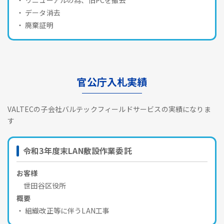
データ消去
廃棄証明
官公庁入札実績
VALTECの子会社バルテックフィールドサービスの実績になりま
す
令和3年度末LAN敷設作業委託
お客様
世田谷区役所
概要
組織改正等に伴うLAN工事