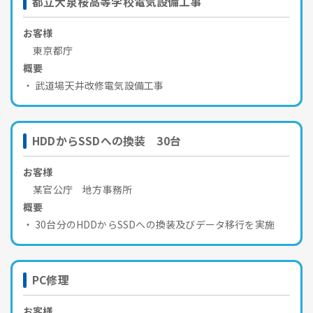
都立大泉桜高等学校電気設備工事
お客様
東京都庁
概要
武道場天井改修電気設備工事
HDDからSSDへの換装 30台
お客様
某官公庁 地方事務所
概要
30台分のHDDからSSDへの換装及びデータ移行を実施
PC修理
お客様