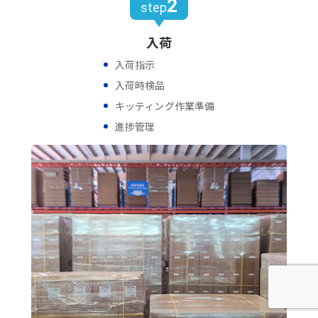
2
step
入荷
入荷指示
入荷時検品
キッティング作業準備
進捗管理