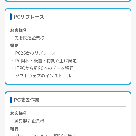
PCリプレース
お客様例
美術関連企業様
概要
PC26台のリプレース
PC開梱・設置・初期立上げ設定
旧PCから新PCへのデータ移行
ソフトウェアのインストール
PC撤去作業
お客様例
遊具製造企業様
概要
リニューアルの為、旧PCを撤去