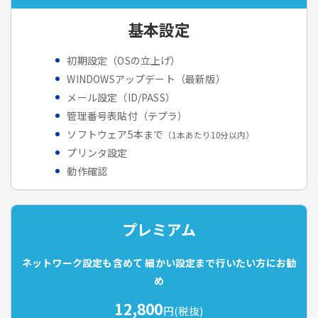
基本設定
初期設定（OSの立上げ）
WINDOWSアップデート（最新版）
メール設定（ID/PASS）
管理番号表貼付（テプラ）
ソフトウェア5本まで
（1本あたり10分以内）
プリンタ設定
動作確認
プレミアム
ネットワーク設定も含めて
細かい設定まで行いたい方にお勧
め
12,800
円(税抜)