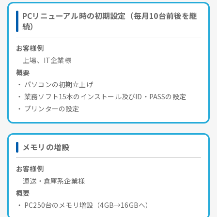
PCリニューアル時の初期設定（毎月10台前後を継
続）
お客様例
上場、IT企業様
概要
パソコンの初期立上げ
業務ソフト15本のインストール及びID・PASSの設定
プリンターの設定
メモリの増設
お客様例
運送・倉庫系企業様
概要
PC250台のメモリ増設（4GB→16GBへ）