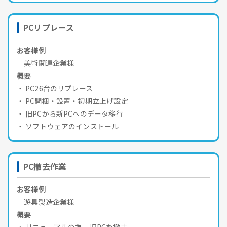
PCリプレース
お客様例
美術関連企業様
概要
PC26台のリプレース
PC開梱・設置・初期立上げ設定
旧PCから新PCへのデータ移行
ソフトウェアのインストール
PC撤去作業
お客様例
遊具製造企業様
概要
リニューアルの為、旧PCを撤去