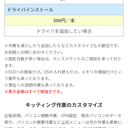
ドライバインストール
500円／本
ドライバを追加したい場合
※作業を減らしたり追加したりなどカスタマイズも大歓迎です。
お気軽にお問い合わせください。
※設定台数が多い場合は、ディスカウントのご相談を承っており
ます。
※SSDへの換装だけ。OSの入れ替えだけ。メモリの増設だけとい
う案件も承っております。
※貴社への訪問作業も承っております。
※表示金額はすべて税抜きです。
キッティング作業のカスタマイズ
出張訪問、パソコン開梱作業、VPN設定、既存パソコンのデータ
移行、パソコンの廃棄作業など上記メニュー以外の作業も柔軟に