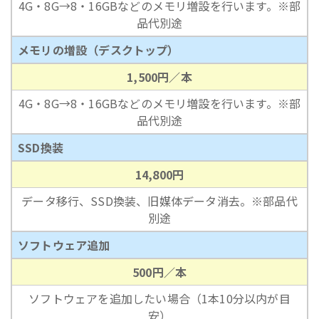
4G・8G→8・16GBなどのメモリ増設を行います。※部
品代別途
メモリの増設（デスクトップ）
1,500円／本
4G・8G→8・16GBなどのメモリ増設を行います。※部
品代別途
SSD換装
14,800円
データ移行、SSD換装、旧媒体データ消去。※部品代
別途
ソフトウェア追加
500円／本
ソフトウェアを追加したい場合（1本10分以内が目
安）