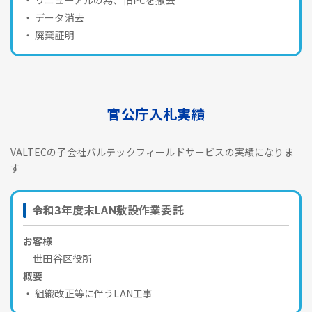
データ消去
廃棄証明
官公庁入札実績
VALTECの子会社バルテックフィールドサービスの実績になりま
す
令和3年度末LAN敷設作業委託
お客様
世田谷区役所
概要
組織改正等に伴うLAN工事