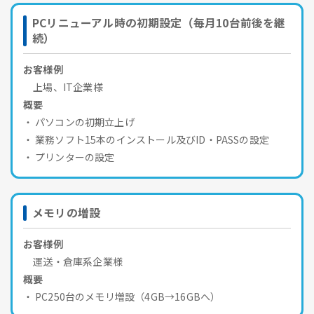
PCリニューアル時の初期設定（毎月10台前後を継
続）
お客様例
上場、IT企業様
概要
パソコンの初期立上げ
業務ソフト15本のインストール及びID・PASSの設定
プリンターの設定
メモリの増設
お客様例
運送・倉庫系企業様
概要
PC250台のメモリ増設（4GB→16GBへ）