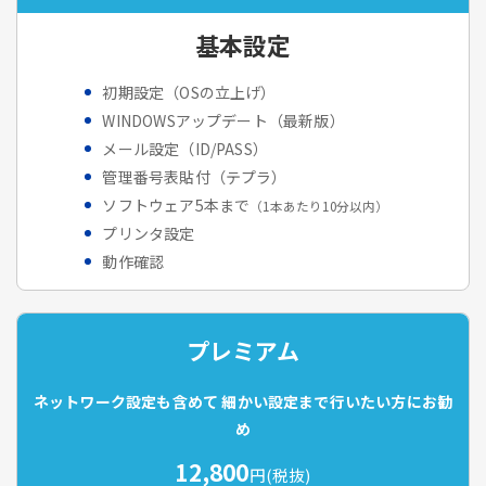
基本設定
初期設定（OSの立上げ）
WINDOWSアップデート（最新版）
メール設定（ID/PASS）
管理番号表貼付（テプラ）
ソフトウェア5本まで
（1本あたり10分以内）
プリンタ設定
動作確認
プレミアム
ネットワーク設定も含めて
細かい設定まで行いたい方にお勧
め
12,800
円(税抜)