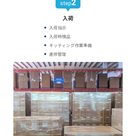
2
step
入荷
入荷指示
入荷時検品
キッティング作業準備
進捗管理