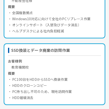
不動産会社様
概要
全国複数拠点
Windows10対応に向けて全社のPCリプレース作業
オンラインサポート（入替及びデータ消去）
ヘルプデスクによる社内負担軽減
SSD換装とデータ廃棄の訪問作業
お客様例
教育機関校
概要
PC100台をHDDからSSDへ換装作業
HDDのクローンコピー
PC持ち出し不可のため、現地訪問作業
HDD破壊消去