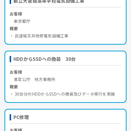
都立大泉桜高等学校電気設備工事
お客様
東京都庁
概要
武道場天井改修電気設備工事
HDDからSSDへの換装 30台
お客様
某官公庁 地方事務所
概要
30台分のHDDからSSDへの換装及びデータ移行を実施
PC修理
お客様