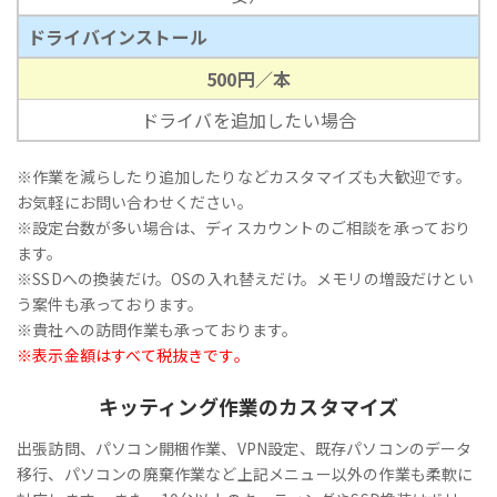
ドライバインストール
500円／本
ドライバを追加したい場合
※作業を減らしたり追加したりなどカスタマイズも大歓迎です。
お気軽にお問い合わせください。
※設定台数が多い場合は、ディスカウントのご相談を承っており
ます。
※SSDへの換装だけ。OSの入れ替えだけ。メモリの増設だけとい
う案件も承っております。
※貴社への訪問作業も承っております。
※表示金額はすべて税抜きです。
キッティング作業のカスタマイズ
出張訪問、パソコン開梱作業、VPN設定、既存パソコンのデータ
移行、パソコンの廃棄作業など上記メニュー以外の作業も柔軟に