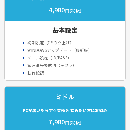
4,980
円(税抜)
基本設定
初期設定（OSの立上げ）
WINDOWSアップデート（最新版）
メール設定（ID/PASS）
管理番号表貼付（テプラ）
動作確認
ミドル
PCが届いたらすぐ業務を
始めたい方にお勧め
7,980
円(税抜)