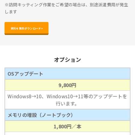
※訪問キッティング作業をご希望の場合は、別途派遣費用が発生
します
資料を無料ダウンロード 
オプション
OSアップデート
9,800円
Windows8→10、Windows10→11等のアップデートを
行います。
メモリの増設（ノートブック）
1,800円／本