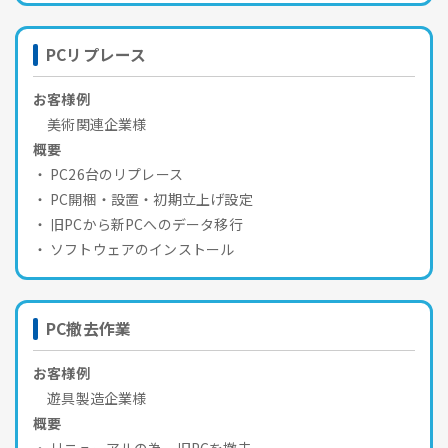
PCリプレース
お客様例
美術関連企業様
概要
PC26台のリプレース
PC開梱・設置・初期立上げ設定
旧PCから新PCへのデータ移行
ソフトウェアのインストール
PC撤去作業
お客様例
遊具製造企業様
概要
リニューアルの為、旧PCを撤去