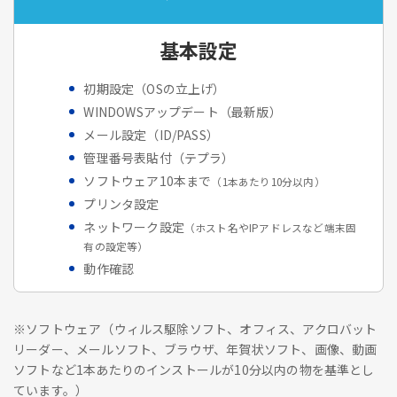
基本設定
初期設定（OSの立上げ）
WINDOWSアップデート（最新版）
メール設定（ID/PASS）
管理番号表貼付（テプラ）
ソフトウェア10本まで
（1本あたり10分以内）
プリンタ設定
ネットワーク設定
（ホスト名やIPアドレスなど端末固
有の設定等）
動作確認
※ソフトウェア（ウィルス駆除ソフト、オフィス、アクロバット
リーダー、メールソフト、ブラウザ、年賀状ソフト、画像、動画
ソフトなど1本あたりのインストールが10分以内の物を基準とし
ています。）