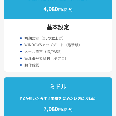
4,980
円(税抜)
基本設定
初期設定（OSの立上げ）
WINDOWSアップデート（最新版）
メール設定（ID/PASS）
管理番号表貼付（テプラ）
動作確認
ミドル
PCが届いたらすぐ業務を
始めたい方にお勧め
7,980
円(税抜)