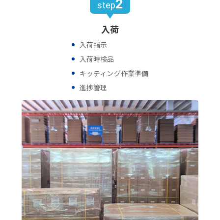
2
step
入荷
入荷指示
入荷時検品
キッティング作業準備
進捗管理