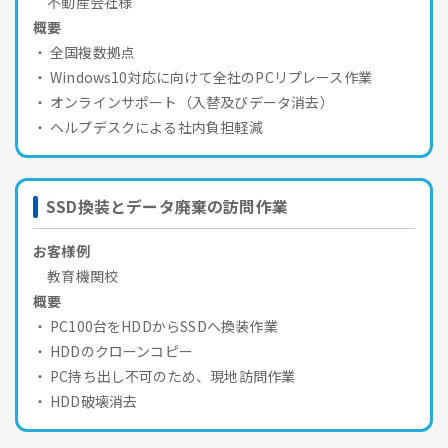
不動産会社様
概要
全国複数拠点
Windows10対応に向けて全社のPCリプレース作業
オンラインサポート（入替及びデータ消去）
ヘルプデスクによる社内負担軽減
SSD換装とデータ廃棄の訪問作業
お客様例
教育機関校
概要
PC100台をHDDからSSDへ換装作業
HDDのクローンコピー
PC持ち出し不可のため、現地訪問作業
HDD破壊消去