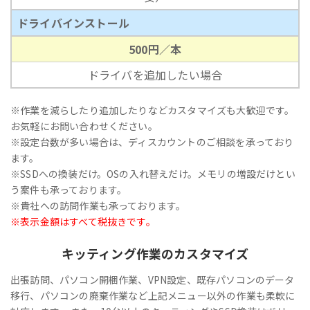
ドライバインストール
500円／本
ドライバを追加したい場合
※作業を減らしたり追加したりなどカスタマイズも大歓迎です。
お気軽にお問い合わせください。
※設定台数が多い場合は、ディスカウントのご相談を承っており
ます。
※SSDへの換装だけ。OSの入れ替えだけ。メモリの増設だけとい
う案件も承っております。
※貴社への訪問作業も承っております。
※表示金額はすべて税抜きです。
キッティング作業のカスタマイズ
出張訪問、パソコン開梱作業、VPN設定、既存パソコンのデータ
移行、パソコンの廃棄作業など上記メニュー以外の作業も柔軟に