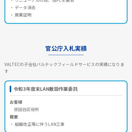
データ消去
廃棄証明
官公庁入札実績
VALTECの子会社バルテックフィールドサービスの実績になりま
す
令和3年度末LAN敷設作業委託
お客様
世田谷区役所
概要
組織改正等に伴うLAN工事