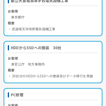
都立大泉桜高等学校電気設備工事
お客様
東京都庁
概要
武道場天井改修電気設備工事
HDDからSSDへの換装 30台
お客様
某官公庁 地方事務所
概要
30台分のHDDからSSDへの換装及びデータ移行を実施
PC修理
お客様