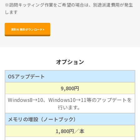
※訪問キッティング作業をご希望の場合は、別途派遣費用が発生
します
資料を無料ダウンロード 
オプション
OSアップデート
9,800円
Windows8→10、Windows10→11等のアップデートを
行います。
メモリの増設（ノートブック）
1,800円／本