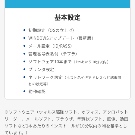
基本設定
初期設定（OSの立上げ）
WINDOWSアップデート（最新版）
メール設定（ID/PASS）
管理番号表貼付（テプラ）
ソフトウェア10本まで
（1本あたり10分以内）
プリンタ設定
ネットワーク設定
（ホスト名やIPアドレスなど端末固
有の設定等）
動作確認
※ソフトウェア（ウィルス駆除ソフト、オフィス、アクロバット
リーダー、メールソフト、ブラウザ、年賀状ソフト、画像、動画
ソフトなど1本あたりのインストールが10分以内の物を基準とし
ています。）