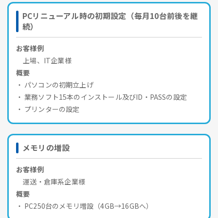
PCリニューアル時の初期設定（毎月10台前後を継
続）
お客様例
上場、IT企業様
概要
パソコンの初期立上げ
業務ソフト15本のインストール及びID・PASSの設定
プリンターの設定
メモリの増設
お客様例
運送・倉庫系企業様
概要
PC250台のメモリ増設（4GB→16GBへ）