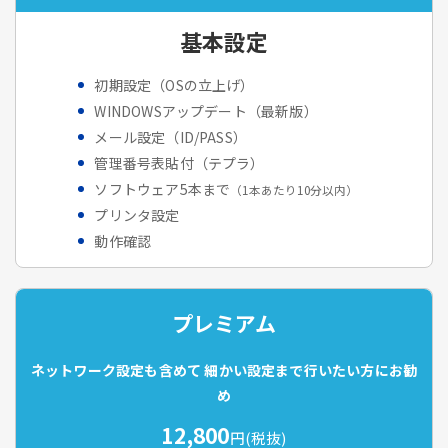
基本設定
初期設定（OSの立上げ）
WINDOWSアップデート（最新版）
メール設定（ID/PASS）
管理番号表貼付（テプラ）
ソフトウェア5本まで
（1本あたり10分以内）
プリンタ設定
動作確認
プレミアム
ネットワーク設定も含めて
細かい設定まで行いたい方にお勧
め
12,800
円(税抜)