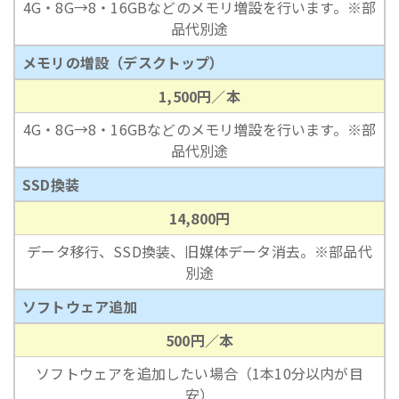
4G・8G→8・16GBなどのメモリ増設を行います。※部
品代別途
メモリの増設（デスクトップ）
1,500円／本
4G・8G→8・16GBなどのメモリ増設を行います。※部
品代別途
SSD換装
14,800円
データ移行、SSD換装、旧媒体データ消去。※部品代
別途
ソフトウェア追加
500円／本
ソフトウェアを追加したい場合（1本10分以内が目
安）