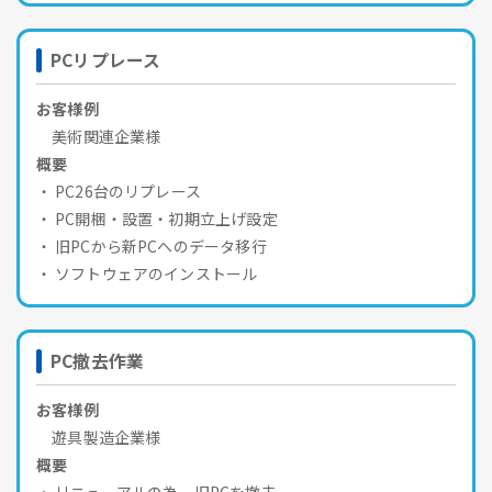
PCリプレース
お客様例
美術関連企業様
概要
PC26台のリプレース
PC開梱・設置・初期立上げ設定
旧PCから新PCへのデータ移行
ソフトウェアのインストール
PC撤去作業
お客様例
遊具製造企業様
概要
リニューアルの為、旧PCを撤去