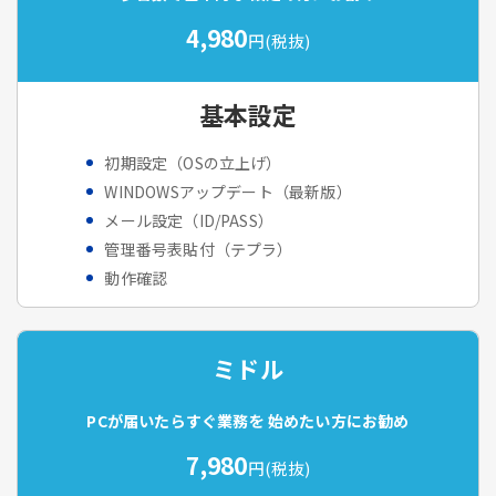
4,980
円(税抜)
基本設定
初期設定（OSの立上げ）
WINDOWSアップデート（最新版）
メール設定（ID/PASS）
管理番号表貼付（テプラ）
動作確認
ミドル
PCが届いたらすぐ業務を
始めたい方にお勧め
7,980
円(税抜)