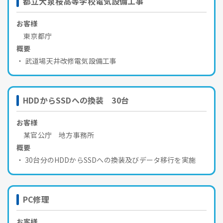
都立大泉桜高等学校電気設備工事
お客様
東京都庁
概要
武道場天井改修電気設備工事
HDDからSSDへの換装 30台
お客様
某官公庁 地方事務所
概要
30台分のHDDからSSDへの換装及びデータ移行を実施
PC修理
お客様