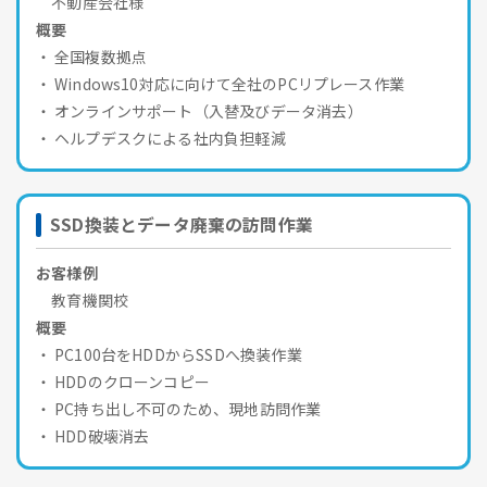
不動産会社様
概要
全国複数拠点
Windows10対応に向けて全社のPCリプレース作業
オンラインサポート（入替及びデータ消去）
ヘルプデスクによる社内負担軽減
SSD換装とデータ廃棄の訪問作業
お客様例
教育機関校
概要
PC100台をHDDからSSDへ換装作業
HDDのクローンコピー
PC持ち出し不可のため、現地訪問作業
HDD破壊消去