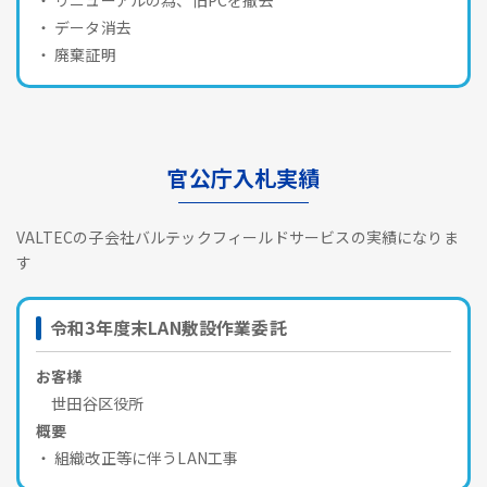
データ消去
廃棄証明
官公庁入札実績
VALTECの子会社バルテックフィールドサービスの実績になりま
す
令和3年度末LAN敷設作業委託
お客様
世田谷区役所
概要
組織改正等に伴うLAN工事