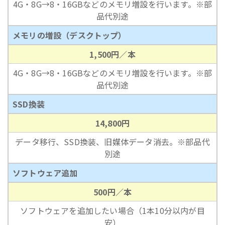
4G・8G→8・16GBなどのメモリ増設を行います。※部
品代別途
メモリの増設（デスクトップ）
1,500円／本
4G・8G→8・16GBなどのメモリ増設を行います。※部
品代別途
SSD換装
14,800円
データ移行、SSD換装、旧媒体データ消去。※部品代
別途
ソフトウェア追加
500円／本
ソフトウェアを追加したい場合（1本10分以内が目
安）