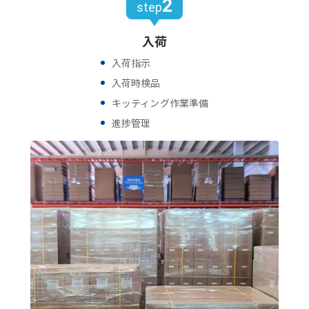
2
step
入荷
入荷指示
入荷時検品
キッティング作業準備
進捗管理