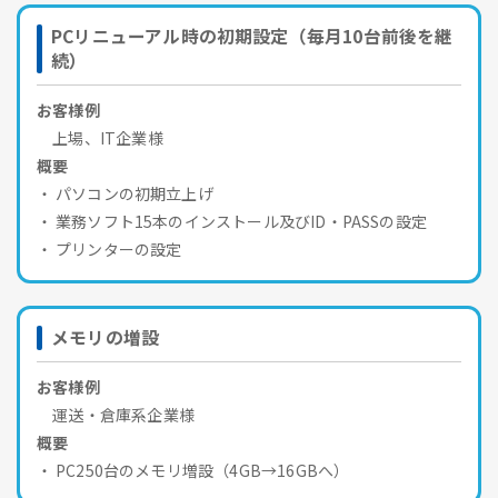
PCリニューアル時の初期設定（毎月10台前後を継
続）
お客様例
上場、IT企業様
概要
パソコンの初期立上げ
業務ソフト15本のインストール及びID・PASSの設定
プリンターの設定
メモリの増設
お客様例
運送・倉庫系企業様
概要
PC250台のメモリ増設（4GB→16GBへ）