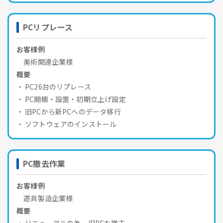
PCリプレース
お客様例
美術関連企業様
概要
PC26台のリプレース
PC開梱・設置・初期立上げ設定
旧PCから新PCへのデータ移行
ソフトウェアのインストール
PC撤去作業
お客様例
遊具製造企業様
概要
リニューアルの為、旧PCを撤去