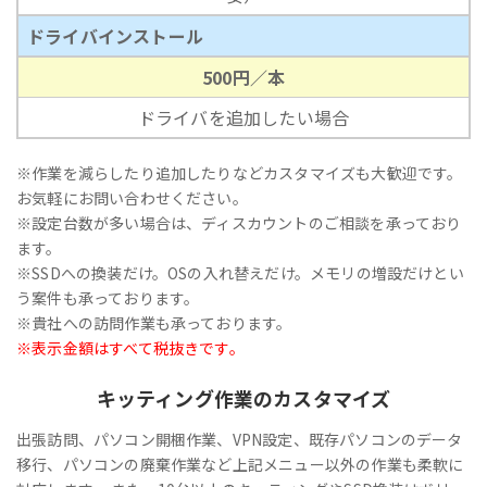
ドライバインストール
500円／本
ドライバを追加したい場合
※作業を減らしたり追加したりなどカスタマイズも大歓迎です。
お気軽にお問い合わせください。
※設定台数が多い場合は、ディスカウントのご相談を承っており
ます。
※SSDへの換装だけ。OSの入れ替えだけ。メモリの増設だけとい
う案件も承っております。
※貴社への訪問作業も承っております。
※表示金額はすべて税抜きです。
キッティング作業のカスタマイズ
出張訪問、パソコン開梱作業、VPN設定、既存パソコンのデータ
移行、パソコンの廃棄作業など上記メニュー以外の作業も柔軟に