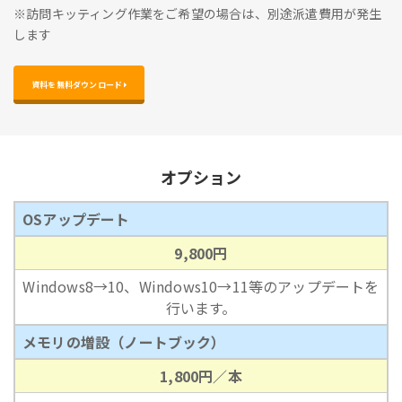
※訪問キッティング作業をご希望の場合は、別途派遣費用が発生
します
資料を無料ダウンロード 
オプション
OSアップデート
9,800円
Windows8→10、Windows10→11等のアップデートを
行います。
メモリの増設（ノートブック）
1,800円／本