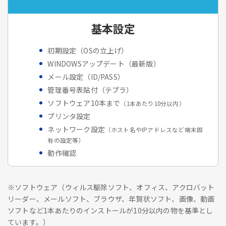
基本設定
初期設定（OSの立上げ）
WINDOWSアップデート（最新版）
メール設定（ID/PASS）
管理番号表貼付（テプラ）
ソフトウェア10本まで
（1本あたり10分以内）
プリンタ設定
ネットワーク設定
（ホスト名やIPアドレスなど端末固
有の設定等）
動作確認
※ソフトウェア（ウィルス駆除ソフト、オフィス、アクロバット
リーダー、メールソフト、ブラウザ、年賀状ソフト、画像、動画
ソフトなど1本あたりのインストールが10分以内の物を基準とし
ています。）