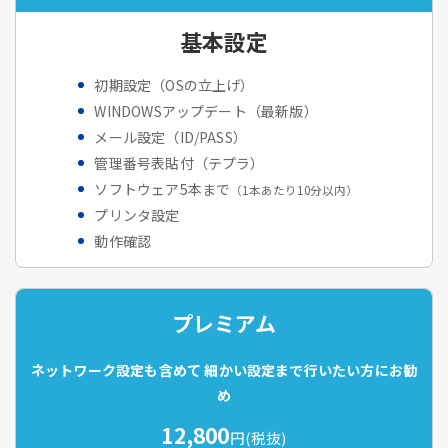
基本設定
初期設定（OSの立上げ）
WINDOWSアップデート（最新版）
メール設定（ID/PASS）
管理番号表貼付（テプラ）
ソフトウェア5本まで
（1本あたり10分以内）
プリンタ設定
動作確認
プレミアム
ネットワーク設定も含めて
細かい設定まで行いたい方にお勧
め
12,800
円(税抜)