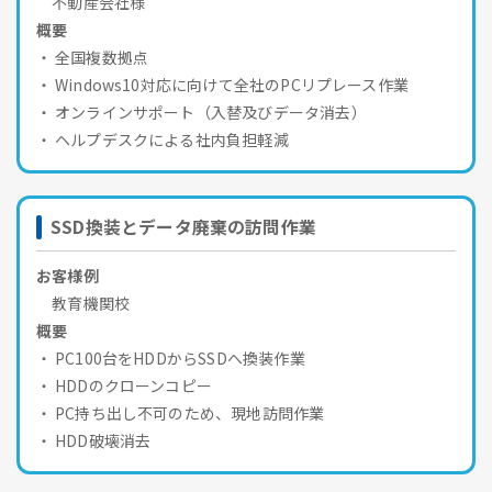
不動産会社様
概要
全国複数拠点
Windows10対応に向けて全社のPCリプレース作業
オンラインサポート（入替及びデータ消去）
ヘルプデスクによる社内負担軽減
SSD換装とデータ廃棄の訪問作業
お客様例
教育機関校
概要
PC100台をHDDからSSDへ換装作業
HDDのクローンコピー
PC持ち出し不可のため、現地訪問作業
HDD破壊消去