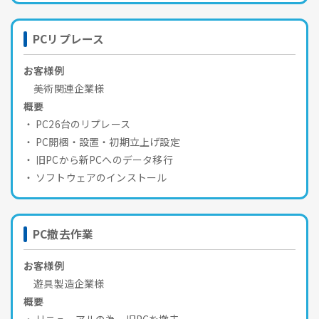
PCリプレース
お客様例
美術関連企業様
概要
PC26台のリプレース
PC開梱・設置・初期立上げ設定
旧PCから新PCへのデータ移行
ソフトウェアのインストール
PC撤去作業
お客様例
遊具製造企業様
概要
リニューアルの為、旧PCを撤去