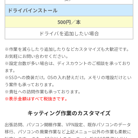
ドライバインストール
500円／本
ドライバを追加したい場合
※作業を減らしたり追加したりなどカスタマイズも大歓迎です。
お気軽にお問い合わせください。
※設定台数が多い場合は、ディスカウントのご相談を承っており
ます。
※SSDへの換装だけ。OSの入れ替えだけ。メモリの増設だけとい
う案件も承っております。
※貴社への訪問作業も承っております。
※表示金額はすべて税抜きです。
キッティング作業のカスタマイズ
出張訪問、パソコン開梱作業、VPN設定、既存パソコンのデータ
移行、パソコンの廃棄作業など上記メニュー以外の作業も柔軟に