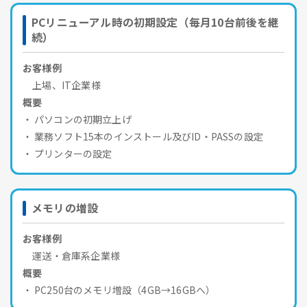
PCリニューアル時の初期設定（毎月10台前後を継
続）
お客様例
上場、IT企業様
概要
パソコンの初期立上げ
業務ソフト15本のインストール及びID・PASSの設定
プリンターの設定
メモリの増設
お客様例
運送・倉庫系企業様
概要
PC250台のメモリ増設（4GB→16GBへ）