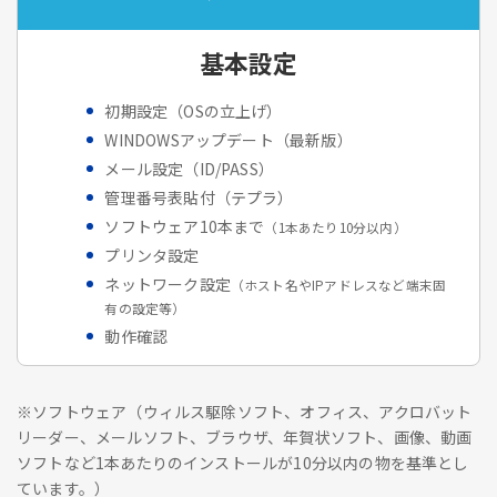
基本設定
初期設定（OSの立上げ）
WINDOWSアップデート（最新版）
メール設定（ID/PASS）
管理番号表貼付（テプラ）
ソフトウェア10本まで
（1本あたり10分以内）
プリンタ設定
ネットワーク設定
（ホスト名やIPアドレスなど端末固
有の設定等）
動作確認
※ソフトウェア（ウィルス駆除ソフト、オフィス、アクロバット
リーダー、メールソフト、ブラウザ、年賀状ソフト、画像、動画
ソフトなど1本あたりのインストールが10分以内の物を基準とし
ています。）