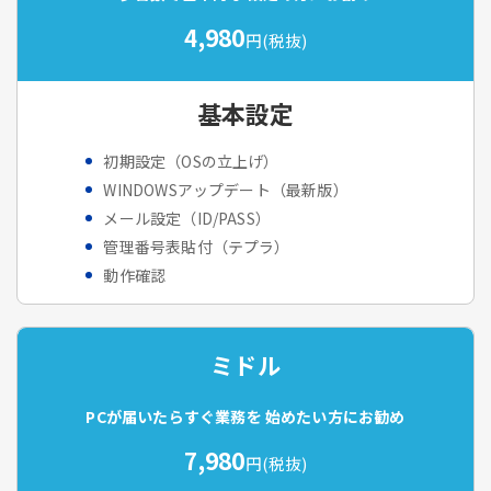
4,980
円(税抜)
基本設定
初期設定（OSの立上げ）
WINDOWSアップデート（最新版）
メール設定（ID/PASS）
管理番号表貼付（テプラ）
動作確認
ミドル
PCが届いたらすぐ業務を
始めたい方にお勧め
7,980
円(税抜)