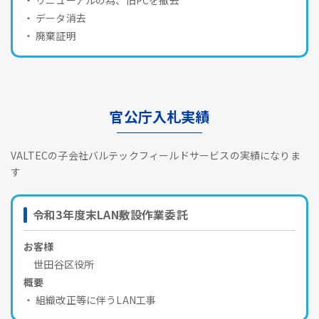
データ消去
廃棄証明
官公庁入札実績
VALTECの子会社バルテックフィールドサービスの実績になりま
す
令和3年度末LAN敷設作業委託
お客様
世田谷区役所
概要
組織改正等に伴うLAN工事