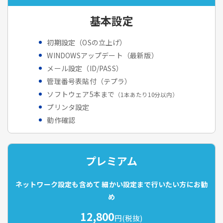
基本設定
初期設定（OSの立上げ）
WINDOWSアップデート（最新版）
メール設定（ID/PASS）
管理番号表貼付（テプラ）
ソフトウェア5本まで
（1本あたり10分以内）
プリンタ設定
動作確認
プレミアム
ネットワーク設定も含めて
細かい設定まで行いたい方にお勧
め
12,800
円(税抜)