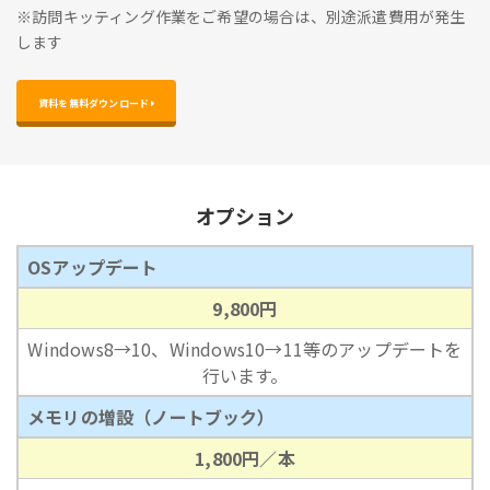
※訪問キッティング作業をご希望の場合は、別途派遣費用が発生
します
資料を無料ダウンロード 
オプション
OSアップデート
9,800円
Windows8→10、Windows10→11等のアップデートを
行います。
メモリの増設（ノートブック）
1,800円／本