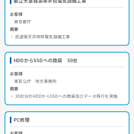
都立大泉桜高等学校電気設備工事
お客様
東京都庁
概要
武道場天井改修電気設備工事
HDDからSSDへの換装 30台
お客様
某官公庁 地方事務所
概要
30台分のHDDからSSDへの換装及びデータ移行を実施
PC修理
お客様