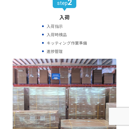
2
step
入荷
入荷指示
入荷時検品
キッティング作業準備
進捗管理