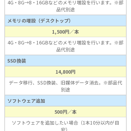
4G・8G→8・16GBなどのメモリ増設を行います。※部
品代別途
メモリの増設（デスクトップ）
1,500円／本
4G・8G→8・16GBなどのメモリ増設を行います。※部
品代別途
SSD換装
14,800円
データ移行、SSD換装、旧媒体データ消去。※部品代
別途
ソフトウェア追加
500円／本
ソフトウェアを追加したい場合（1本10分以内が目
安）