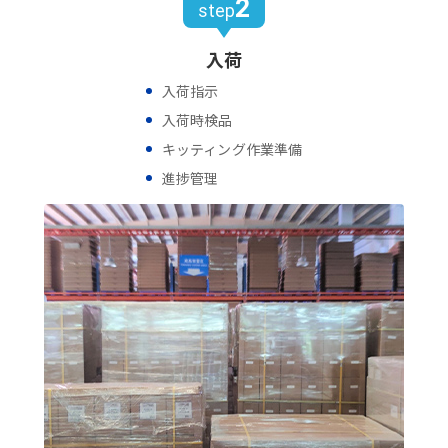
2
step
入荷
入荷指示
入荷時検品
キッティング作業準備
進捗管理