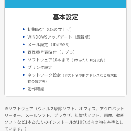
基本設定
初期設定（OSの立上げ）
WINDOWSアップデート（最新版）
メール設定（ID/PASS）
管理番号表貼付（テプラ）
ソフトウェア10本まで
（1本あたり10分以内）
プリンタ設定
ネットワーク設定
（ホスト名やIPアドレスなど端末固
有の設定等）
動作確認
※ソフトウェア（ウィルス駆除ソフト、オフィス、アクロバット
リーダー、メールソフト、ブラウザ、年賀状ソフト、画像、動画
ソフトなど1本あたりのインストールが10分以内の物を基準とし
ています。）