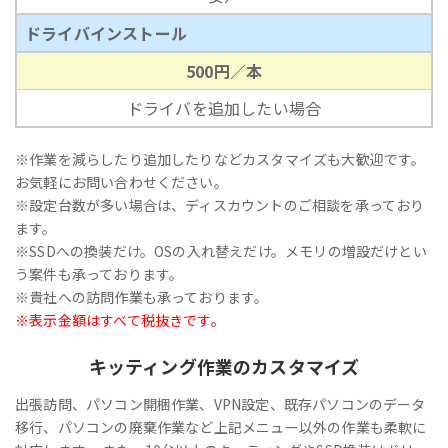
ドライバインストール
500円／本
ドライバを追加したい場合
※作業を減らしたり追加したりなどカスタマイズも大歓迎です。
お気軽にお問い合わせください。
※設定台数が多い場合は、ディスカウントのご相談を承っており
ます。
※SSDへの換装だけ。OSの入れ替えだけ。メモリの増設だけとい
う案件も承っております。
※貴社への訪問作業も承っております。
※表示金額はすべて税抜きです。
キッティング作業のカスタマイズ
出張訪問、パソコン開梱作業、VPN設定、既存パソコンのデータ
移行、パソコンの廃棄作業など上記メニュー以外の作業も柔軟に