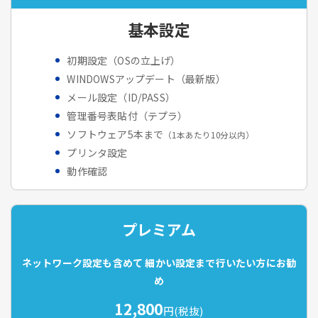
基本設定
初期設定（OSの立上げ）
WINDOWSアップデート（最新版）
メール設定（ID/PASS）
管理番号表貼付（テプラ）
ソフトウェア5本まで
（1本あたり10分以内）
プリンタ設定
動作確認
プレミアム
ネットワーク設定も含めて
細かい設定まで行いたい方にお勧
め
12,800
円(税抜)