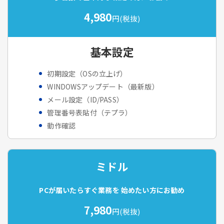
4,980
円(税抜)
基本設定
初期設定（OSの立上げ）
WINDOWSアップデート（最新版）
メール設定（ID/PASS）
管理番号表貼付（テプラ）
動作確認
ミドル
PCが届いたらすぐ業務を
始めたい方にお勧め
7,980
円(税抜)