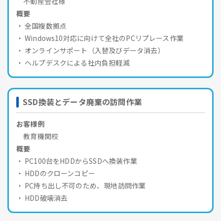
不動産会社様
概要
全国複数拠点
Windows10対応に向けて全社のPCリプレース作業
オンラインサポート（入替及びデータ消去）
ヘルプデスクによる社内負担軽減
SSD換装とデータ廃棄の訪問作業
お客様例
教育機関校
概要
PC100台をHDDからSSDへ換装作業
HDDのクローンコピー
PC持ち出し不可のため、現地訪問作業
HDD破壊消去