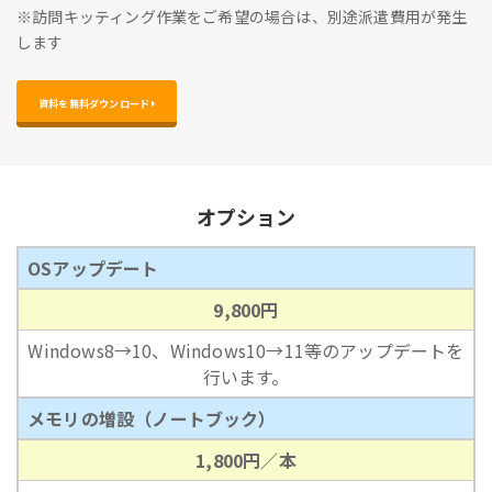
※訪問キッティング作業をご希望の場合は、別途派遣費用が発生
します
資料を無料ダウンロード 
オプション
OSアップデート
9,800円
Windows8→10、Windows10→11等のアップデートを
行います。
メモリの増設（ノートブック）
1,800円／本