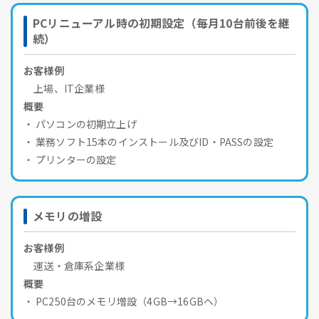
PCリニューアル時の初期設定（毎月10台前後を継
続）
お客様例
上場、IT企業様
概要
パソコンの初期立上げ
業務ソフト15本のインストール及びID・PASSの設定
プリンターの設定
メモリの増設
お客様例
運送・倉庫系企業様
概要
PC250台のメモリ増設（4GB→16GBへ）