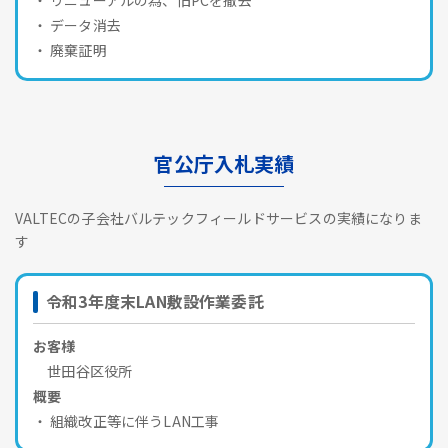
データ消去
廃棄証明
官公庁入札実績
VALTECの子会社バルテックフィールドサービスの実績になりま
す
令和3年度末LAN敷設作業委託
お客様
世田谷区役所
概要
組織改正等に伴うLAN工事