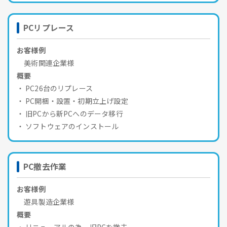
PCリプレース
お客様例
美術関連企業様
概要
PC26台のリプレース
PC開梱・設置・初期立上げ設定
旧PCから新PCへのデータ移行
ソフトウェアのインストール
PC撤去作業
お客様例
遊具製造企業様
概要
リニューアルの為、旧PCを撤去