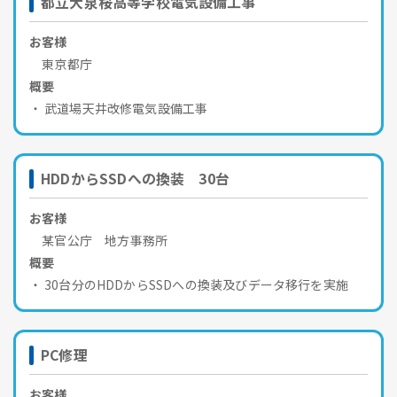
都立大泉桜高等学校電気設備工事
お客様
東京都庁
概要
武道場天井改修電気設備工事
HDDからSSDへの換装 30台
お客様
某官公庁 地方事務所
概要
30台分のHDDからSSDへの換装及びデータ移行を実施
PC修理
お客様