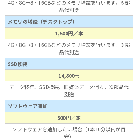
4G・8G→8・16GBなどのメモリ増設を行います。※部
品代別途
メモリの増設（デスクトップ）
1,500円／本
4G・8G→8・16GBなどのメモリ増設を行います。※部
品代別途
SSD換装
14,800円
データ移行、SSD換装、旧媒体データ消去。※部品代
別途
ソフトウェア追加
500円／本
ソフトウェアを追加したい場合（1本10分以内が目
安）