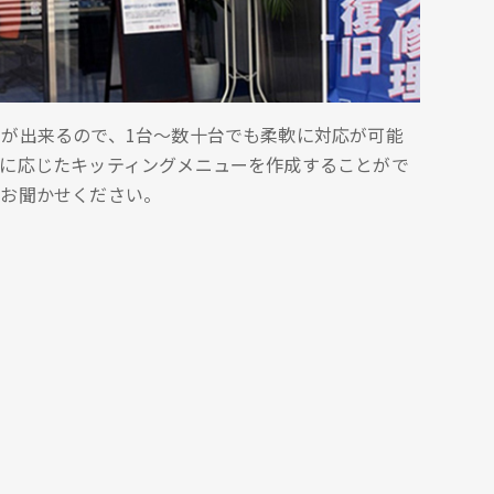
が出来るので、1台～数十台でも柔軟に対応が可能
要に応じたキッティングメニューを作成することがで
はお聞かせください。