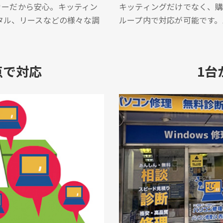
ーカーだから安心。キッティン
キッティングだけでなく、
タル、リースなどの様々な調
ループ内で対応が可能です
点で対応
1台