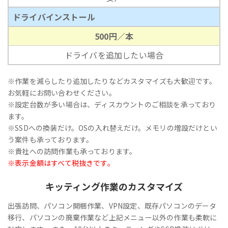
ドライバインストール
500円／本
ドライバを追加したい場合
※作業を減らしたり追加したりなどカスタマイズも大歓迎です。
お気軽にお問い合わせください。
※設定台数が多い場合は、ディスカウントのご相談を承っており
ます。
※SSDへの換装だけ。OSの入れ替えだけ。メモリの増設だけとい
う案件も承っております。
※貴社への訪問作業も承っております。
※表示金額はすべて税抜きです。
キッティング作業のカスタマイズ
出張訪問、パソコン開梱作業、VPN設定、既存パソコンのデータ
移行、パソコンの廃棄作業など上記メニュー以外の作業も柔軟に