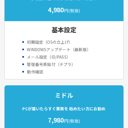
4,980
円(税抜)
基本設定
初期設定（OSの立上げ）
WINDOWSアップデート（最新版）
メール設定（ID/PASS）
管理番号表貼付（テプラ）
動作確認
ミドル
PCが届いたらすぐ業務を
始めたい方にお勧め
7,980
円(税抜)