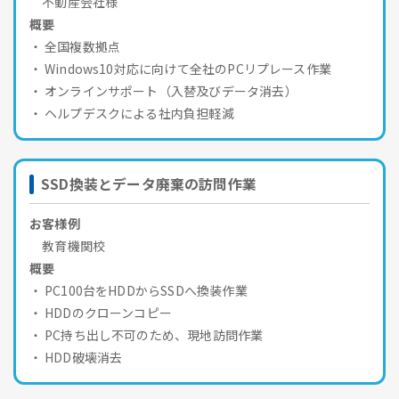
不動産会社様
概要
全国複数拠点
Windows10対応に向けて全社のPCリプレース作業
オンラインサポート（入替及びデータ消去）
ヘルプデスクによる社内負担軽減
SSD換装とデータ廃棄の訪問作業
お客様例
教育機関校
概要
PC100台をHDDからSSDへ換装作業
HDDのクローンコピー
PC持ち出し不可のため、現地訪問作業
HDD破壊消去