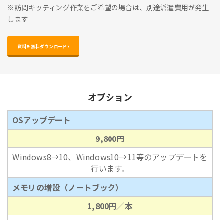
※訪問キッティング作業をご希望の場合は、別途派遣費用が発生
します
資料を無料ダウンロード 
オプション
OSアップデート
9,800円
Windows8→10、Windows10→11等のアップデートを
行います。
メモリの増設（ノートブック）
1,800円／本