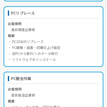
PCリプレース
お客様例
美術関連企業様
概要
PC26台のリプレース
PC開梱・設置・初期立上げ設定
旧PCから新PCへのデータ移行
ソフトウェアのインストール
PC撤去作業
お客様例
遊具製造企業様
概要
リニューアルの為、旧PCを撤去