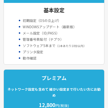
基本設定
初期設定（OSの立上げ）
WINDOWSアップデート（最新版）
メール設定（ID/PASS）
管理番号表貼付（テプラ）
ソフトウェア5本まで
（1本あたり10分以内）
プリンタ設定
動作確認
プレミアム
ネットワーク設定も含めて
細かい設定まで行いたい方にお勧
め
12,800
円(税抜)