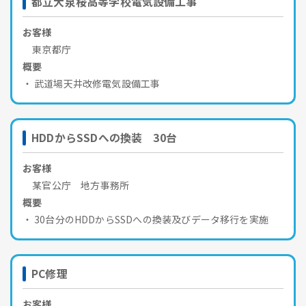
都立大泉桜高等学校電気設備工事
お客様
東京都庁
概要
武道場天井改修電気設備工事
HDDからSSDへの換装 30台
お客様
某官公庁 地方事務所
概要
30台分のHDDからSSDへの換装及びデータ移行を実施
PC修理
お客様