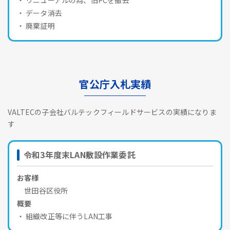
データ消去
廃棄証明
官公庁入札実績
VALTECの子会社バルテックフィールドサービスの実績になりま
す
令和3年度末LAN敷設作業委託
お客様
世田谷区役所
概要
組織改正等に伴うLAN工事