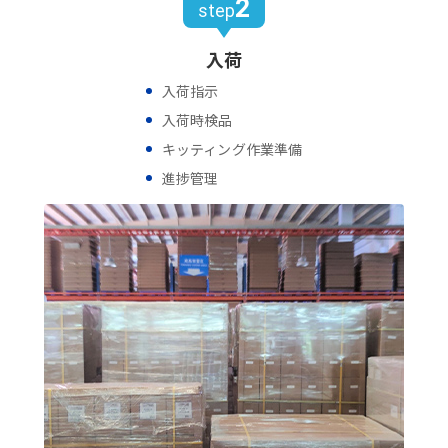
2
step
入荷
入荷指示
入荷時検品
キッティング作業準備
進捗管理