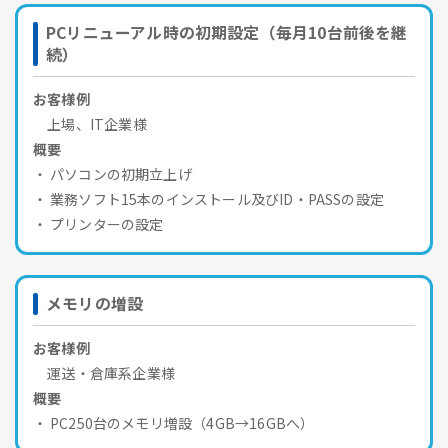
PCリニューアル時の初期設定（毎月10台前後を継
続）
お客様例
上場、IT企業様
概要
パソコンの初期立上げ
業務ソフト15本のインストール及びID・PASSの設定
プリンターの設定
メモリの増設
お客様例
運送・倉庫系企業様
概要
PC250台のメモリ増設（4GB→16GBへ）