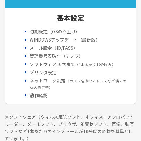
基本設定
初期設定（OSの立上げ）
WINDOWSアップデート（最新版）
メール設定（ID/PASS）
管理番号表貼付（テプラ）
ソフトウェア10本まで
（1本あたり10分以内）
プリンタ設定
ネットワーク設定
（ホスト名やIPアドレスなど端末固
有の設定等）
動作確認
※ソフトウェア（ウィルス駆除ソフト、オフィス、アクロバット
リーダー、メールソフト、ブラウザ、年賀状ソフト、画像、動画
ソフトなど1本あたりのインストールが10分以内の物を基準とし
ています。）