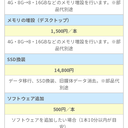
4G・8G→8・16GBなどのメモリ増設を行います。※部
品代別途
メモリの増設（デスクトップ）
1,500円／本
4G・8G→8・16GBなどのメモリ増設を行います。※部
品代別途
SSD換装
14,800円
データ移行、SSD換装、旧媒体データ消去。※部品代
別途
ソフトウェア追加
500円／本
ソフトウェアを追加したい場合（1本10分以内が目
安）