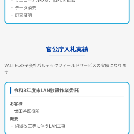
データ消去
廃棄証明
官公庁入札実績
VALTECの子会社バルテックフィールドサービスの実績になりま
す
令和3年度末LAN敷設作業委託
お客様
世田谷区役所
概要
組織改正等に伴うLAN工事