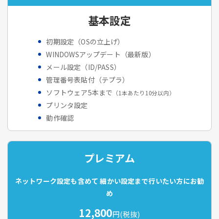
基本設定
初期設定（OSの立上げ）
WINDOWSアップデート（最新版）
メール設定（ID/PASS）
管理番号表貼付（テプラ）
ソフトウェア5本まで
（1本あたり10分以内）
プリンタ設定
動作確認
プレミアム
ネットワーク設定も含めて
細かい設定まで行いたい方にお勧
め
12,800
円(税抜)