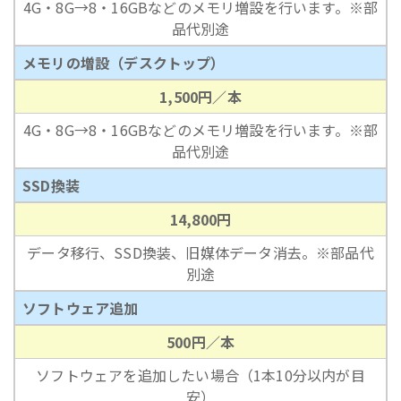
4G・8G→8・16GBなどのメモリ増設を行います。※部
品代別途
メモリの増設（デスクトップ）
1,500円／本
4G・8G→8・16GBなどのメモリ増設を行います。※部
品代別途
SSD換装
14,800円
データ移行、SSD換装、旧媒体データ消去。※部品代
別途
ソフトウェア追加
500円／本
ソフトウェアを追加したい場合（1本10分以内が目
安）