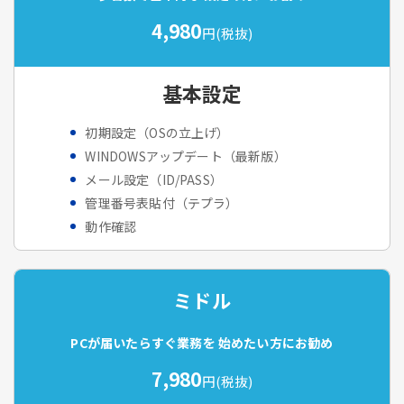
4,980
円(税抜)
基本設定
初期設定（OSの立上げ）
WINDOWSアップデート（最新版）
メール設定（ID/PASS）
管理番号表貼付（テプラ）
動作確認
ミドル
PCが届いたらすぐ業務を
始めたい方にお勧め
7,980
円(税抜)