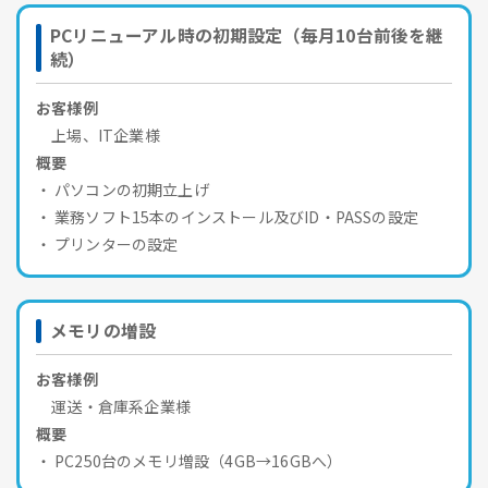
PCリニューアル時の初期設定（毎月10台前後を継
続）
お客様例
上場、IT企業様
概要
パソコンの初期立上げ
業務ソフト15本のインストール及びID・PASSの設定
プリンターの設定
メモリの増設
お客様例
運送・倉庫系企業様
概要
PC250台のメモリ増設（4GB→16GBへ）