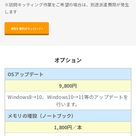
※訪問キッティング作業をご希望の場合は、別途派遣費用が発生
します
資料を無料ダウンロード 
オプション
OSアップデート
9,800円
Windows8→10、Windows10→11等のアップデートを
行います。
メモリの増設（ノートブック）
1,800円／本