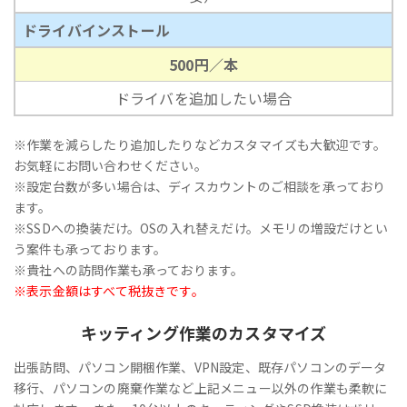
ドライバインストール
500円／本
ドライバを追加したい場合
※作業を減らしたり追加したりなどカスタマイズも大歓迎です。
お気軽にお問い合わせください。
※設定台数が多い場合は、ディスカウントのご相談を承っており
ます。
※SSDへの換装だけ。OSの入れ替えだけ。メモリの増設だけとい
う案件も承っております。
※貴社への訪問作業も承っております。
※表示金額はすべて税抜きです。
キッティング作業のカスタマイズ
出張訪問、パソコン開梱作業、VPN設定、既存パソコンのデータ
移行、パソコンの廃棄作業など上記メニュー以外の作業も柔軟に