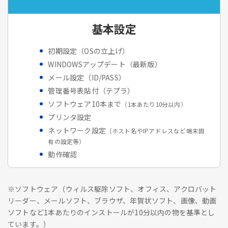
基本設定
初期設定（OSの立上げ）
WINDOWSアップデート（最新版）
メール設定（ID/PASS）
管理番号表貼付（テプラ）
ソフトウェア10本まで
（1本あたり10分以内）
プリンタ設定
ネットワーク設定
（ホスト名やIPアドレスなど端末固
有の設定等）
動作確認
※ソフトウェア（ウィルス駆除ソフト、オフィス、アクロバット
リーダー、メールソフト、ブラウザ、年賀状ソフト、画像、動画
ソフトなど1本あたりのインストールが10分以内の物を基準とし
ています。）