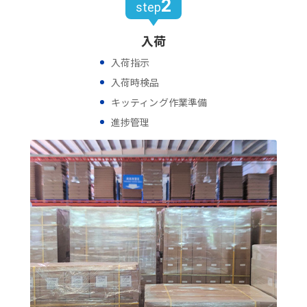
2
step
入荷
入荷指示
入荷時検品
キッティング作業準備
進捗管理