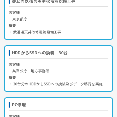
都立大泉桜高等学校電気設備工事
お客様
東京都庁
概要
武道場天井改修電気設備工事
HDDからSSDへの換装 30台
お客様
某官公庁 地方事務所
概要
30台分のHDDからSSDへの換装及びデータ移行を実施
PC修理
お客様