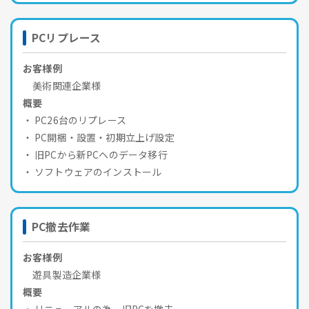
PCリプレース
お客様例
美術関連企業様
概要
PC26台のリプレース
PC開梱・設置・初期立上げ設定
旧PCから新PCへのデータ移行
ソフトウェアのインストール
PC撤去作業
お客様例
遊具製造企業様
概要
リニューアルの為、旧PCを撤去