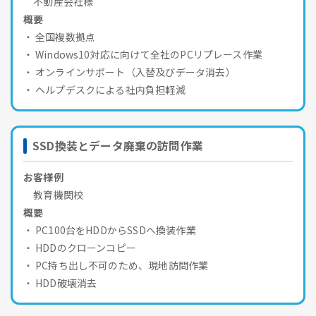
不動産会社様
概要
全国複数拠点
Windows10対応に向けて全社のPCリプレース作業
オンラインサポート（入替及びデータ消去）
ヘルプデスクによる社内負担軽減
SSD換装とデータ廃棄の訪問作業
お客様例
教育機関校
概要
PC100台をHDDからSSDへ換装作業
HDDのクローンコピー
PC持ち出し不可のため、現地訪問作業
HDD破壊消去