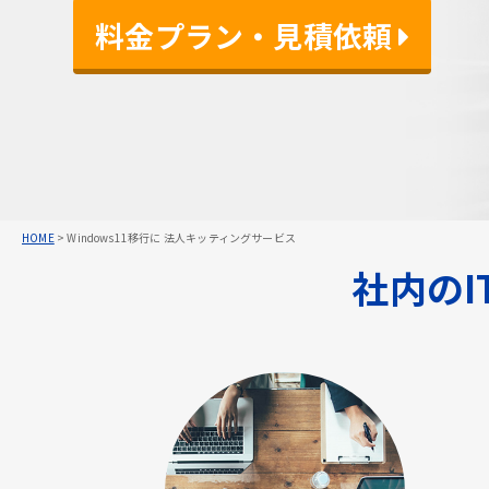
料金プラン・見積依頼 
料金プラン・見積依頼 
料金プラン・見積依頼 
HOME
>
Windows11移行に 法人キッティングサービス
社内の