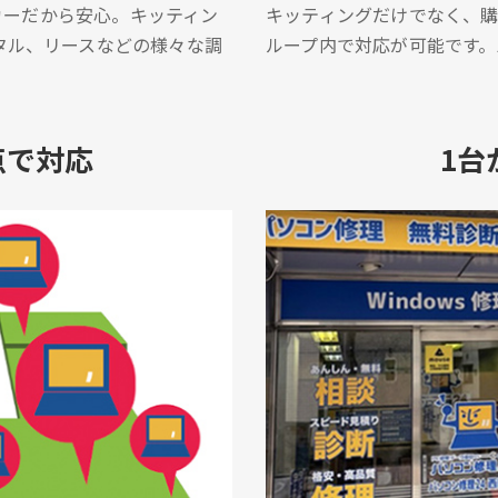
ーカーだから安心。キッティン
キッティングだけでなく、
タル、リースなどの様々な調
ループ内で対応が可能です
点で対応
1台