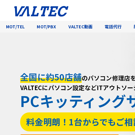
MOT/TEL
MOT/PBX
VALTEC動画
電話代行
全国に約50店舗
全国に約50店舗
全国に約50店舗
のパソコン修理店
のパソコン修理店
のパソコン修理店
VALTECにパソコン設定などITアウトソ
VALTECにパソコン設定などITアウトソ
VALTECにパソコン設定などITアウトソ
PCキッティング
PCキッティング
PCキッティング
料金明朗！1台からでもご相
料金明朗！1台からでもご相
料金明朗！1台からでもご相