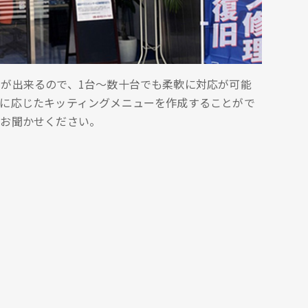
が出来るので、1台～数十台でも柔軟に対応が可能
要に応じたキッティングメニューを作成することがで
はお聞かせください。