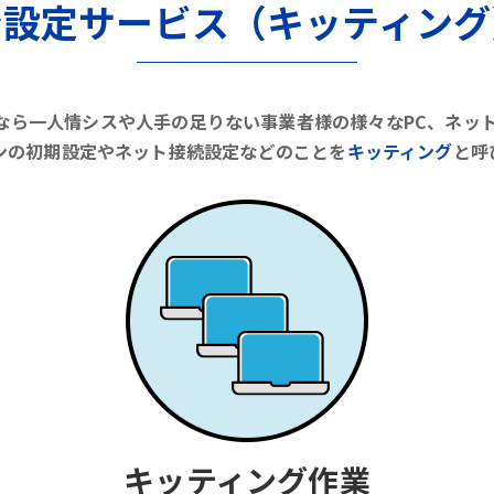
ン設定サービス（キッティング
ビスなら一人情シスや人手の足りない事業者様の様々なPC、ネッ
ンの初期設定やネット接続設定などのことを
キッティング
と呼
キッティング作業