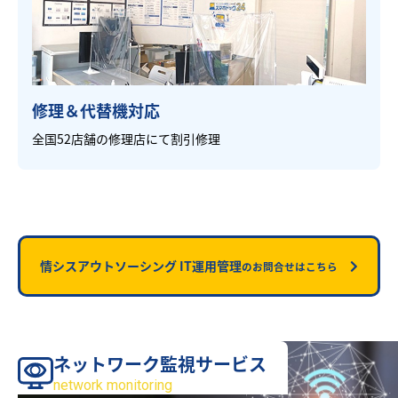
修理＆代替機対応
全国52店舗の修理店にて割引修理
情シスアウトソーシング IT運用管理
のお問合せはこちら
ネットワーク監視サービス
サービス
network monitoring