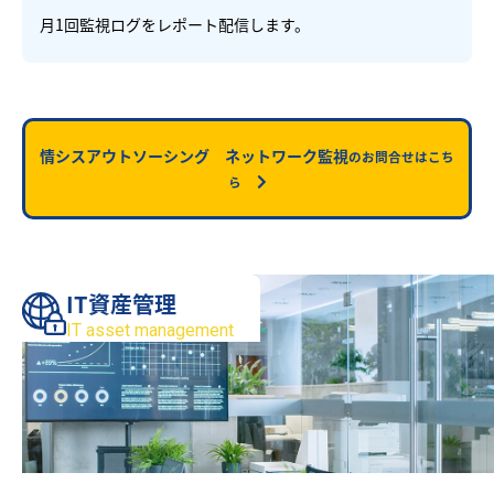
月1回監視ログをレポート配信します。
情シスアウトソーシング ネットワーク監視
のお問合せはこち
ら
IT資産管理
IT asset management