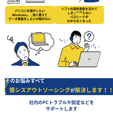
ソフトの契約更新を忘れて
パソコンを増やしたい
しまって使えない
Windows11に買い替えて
パスワードが
データ移動をしたいが暇がない
わからなくなった
そのお悩みすべて
情シスアウトソーシング
解決します！
が
社内のPCトラブルや設定などを
サポートします