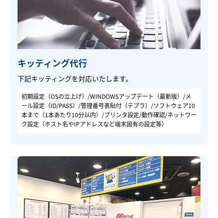
キッティング代行
下記キッティングを対応いたします。
初期設定（OSの立上げ）/WINDOWSアップデート（最新版）/メ
ール設定（ID/PASS）/管理番号表貼付（テプラ）/ソフトウェア10
本まで（1本あたり10分以内）/プリンタ設定/動作確認/ネットワー
ク設定（ホスト名やIPアドレスなど端末固有の設定等）