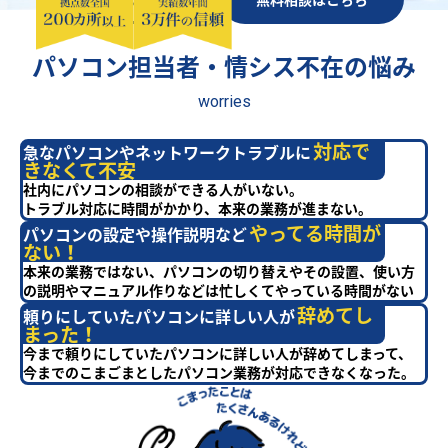
パソコン担当者・情シス不在の悩み
worries
対応で
急なパソコンやネットワークトラブルに
きなくて不安
社内にパソコンの相談ができる人がいない。
トラブル対応に時間がかかり、本来の業務が進まない。
やってる時間が
パソコンの設定や操作説明など
ない！
本来の業務ではない、パソコンの切り替えやその設置、使い方
の説明やマニュアル作りなどは忙しくてやっている時間がない
辞めてし
頼りにしていたパソコンに詳しい人が
まった！
今まで頼りにしていたパソコンに詳しい人が辞めてしまって、
今までのこまごまとしたパソコン業務が対応できなくなった。