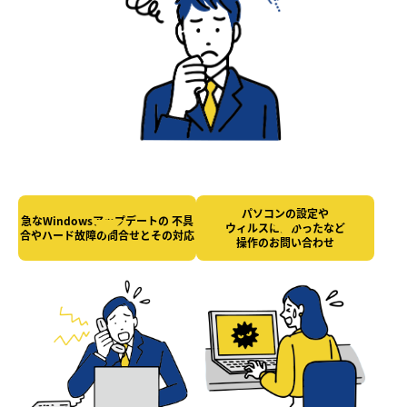
パソコンの設定や
急なWindowsアップデートの
不具
ウィルスにかかったなど
合やハード故障の
問合せとその対応
操作のお問い合わせ