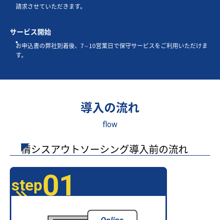
請求させていただきます。
サービス開始
お申込書の弊社到着後、7∼10営業日で保守サービスをご利用いただけま
す。
導入の流れ
flow
情シスアウトソーシング導入前の流れ
01
step