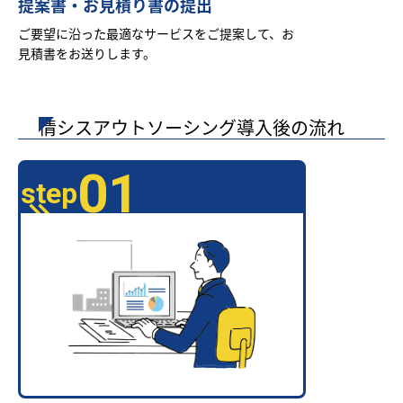
提案書・お見積り書の提出
ご要望に沿った最適なサービスをご提案して、お
見積書をお送りします。
情シスアウトソーシング導入後の流れ
01
step