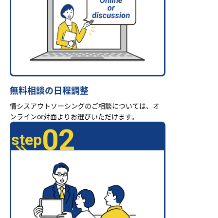
無料相談の日程調整
情シスアウトソーシングのご相談については、オ
ンラインor対面よりお選びいただけます。
02
step