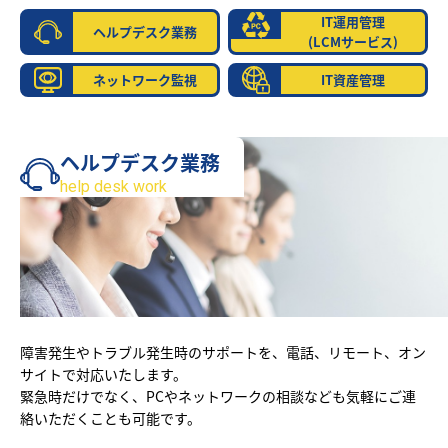
IT運用管理
ヘルプデスク業務
(LCMサービス)
ネットワーク監視
IT資産管理
ヘルプデスク業務
help desk work
障害発生やトラブル発生時のサポートを、電話、リモート、オン
サイトで対応いたします。
緊急時だけでなく、PCやネットワークの相談なども気軽にご連
絡いただくことも可能です。