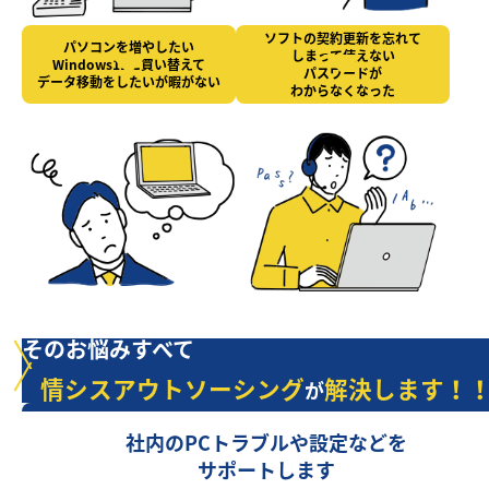
ソフトの契約更新を忘れて
パソコンを増やしたい
しまって使えない
Windows11に買い替えて
パスワードが
データ移動をしたいが暇がない
わからなくなった
そのお悩みすべて
情シスアウトソーシング
解決します！
が
社内のPCトラブルや設定などを
サポートします