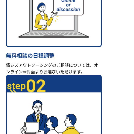
無料相談の日程調整
情シスアウトソーシングのご相談については、オ
ンラインor対面よりお選びいただけます。
02
step