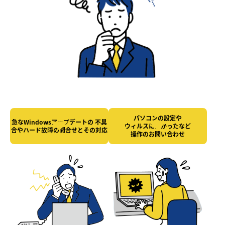
パソコンの設定や
急なWindowsアップデートの
不具
ウィルスにかかったなど
合やハード故障の
問合せとその対応
操作のお問い合わせ