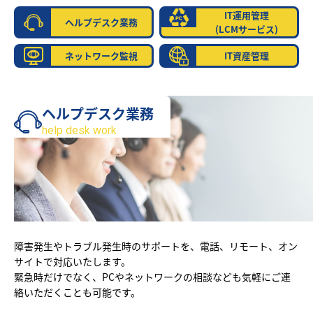
IT運用管理
ヘルプデスク業務
(LCMサービス)
ネットワーク監視
IT資産管理
ヘルプデスク業務
help desk work
障害発生やトラブル発生時のサポートを、電話、リモート、オン
サイトで対応いたします。
緊急時だけでなく、PCやネットワークの相談なども気軽にご連
絡いただくことも可能です。