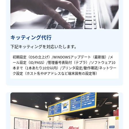
キッティング代行
下記キッティングを対応いたします。
初期設定（OSの立上げ）/WINDOWSアップデート（最新版）/メ
ール設定（ID/PASS）/管理番号表貼付（テプラ）/ソフトウェア10
本まで（1本あたり10分以内）/プリンタ設定/動作確認/ネットワー
ク設定（ホスト名やIPアドレスなど端末固有の設定等）