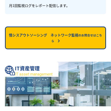
月1回監視ログをレポート配信します。
情シスアウトソーシング ネットワーク監視
のお問合せはこち
ら
IT資産管理
IT asset management