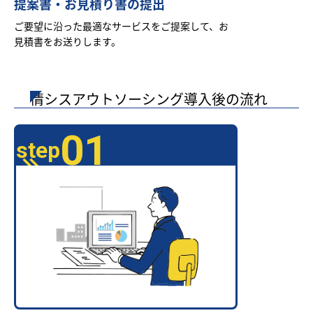
提案書・お見積り書の提出
ご要望に沿った最適なサービスをご提案して、お
見積書をお送りします。
情シスアウトソーシング導入後の流れ
01
step