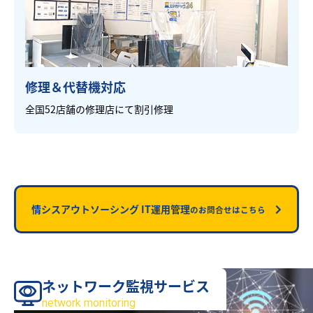
修理＆代替機対応
全国52店舗の修理店にて割引修理
情シスアウトソーシング IT運用管理
のお問合せはこちら
ネットワーク監視サービス
サービス
network monitoring