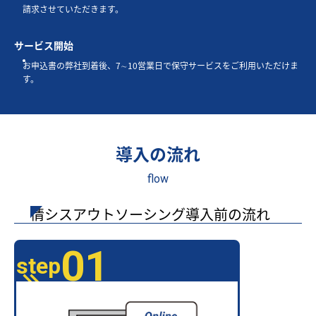
請求させていただきます。
サービス開始
お申込書の弊社到着後、7∼10営業日で保守サービスをご利用いただけま
す。
導入の流れ
flow
情シスアウトソーシング導入前の流れ
01
step