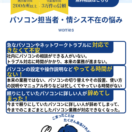
パソコン担当者・情シス不在の悩み
worries
対応で
急なパソコンやネットワークトラブルに
きなくて不安
社内にパソコンの相談ができる人がいない。
トラブル対応に時間がかかり、本来の業務が進まない。
やってる時間が
パソコンの設定や操作説明など
ない！
本来の業務ではない、パソコンの切り替えやその設置、使い方
の説明やマニュアル作りなどは忙しくてやっている時間がない
辞めてし
頼りにしていたパソコンに詳しい人が
まった！
今まで頼りにしていたパソコンに詳しい人が辞めてしまって、
今までのこまごまとしたパソコン業務が対応できなくなった。