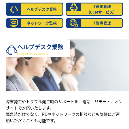
IT運用管理
ヘルプデスク業務
(LCMサービス)
ネットワーク監視
IT資産管理
ヘルプデスク業務
help desk work
障害発生やトラブル発生時のサポートを、電話、リモート、オン
サイトで対応いたします。
緊急時だけでなく、PCやネットワークの相談なども気軽にご連
絡いただくことも可能です。