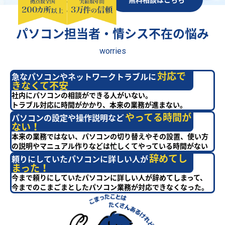
パソコン担当者・情シス不在の悩み
worries
対応で
急なパソコンやネットワークトラブルに
きなくて不安
社内にパソコンの相談ができる人がいない。
トラブル対応に時間がかかり、本来の業務が進まない。
やってる時間が
パソコンの設定や操作説明など
ない！
本来の業務ではない、パソコンの切り替えやその設置、使い方
の説明やマニュアル作りなどは忙しくてやっている時間がない
辞めてし
頼りにしていたパソコンに詳しい人が
まった！
今まで頼りにしていたパソコンに詳しい人が辞めてしまって、
今までのこまごまとしたパソコン業務が対応できなくなった。