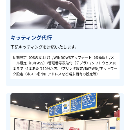
キッティング代行
下記キッティングを対応いたします。
初期設定（OSの立上げ）/WINDOWSアップデート（最新版）/メ
ール設定（ID/PASS）/管理番号表貼付（テプラ）/ソフトウェア10
本まで（1本あたり10分以内）/プリンタ設定/動作確認/ネットワー
ク設定（ホスト名やIPアドレスなど端末固有の設定等）