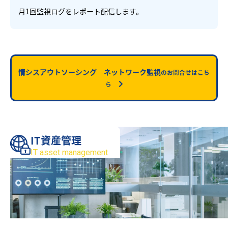
月1回監視ログをレポート配信します。
情シスアウトソーシング ネットワーク監視
のお問合せはこち
ら
IT資産管理
IT asset management