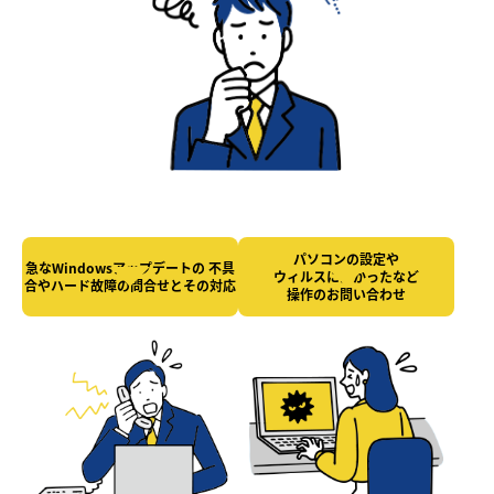
パソコンの設定や
急なWindowsアップデートの
不具
ウィルスにかかったなど
合やハード故障の
問合せとその対応
操作のお問い合わせ