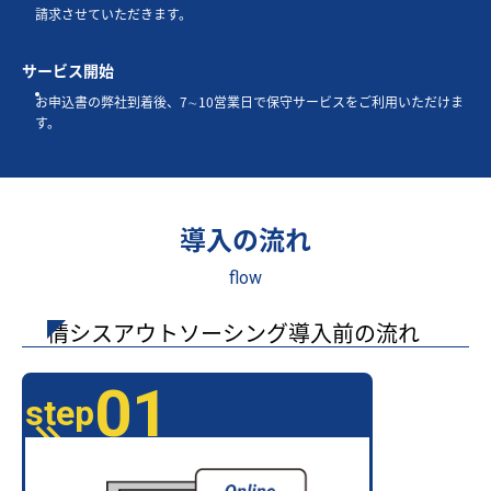
請求させていただきます。
サービス開始
お申込書の弊社到着後、7∼10営業日で保守サービスをご利用いただけま
す。
導入の流れ
flow
情シスアウトソーシング導入前の流れ
01
step