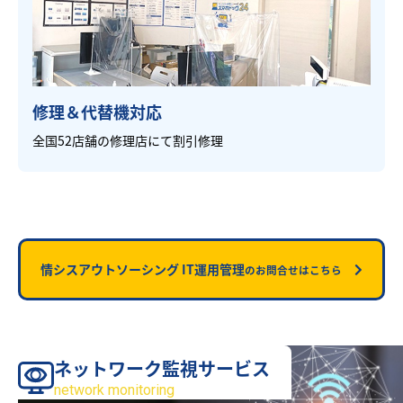
修理＆代替機対応
全国52店舗の修理店にて割引修理
情シスアウトソーシング IT運用管理
のお問合せはこちら
ネットワーク監視サービス
サービス
network monitoring