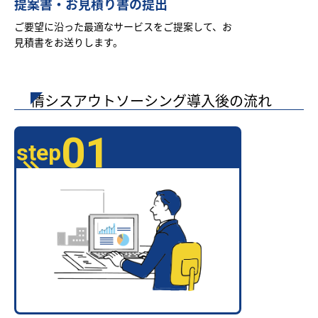
提案書・お見積り書の提出
ご要望に沿った最適なサービスをご提案して、お
見積書をお送りします。
情シスアウトソーシング導入後の流れ
01
step