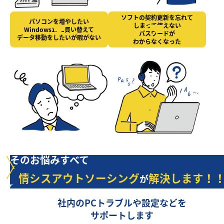
ソフトの契約更新を忘れて
パソコンを増やしたい
しまって使えない
Windows11に買い替えて
パスワードが
データ移動をしたいが暇がない
わからなくなった
そのお悩みすべて
情シスアウトソーシング
解決します！
が
社内のPCトラブルや設定などを
サポートします