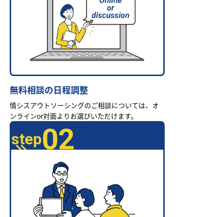
無料相談の日程調整
情シスアウトソーシングのご相談については、オ
ンラインor対面よりお選びいただけます。
02
step