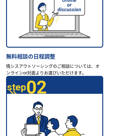
無料相談の日程調整
情シスアウトソーシングのご相談については、オ
ンラインor対面よりお選びいただけます。
02
step