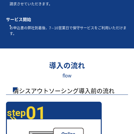
請求させていただきます。
サービス開始
お申込書の弊社到着後、7∼10営業日で保守サービスをご利用いただけま
す。
導入の流れ
flow
情シスアウトソーシング導入前の流れ
01
step