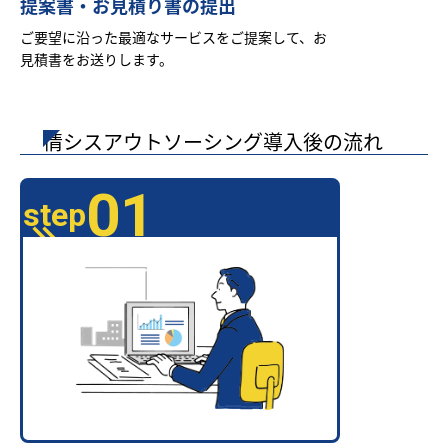
提案書・お見積り書の提出
ご要望に沿った最適なサービスをご提案して、お
見積書をお送りします。
情シスアウトソーシング導入後の流れ
01
step