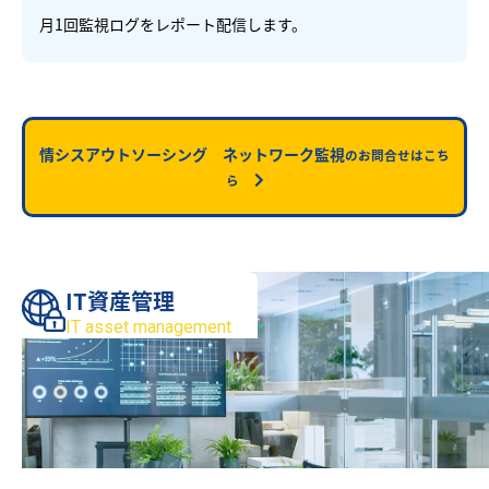
月1回監視ログをレポート配信します。
情シスアウトソーシング ネットワーク監視
のお問合せはこち
ら
IT資産管理
IT asset management