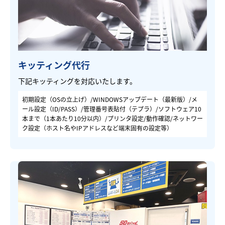
キッティング代行
下記キッティングを対応いたします。
初期設定（OSの立上げ）/WINDOWSアップデート（最新版）/メ
ール設定（ID/PASS）/管理番号表貼付（テプラ）/ソフトウェア10
本まで（1本あたり10分以内）/プリンタ設定/動作確認/ネットワー
ク設定（ホスト名やIPアドレスなど端末固有の設定等）