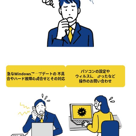
パソコンの設定や
急なWindowsアップデートの
不具
ウィルスにかかったなど
合やハード故障の
問合せとその対応
操作のお問い合わせ