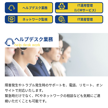
IT運用管理
ヘルプデスク業務
(LCMサービス)
ネットワーク監視
IT資産管理
ヘルプデスク業務
help desk work
障害発生やトラブル発生時のサポートを、電話、リモート、オン
サイトで対応いたします。
緊急時だけでなく、PCやネットワークの相談なども気軽にご連
絡いただくことも可能です。