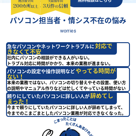
パソコン担当者・情シス不在の悩み
worries
対応で
急なパソコンやネットワークトラブルに
きなくて不安
社内にパソコンの相談ができる人がいない。
トラブル対応に時間がかかり、本来の業務が進まない。
やってる時間が
パソコンの設定や操作説明など
ない！
本来の業務ではない、パソコンの切り替えやその設置、使い方
の説明やマニュアル作りなどは忙しくてやっている時間がない
辞めてし
頼りにしていたパソコンに詳しい人が
まった！
今まで頼りにしていたパソコンに詳しい人が辞めてしまって、
今までのこまごまとしたパソコン業務が対応できなくなった。