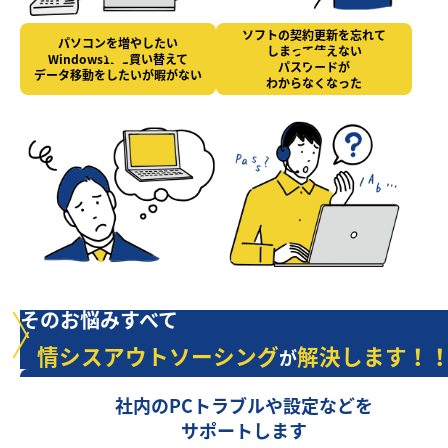
ソフトの契約更新を忘れて
パソコンを増やしたい
しまって使えない
Windows11に買い替えて
パスワードが
データ移動をしたいが暇がない
わからなくなった
そのお悩みすべて
情シスアウトソーシング
解決します！
が
社内のPCトラブルや設定などを
サポートします