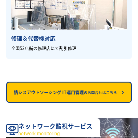
修理＆代替機対応
全国52店舗の修理店にて割引修理
情シスアウトソーシング IT運用管理
のお問合せはこちら
ネットワーク監視サービス
サービス
network monitoring