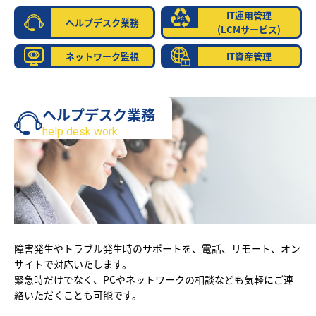
IT運用管理
ヘルプデスク業務
(LCMサービス)
ネットワーク監視
IT資産管理
ヘルプデスク業務
help desk work
障害発生やトラブル発生時のサポートを、電話、リモート、オン
サイトで対応いたします。
緊急時だけでなく、PCやネットワークの相談なども気軽にご連
絡いただくことも可能です。