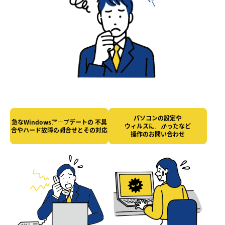
パソコンの設定や
急なWindowsアップデートの
不具
ウィルスにかかったなど
合やハード故障の
問合せとその対応
操作のお問い合わせ