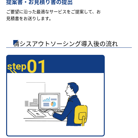
提案書・お見積り書の提出
ご要望に沿った最適なサービスをご提案して、お
見積書をお送りします。
情シスアウトソーシング導入後の流れ
01
step