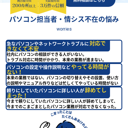
パソコン担当者・情シス不在の悩み
worries
対応で
急なパソコンやネットワークトラブルに
きなくて不安
社内にパソコンの相談ができる人がいない。
トラブル対応に時間がかかり、本来の業務が進まない。
やってる時間が
パソコンの設定や操作説明など
ない！
本来の業務ではない、パソコンの切り替えやその設置、使い方
の説明やマニュアル作りなどは忙しくてやっている時間がない
辞めてし
頼りにしていたパソコンに詳しい人が
まった！
今まで頼りにしていたパソコンに詳しい人が辞めてしまって、
今までのこまごまとしたパソコン業務が対応できなくなった。