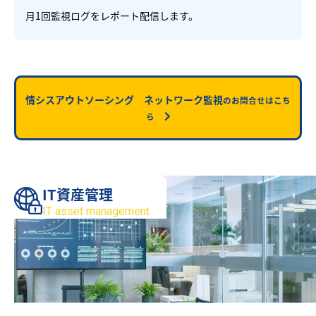
月1回監視ログをレポート配信します。
情シスアウトソーシング ネットワーク監視
のお問合せはこち
ら
IT資産管理
IT asset management