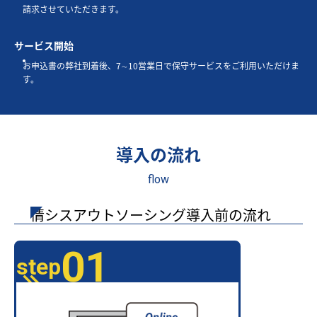
請求させていただきます。
サービス開始
お申込書の弊社到着後、7∼10営業日で保守サービスをご利用いただけま
す。
導入の流れ
flow
情シスアウトソーシング導入前の流れ
01
step