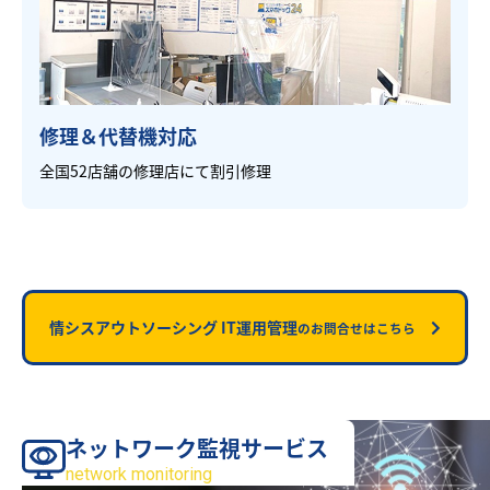
修理＆代替機対応
全国52店舗の修理店にて割引修理
情シスアウトソーシング IT運用管理
のお問合せはこちら
ネットワーク監視サービス
サービス
network monitoring