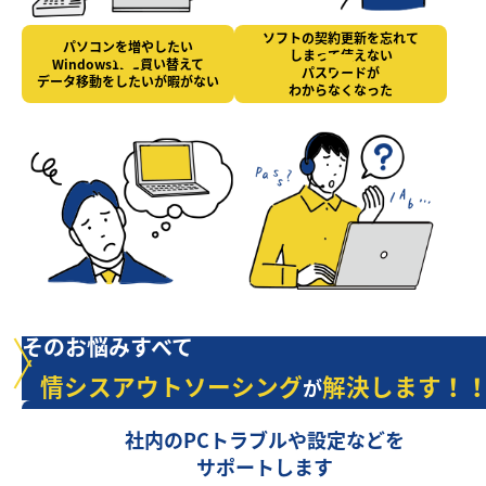
ソフトの契約更新を忘れて
パソコンを増やしたい
しまって使えない
Windows11に買い替えて
パスワードが
データ移動をしたいが暇がない
わからなくなった
そのお悩みすべて
情シスアウトソーシング
解決します！
が
社内のPCトラブルや設定などを
サポートします