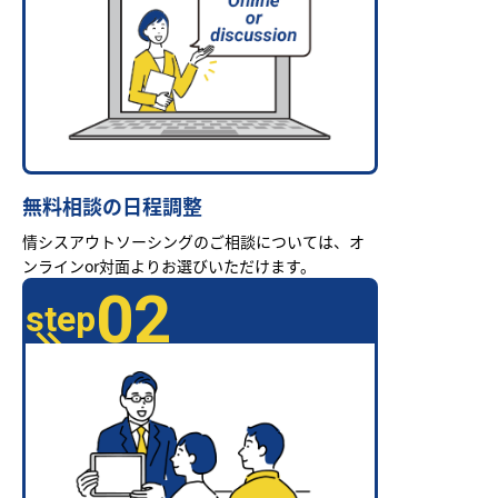
無料相談の日程調整
情シスアウトソーシングのご相談については、オ
ンラインor対面よりお選びいただけます。
02
step