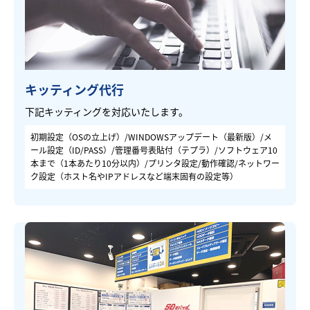
キッティング代行
下記キッティングを対応いたします。
初期設定（OSの立上げ）/WINDOWSアップデート（最新版）/メ
ール設定（ID/PASS）/管理番号表貼付（テプラ）/ソフトウェア10
本まで（1本あたり10分以内）/プリンタ設定/動作確認/ネットワー
ク設定（ホスト名やIPアドレスなど端末固有の設定等）