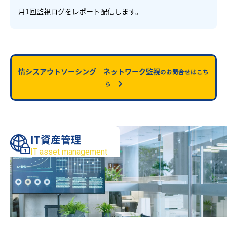
月1回監視ログをレポート配信します。
情シスアウトソーシング ネットワーク監視
のお問合せはこち
ら
IT資産管理
IT asset management