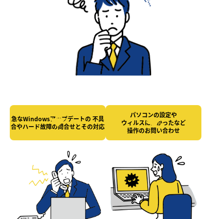
パソコンの設定や
急なWindowsアップデートの
不具
ウィルスにかかったなど
合やハード故障の
問合せとその対応
操作のお問い合わせ