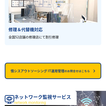
修理＆代替機対応
全国52店舗の修理店にて割引修理
情シスアウトソーシング IT運用管理
のお問合せはこちら
ネットワーク監視サービス
サービス
network monitoring