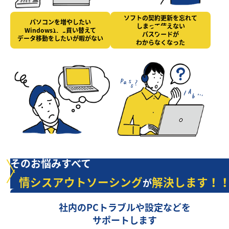
ソフトの契約更新を忘れて
パソコンを増やしたい
しまって使えない
Windows11に買い替えて
パスワードが
データ移動をしたいが暇がない
わからなくなった
そのお悩みすべて
情シスアウトソーシング
解決します！
が
社内のPCトラブルや設定などを
サポートします