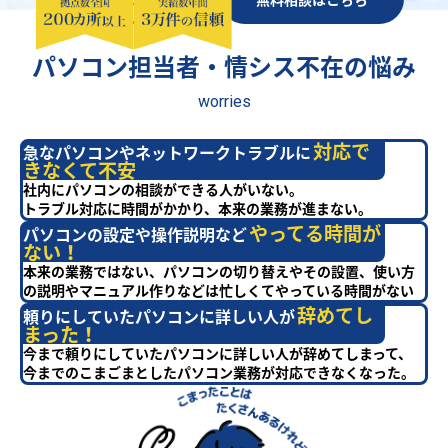
パソコン担当者・情シス不在の悩み
worries
対応で
急なパソコンやネットワークトラブルに
きなくて不安
社内にパソコンの相談ができる人がいない。
トラブル対応に時間がかかり、本来の業務が進まない。
やってる時間が
パソコンの設定や操作説明など
ない！
本来の業務ではない、パソコンの切り替えやその設置、使い方
の説明やマニュアル作りなどは忙しくてやっている時間がない
辞めてし
頼りにしていたパソコンに詳しい人が
まった！
今まで頼りにしていたパソコンに詳しい人が辞めてしまって、
今までのこまごまとしたパソコン業務が対応できなくなった。