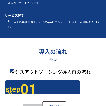
請求させていただきます。
サービス開始
お申込書の弊社到着後、7∼10営業日で保守サービスをご利用いただけま
す。
導入の流れ
flow
情シスアウトソーシング導入前の流れ
01
step