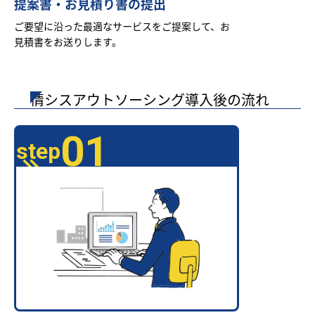
提案書・お見積り書の提出
ご要望に沿った最適なサービスをご提案して、お
見積書をお送りします。
情シスアウトソーシング導入後の流れ
01
step