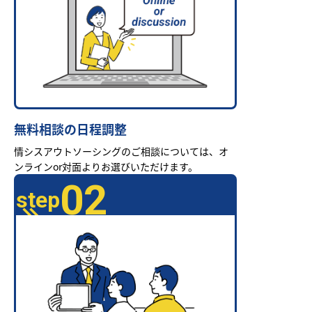
無料相談の日程調整
情シスアウトソーシングのご相談については、オ
ンラインor対面よりお選びいただけます。
02
step