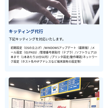
キッティング代行
下記キッティングを対応いたします。
初期設定（OSの立上げ）/WINDOWSアップデート（最新版）/メ
ール設定（ID/PASS）/管理番号表貼付（テプラ）/ソフトウェア10
本まで（1本あたり10分以内）/プリンタ設定/動作確認/ネットワー
ク設定（ホスト名やIPアドレスなど端末固有の設定等）