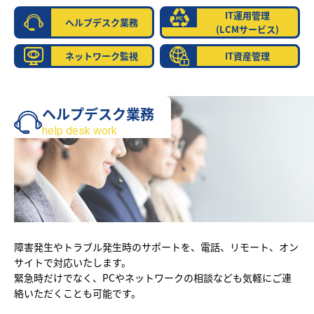
IT運用管理
ヘルプデスク業務
(LCMサービス)
ネットワーク監視
IT資産管理
ヘルプデスク業務
help desk work
障害発生やトラブル発生時のサポートを、電話、リモート、オン
サイトで対応いたします。
緊急時だけでなく、PCやネットワークの相談なども気軽にご連
絡いただくことも可能です。