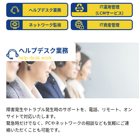
IT運用管理
ヘルプデスク業務
(LCMサービス)
ネットワーク監視
IT資産管理
ヘルプデスク業務
help desk work
障害発生やトラブル発生時のサポートを、電話、リモート、オン
サイトで対応いたします。
緊急時だけでなく、PCやネットワークの相談なども気軽にご連
絡いただくことも可能です。