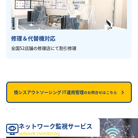
修理＆代替機対応
全国52店舗の修理店にて割引修理
情シスアウトソーシング IT運用管理
のお問合せはこちら
ネットワーク監視サービス
サービス
network monitoring