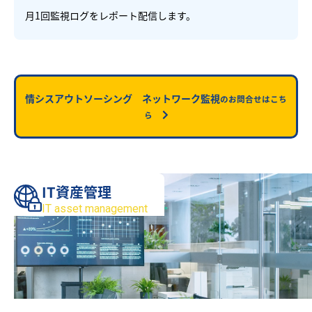
月1回監視ログをレポート配信します。
情シスアウトソーシング ネットワーク監視
のお問合せはこち
ら
IT資産管理
IT asset management