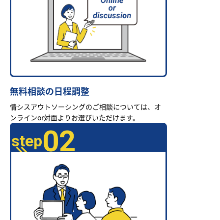
無料相談の日程調整
情シスアウトソーシングのご相談については、オ
ンラインor対面よりお選びいただけます。
02
step