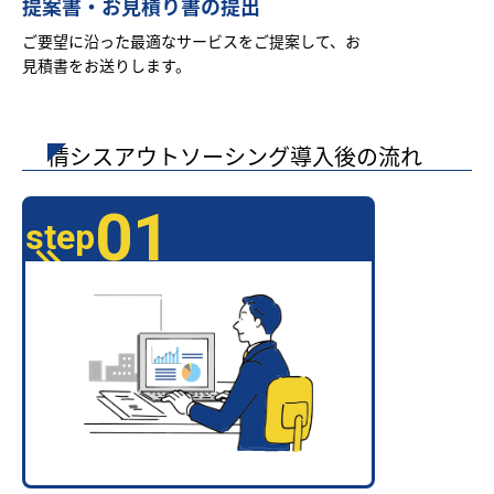
提案書・お見積り書の提出
ご要望に沿った最適なサービスをご提案して、お
見積書をお送りします。
情シスアウトソーシング導入後の流れ
01
step