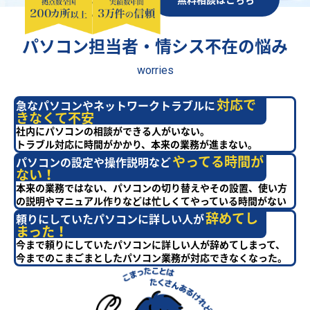
パソコン担当者・情シス不在の悩み
worries
対応で
急なパソコンやネットワークトラブルに
きなくて不安
社内にパソコンの相談ができる人がいない。
トラブル対応に時間がかかり、本来の業務が進まない。
やってる時間が
パソコンの設定や操作説明など
ない！
本来の業務ではない、パソコンの切り替えやその設置、使い方
の説明やマニュアル作りなどは忙しくてやっている時間がない
辞めてし
頼りにしていたパソコンに詳しい人が
まった！
今まで頼りにしていたパソコンに詳しい人が辞めてしまって、
今までのこまごまとしたパソコン業務が対応できなくなった。