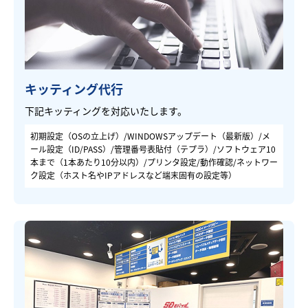
キッティング代行
下記キッティングを対応いたします。
初期設定（OSの立上げ）/WINDOWSアップデート（最新版）/メ
ール設定（ID/PASS）/管理番号表貼付（テプラ）/ソフトウェア10
本まで（1本あたり10分以内）/プリンタ設定/動作確認/ネットワー
ク設定（ホスト名やIPアドレスなど端末固有の設定等）