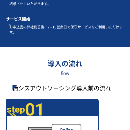
請求させていただきます。
サービス開始
お申込書の弊社到着後、7∼10営業日で保守サービスをご利用いただけま
す。
導入の流れ
flow
情シスアウトソーシング導入前の流れ
01
step