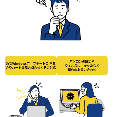
パソコンの設定や
急なWindowsアップデートの
不具
ウィルスにかかったなど
合やハード故障の
問合せとその対応
操作のお問い合わせ