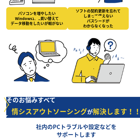
ソフトの契約更新を忘れて
パソコンを増やしたい
しまって使えない
Windows11に買い替えて
パスワードが
データ移動をしたいが暇がない
わからなくなった
そのお悩みすべて
情シスアウトソーシング
解決します！
が
社内のPCトラブルや設定などを
サポートします