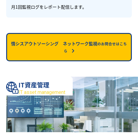
月1回監視ログをレポート配信します。
情シスアウトソーシング ネットワーク監視
のお問合せはこち
ら
IT資産管理
IT asset management