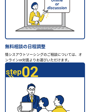
無料相談の日程調整
情シスアウトソーシングのご相談については、オ
ンラインor対面よりお選びいただけます。
02
step