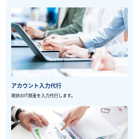
アカウント入力代行
現状のIT資産を入力代行します。