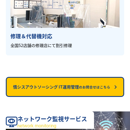
修理＆代替機対応
全国52店舗の修理店にて割引修理
情シスアウトソーシング IT運用管理
のお問合せはこちら
ネットワーク監視サービス
サービス
network monitoring