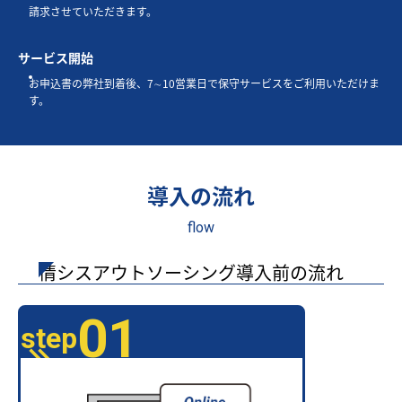
請求させていただきます。
サービス開始
お申込書の弊社到着後、7∼10営業日で保守サービスをご利用いただけま
す。
導入の流れ
flow
情シスアウトソーシング導入前の流れ
01
step