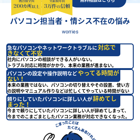
パソコン担当者・情シス不在の悩み
worries
対応で
急なパソコンやネットワークトラブルに
きなくて不安
社内にパソコンの相談ができる人がいない。
トラブル対応に時間がかかり、本来の業務が進まない。
やってる時間が
パソコンの設定や操作説明など
ない！
本来の業務ではない、パソコンの切り替えやその設置、使い方
の説明やマニュアル作りなどは忙しくてやっている時間がない
辞めてし
頼りにしていたパソコンに詳しい人が
まった！
今まで頼りにしていたパソコンに詳しい人が辞めてしまって、
今までのこまごまとしたパソコン業務が対応できなくなった。