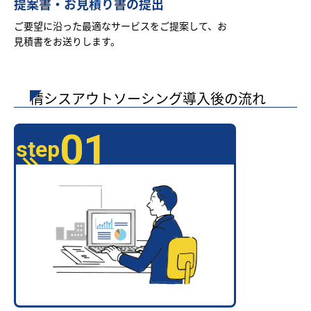
提案書・お見積り書の提出
ご要望に沿った最適なサービスをご提案して、お
見積書をお送りします。
情シスアウトソーシング導入後の流れ
01
step