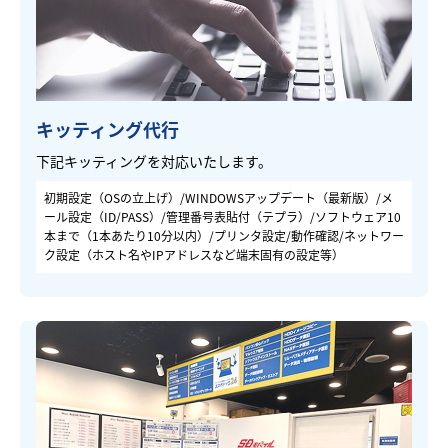
キッティング代行
下記キッティングを対応いたします。
初期設定（OSの立上げ）/WINDOWSアップデート（最新版）/メ
ール設定（ID/PASS）/管理番号表貼付（テプラ）/ソフトウェア10
本まで（1本あたり10分以内）/プリンタ設定/動作確認/ネットワー
ク設定（ホスト名やIPアドレスなど端末固有の設定等）