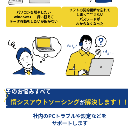
ソフトの契約更新を忘れて
パソコンを増やしたい
しまって使えない
Windows11に買い替えて
パスワードが
データ移動をしたいが暇がない
わからなくなった
そのお悩みすべて
情シスアウトソーシング
解決します！
が
社内のPCトラブルや設定などを
サポートします