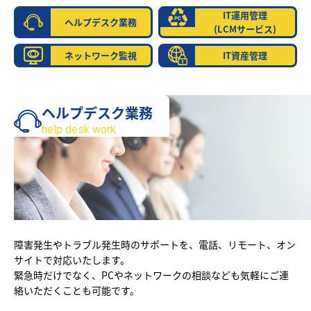
IT運用管理
ヘルプデスク業務
(LCMサービス)
ネットワーク監視
IT資産管理
ヘルプデスク業務
help desk work
障害発生やトラブル発生時のサポートを、電話、リモート、オン
サイトで対応いたします。
緊急時だけでなく、PCやネットワークの相談なども気軽にご連
絡いただくことも可能です。