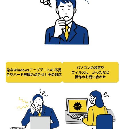
パソコンの設定や
急なWindowsアップデートの
不具
ウィルスにかかったなど
合やハード故障の
問合せとその対応
操作のお問い合わせ