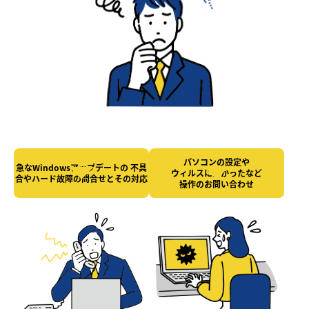
パソコンの設定や
急なWindowsアップデートの
不具
ウィルスにかかったなど
合やハード故障の
問合せとその対応
操作のお問い合わせ