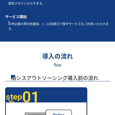
請求させていただきます。
サービス開始
お申込書の弊社到着後、7∼10営業日で保守サービスをご利用いただけま
す。
導入の流れ
flow
情シスアウトソーシング導入前の流れ
01
step