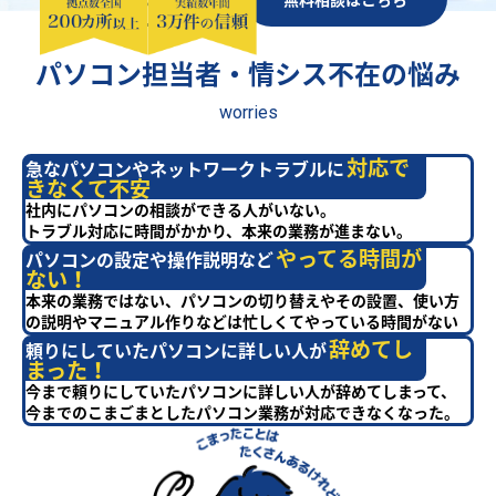
パソコン担当者・情シス不在の悩み
worries
対応で
急なパソコンやネットワークトラブルに
きなくて不安
社内にパソコンの相談ができる人がいない。
トラブル対応に時間がかかり、本来の業務が進まない。
やってる時間が
パソコンの設定や操作説明など
ない！
本来の業務ではない、パソコンの切り替えやその設置、使い方
の説明やマニュアル作りなどは忙しくてやっている時間がない
辞めてし
頼りにしていたパソコンに詳しい人が
まった！
今まで頼りにしていたパソコンに詳しい人が辞めてしまって、
今までのこまごまとしたパソコン業務が対応できなくなった。