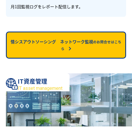
月1回監視ログをレポート配信します。
情シスアウトソーシング ネットワーク監視
のお問合せはこち
ら
IT資産管理
IT asset management