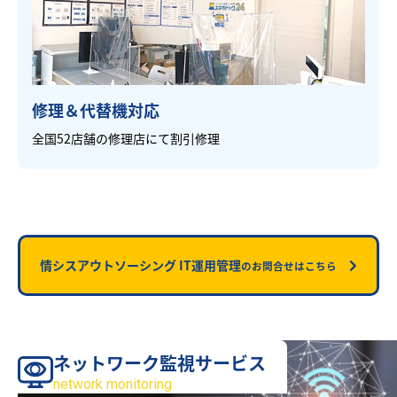
修理＆代替機対応
全国52店舗の修理店にて割引修理
情シスアウトソーシング IT運用管理
のお問合せはこちら
ネットワーク監視サービス
サービス
network monitoring