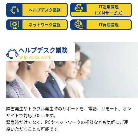
IT運用管理
ヘルプデスク業務
(LCMサービス)
ネットワーク監視
IT資産管理
ヘルプデスク業務
help desk work
障害発生やトラブル発生時のサポートを、電話、リモート、オン
サイトで対応いたします。
緊急時だけでなく、PCやネットワークの相談なども気軽にご連
絡いただくことも可能です。