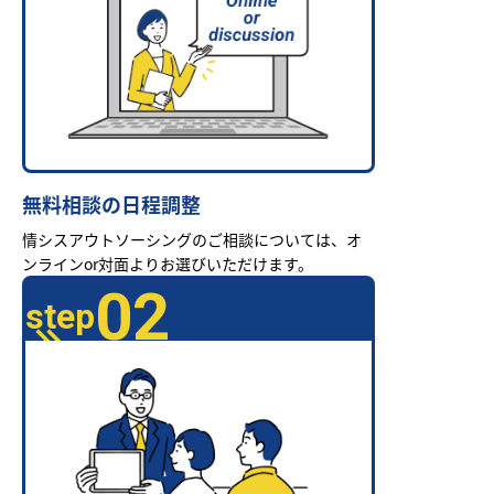
無料相談の日程調整
情シスアウトソーシングのご相談については、オ
ンラインor対面よりお選びいただけます。
02
step