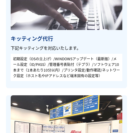
キッティング代行
下記キッティングを対応いたします。
初期設定（OSの立上げ）/WINDOWSアップデート（最新版）/メ
ール設定（ID/PASS）/管理番号表貼付（テプラ）/ソフトウェア10
本まで（1本あたり10分以内）/プリンタ設定/動作確認/ネットワー
ク設定（ホスト名やIPアドレスなど端末固有の設定等）