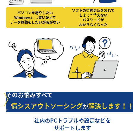
ソフトの契約更新を忘れて
パソコンを増やしたい
しまって使えない
Windows11に買い替えて
パスワードが
データ移動をしたいが暇がない
わからなくなった
そのお悩みすべて
情シスアウトソーシング
解決します！
が
社内のPCトラブルや設定などを
サポートします