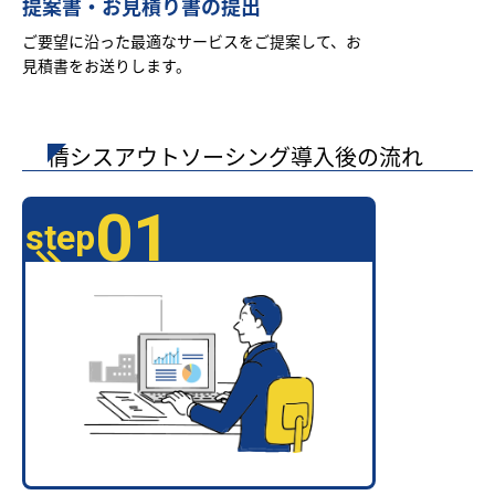
提案書・お見積り書の提出
ご要望に沿った最適なサービスをご提案して、お
見積書をお送りします。
情シスアウトソーシング導入後の流れ
01
step