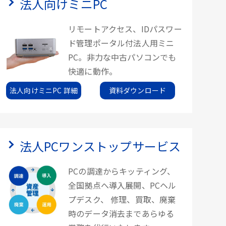
法人向けミニPC
リモートアクセス、IDパスワー
ド管理ポータル付法人用ミニ
PC。非力な中古パソコンでも
快適に動作。
法人向けミニPC 詳細
資料ダウンロード
法人PCワンストップサービス
PCの調達からキッティング、
全国拠点へ導入展開、PCヘル
プデスク、 修理、買取、廃棄
時のデータ消去まであらゆる