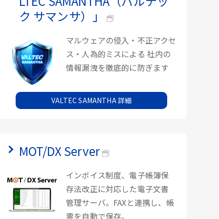
LTEC SAMANTHA（バルテッ
ク サマンサ）」
マルウェアの侵入・不正アクセ
ス・人為的ミスによる 社内の
情報漏洩を徹底的に防ぎます
VALTEC SAMANTHA 詳細
MOT/DX Server
インボイス制度、電子帳簿保
存法改正に対応した電子文書
管理サーバ。FAXと連携し、帳
票を自動で保存。