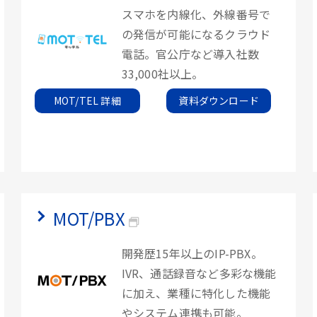
スマホを内線化、外線番号で
の発信が可能になるクラウド
電話。官公庁など導入社数
33,000社以上。
MOT/TEL 詳細
資料ダウンロード
MOT/PBX
開発歴15年以上のIP-PBX。
IVR、通話録音など多彩な機能
に加え、業種に特化した機能
やシステム連携も可能。