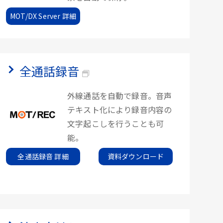
MOT/DX Server 詳細
全通話録音
外線通話を自動で録音。音声
テキスト化により録音内容の
文字起こしを行うことも可
能。
全通話録音 詳細
資料ダウンロード