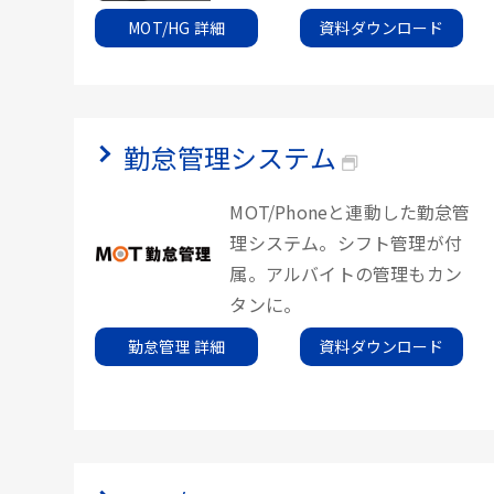
MOT/HG 詳細
資料ダウンロード
勤怠管理システム
MOT/Phoneと連動した勤怠管
理システム。シフト管理が付
属。アルバイトの管理もカン
タンに。
勤怠管理 詳細
資料ダウンロード