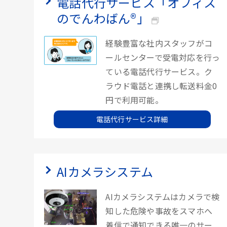
電話代行サービス「オフィス
のでんわばん®」
経験豊富な社内スタッフがコ
ールセンターで受電対応を行っ
ている電話代行サービス。ク
ラウド電話と連携し転送料金0
円で利用可能。
電話代行サービス詳細
AIカメラシステム
AIカメラシステムはカメラで検
知した危険や事故をスマホへ
着信で通知できる唯一のサー