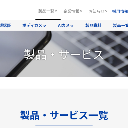
採用情
製品一覧
企業情報
お知らせ
顔認証
ボディカメラ
AIカメラ
製品資料
製品一
製品・サービス
製品・サービス一覧