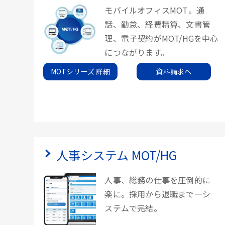
モバイルオフィスMOT。通
話、勤怠、経費精算、文書管
理、電子契約がMOT/HGを中心
につながります。
MOTシリーズ 詳細
資料請求へ
人事システム MOT/HG
人事、総務の仕事を圧倒的に
楽に。採用から退職まで一シ
ステムで完結。