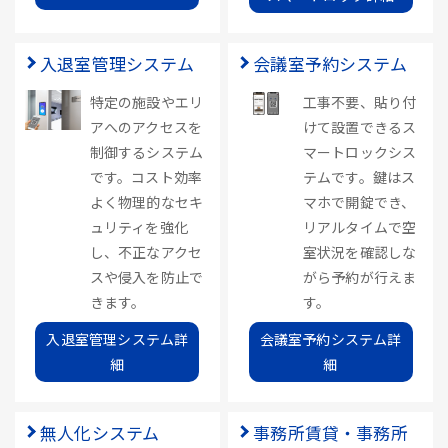
入退室管理システム
会議室予約システム
特定の施設やエリ
工事不要、貼り付
アへのアクセスを
けて設置できるス
制御するシステム
マートロックシス
です。コスト効率
テムです。鍵はス
よく物理的なセキ
マホで開錠でき、
ュリティを強化
リアルタイムで空
し、不正なアクセ
室状況を確認しな
スや侵入を防止で
がら予約が行えま
きます。
す。
入退室管理システム詳
会議室予約システム詳
細
細
無人化システム
事務所賃貸・事務所