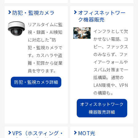
防犯・監視カメラ
オフィスネットワー
ク機器販売
リアルタイムに監
インフラとして欠
視・録画・AI検知
かせない電話、コ
に対応した”防
ピー、ファックス
犯・監視カメラで
のみならず、ファ
す。カスハラや盗
イアーウォールや
難・犯罪から従業
スパム対策まで一
員を守ります。
括構築。通常の
防犯・監視カメラ詳細
LAN環境や、VPN
の構築も。
オフィスネットワーク
機器販売詳細
VPS（ホスティング・
MOT光