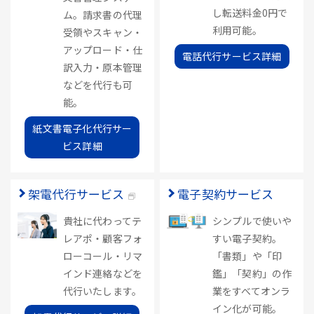
し転送料金0円で
ム。請求書の代理
利用可能。
受領やスキャン・
アップロード・仕
電話代行サービス詳細
訳入力・原本管理
などを代行も可
能。
紙文書電子化代行サー
ビス詳細
架電代行サービス
電子契約サービス
貴社に代わってテ
シンプルで使いや
レアポ・顧客フォ
すい電子契約。
ローコール・リマ
「書類」や「印
インド連絡などを
鑑」「契約」の作
代行いたします。
業をすべてオンラ
イン化が可能。