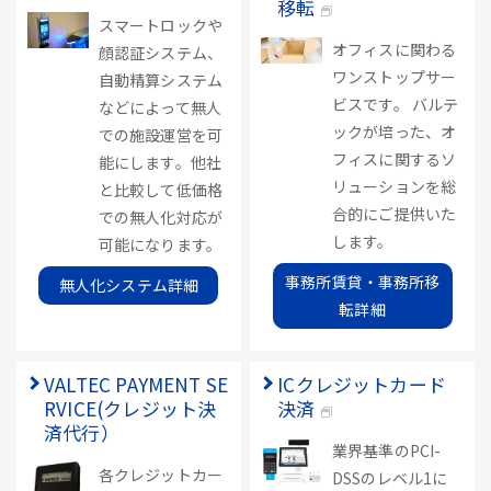
移転
スマートロックや
オフィスに関わる
顔認証システム、
ワンストップサー
自動精算システム
ビスです。 バルテ
などによって無人
ックが培った、オ
での施設運営を可
フィスに関するソ
能にします。他社
リューションを総
と比較して低価格
合的にご提供いた
での無人化対応が
します。
可能になります。
事務所賃貸・事務所移
無人化システム詳細
転詳細
VALTEC PAYMENT SE
ICクレジットカード
RVICE(クレジット決
決済
済代行）
業界基準のPCI-
各クレジットカー
DSSのレベル1に