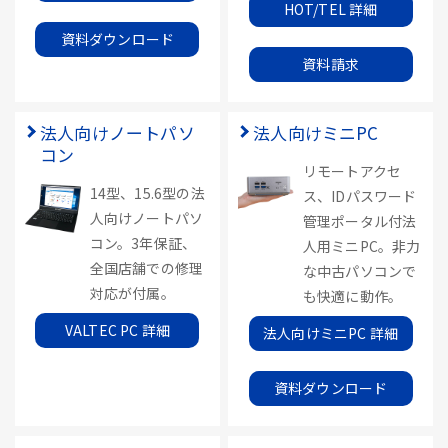
HOT/TEL 詳細
資料ダウンロード
資料請求
法人向けノートパソ
法人向けミニPC
コン
リモートアクセ
14型、15.6型の法
ス、IDパスワード
人向けノートパソ
管理ポータル付法
コン。3年保証、
人用ミニPC。非力
全国店舗での修理
な中古パソコンで
対応が付属。
も快適に動作。
VALTEC PC 詳細
法人向けミニPC 詳細
資料ダウンロード