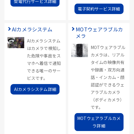
架電代行サービス詳細
電子契約サービス詳細
AIカメラシステム
MOTウェアラブルカ
メラ
AIカメラシステム
MOTウェアラブル
はカメラで検知し
カメラは、リアル
た危険や事故をス
タイムの映像共有
マホへ着信で通知
や録画・双方向通
できる唯一のサー
話・インカム・顔
ビスです。
認証ができるウェ
AIカメラシステム詳細
アラブルカメラ
（ボディカメラ）
です。
MOTウェアラブルカメ
ラ詳細