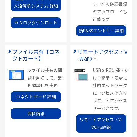
す。本人確認書類
人流解析システム 詳細
のアップロードも
可能です。
カタログダウンロード
顔PASSエントリー詳細
ファイル共有【コネ
リモートアクセス・V
クトガード】
-Warp
ファイル共有の問
USBをPCに挿すだ
題を解決して、業
け！簡単・安全に
務効率化を実現。
社内ネットワーク
にアクセスできる
コネクトガード 詳細
リモートアクセス
サービスです。
資料請求
リモートアクセス・V-
Warp詳細