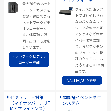
最大20台のネット
ウイルス対策ソフ
ワーク・カメラを
トでは対処しきれ
登録・録画できる
ない様々なネット
ネットワークビデ
ワーク攻撃や不正
オレコーダーで
アクセスなどのサ
す。4K画質の録
イバー攻撃に加
画・出力にも対応
え、まだワクチン
しています。
のできていない新
ネットワークビデオレ
種のウイルスにも
コーダー詳細
対応できるUTM商
品です。
VALTEC/UTM詳細
セキュリティ対策
顔認証イベント受付
（マイナンバー、UT
システム
Mアプライアンス）