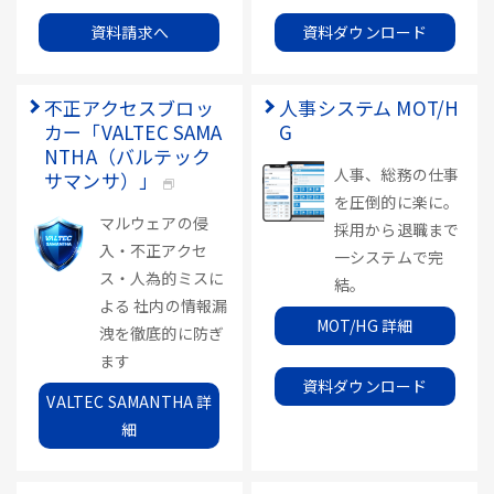
資料請求へ
資料ダウンロード
不正アクセスブロッ
人事システム MOT/H
カー「VALTEC SAMA
G
NTHA（バルテック
人事、総務の仕事
サマンサ）」
を圧倒的に楽に。
マルウェアの侵
採用から退職まで
入・不正アクセ
一システムで完
ス・人為的ミスに
結。
よる 社内の情報漏
MOT/HG 詳細
洩を徹底的に防ぎ
ます
資料ダウンロード
VALTEC SAMANTHA 詳
細