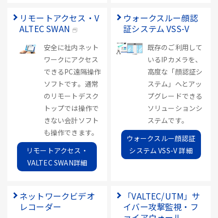
リモートアクセス・V
ウォークスルー顔認
ALTEC SWAN
証システム VSS-V
安全に社内ネット
既存のご利用して
ワークにアクセス
いるIPカメラを、
できるPC遠隔操作
高度な「顔認証シ
ソフトです。通常
ステム」へとアッ
のリモートデスク
プグレードできる
トップでは操作で
ソリューションシ
きない会計ソフト
ステムです。
も操作できます。
ウォークスルー顔認証
リモートアクセス・
システム VSS-V 詳細
VALTEC SWAN詳細
ネットワークビデオ
「VALTEC/UTM」サ
レコーダー
イバー攻撃監視・フ
ァイアウォール