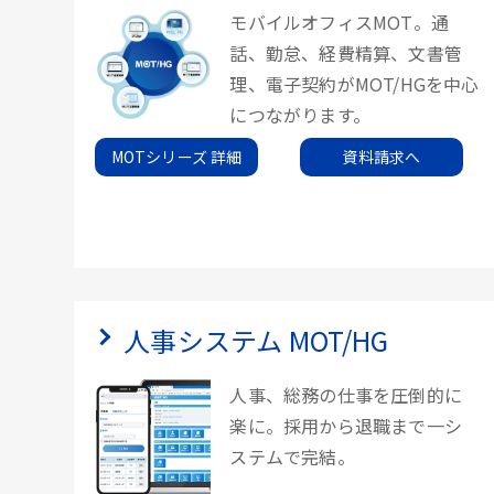
モバイルオフィスMOT。通
話、勤怠、経費精算、文書管
理、電子契約がMOT/HGを中心
につながります。
MOTシリーズ 詳細
資料請求へ
人事システム MOT/HG
人事、総務の仕事を圧倒的に
楽に。採用から退職まで一シ
ステムで完結。