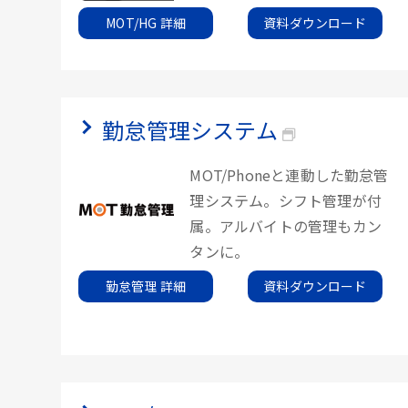
MOT/HG 詳細
資料ダウンロード
勤怠管理システム
MOT/Phoneと連動した勤怠管
理システム。シフト管理が付
属。アルバイトの管理もカン
タンに。
勤怠管理 詳細
資料ダウンロード