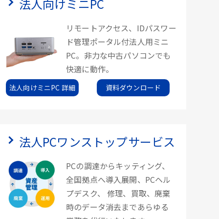
法人向けミニPC
リモートアクセス、IDパスワー
ド管理ポータル付法人用ミニ
PC。非力な中古パソコンでも
快適に動作。
法人向けミニPC 詳細
資料ダウンロード
法人PCワンストップサービス
PCの調達からキッティング、
全国拠点へ導入展開、PCヘル
プデスク、 修理、買取、廃棄
時のデータ消去まであらゆる