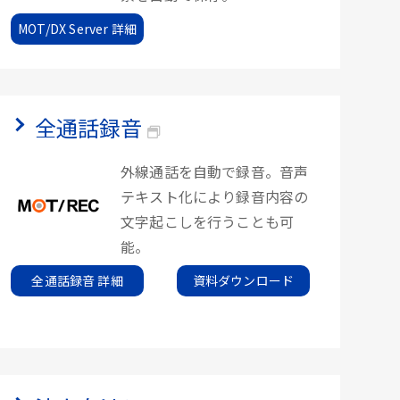
MOT/DX Server 詳細
全通話録音
外線通話を自動で録音。音声
テキスト化により録音内容の
文字起こしを行うことも可
能。
全通話録音 詳細
資料ダウンロード