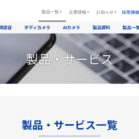
採用情
製品一覧
企業情報
お知らせ
顔認証
ボディカメラ
AIカメラ
製品資料
製品一
製品・サービス
製品・サービス一覧