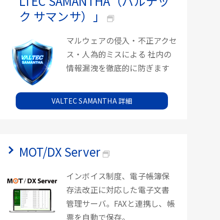
LTEC SAMANTHA（バルテッ
ク サマンサ）」
マルウェアの侵入・不正アクセ
ス・人為的ミスによる 社内の
情報漏洩を徹底的に防ぎます
VALTEC SAMANTHA 詳細
MOT/DX Server
インボイス制度、電子帳簿保
存法改正に対応した電子文書
管理サーバ。FAXと連携し、帳
票を自動で保存。