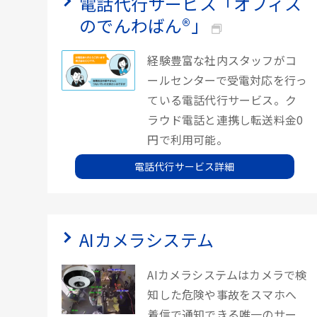
電話代行サービス「オフィス
のでんわばん®」
経験豊富な社内スタッフがコ
ールセンターで受電対応を行っ
ている電話代行サービス。ク
ラウド電話と連携し転送料金0
円で利用可能。
電話代行サービス詳細
AIカメラシステム
AIカメラシステムはカメラで検
知した危険や事故をスマホへ
着信で通知できる唯一のサー