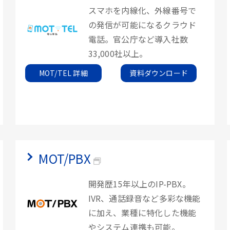
スマホを内線化、外線番号で
の発信が可能になるクラウド
電話。官公庁など導入社数
33,000社以上。
MOT/TEL 詳細
資料ダウンロード
MOT/PBX
開発歴15年以上のIP-PBX。
IVR、通話録音など多彩な機能
に加え、業種に特化した機能
やシステム連携も可能。