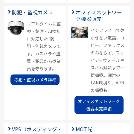
防犯・監視カメラ
オフィスネットワー
ク機器販売
リアルタイムに監
インフラとして欠
視・録画・AI検知
かせない電話、コ
に対応した”防
ピー、ファックス
犯・監視カメラで
のみならず、ファ
す。カスハラや盗
イアーウォールや
難・犯罪から従業
スパム対策まで一
員を守ります。
括構築。通常の
防犯・監視カメラ詳細
LAN環境や、VPN
の構築も。
オフィスネットワーク
機器販売詳細
VPS（ホスティング・
MOT光