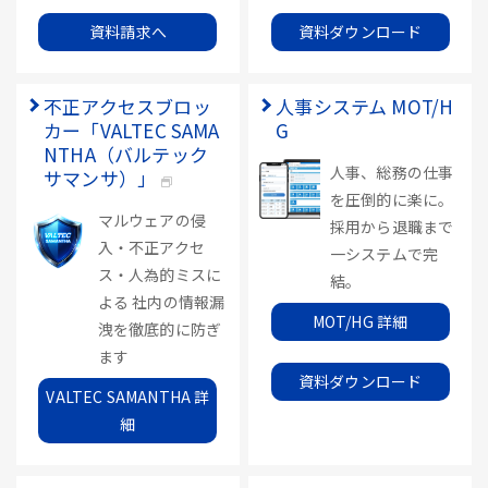
資料請求へ
資料ダウンロード
不正アクセスブロッ
人事システム MOT/H
カー「VALTEC SAMA
G
NTHA（バルテック
人事、総務の仕事
サマンサ）」
を圧倒的に楽に。
マルウェアの侵
採用から退職まで
入・不正アクセ
一システムで完
ス・人為的ミスに
結。
よる 社内の情報漏
MOT/HG 詳細
洩を徹底的に防ぎ
ます
資料ダウンロード
VALTEC SAMANTHA 詳
細