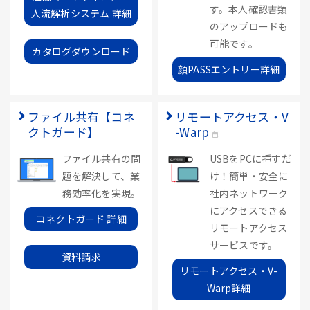
す。本人確認書類
人流解析システム 詳細
のアップロードも
可能です。
カタログダウンロード
顔PASSエントリー詳細
ファイル共有【コネ
リモートアクセス・V
クトガード】
-Warp
ファイル共有の問
USBをPCに挿すだ
題を解決して、業
け！簡単・安全に
務効率化を実現。
社内ネットワーク
にアクセスできる
コネクトガード 詳細
リモートアクセス
サービスです。
資料請求
リモートアクセス・V-
Warp詳細