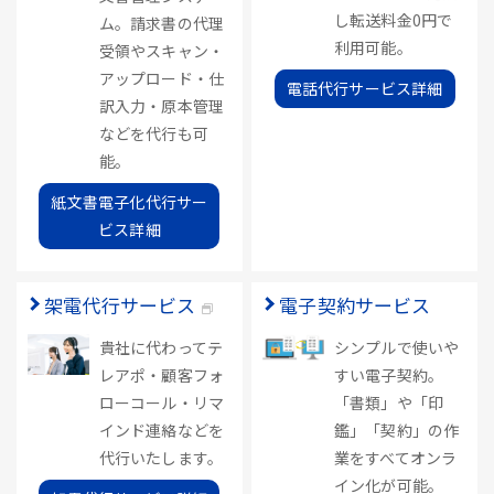
し転送料金0円で
ム。請求書の代理
利用可能。
受領やスキャン・
アップロード・仕
電話代行サービス詳細
訳入力・原本管理
などを代行も可
能。
紙文書電子化代行サー
ビス詳細
架電代行サービス
電子契約サービス
貴社に代わってテ
シンプルで使いや
レアポ・顧客フォ
すい電子契約。
ローコール・リマ
「書類」や「印
インド連絡などを
鑑」「契約」の作
代行いたします。
業をすべてオンラ
イン化が可能。