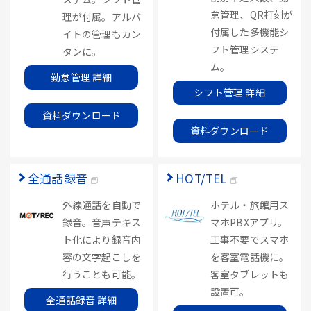
怠管理、QR打刻が
理が付属。アルバ
付属した多機能シ
イトの管理もカン
フト管理システ
タンに。
ム。
勤怠管理 詳細
シフト管理 詳細
資料ダウンロード
資料ダウンロード
全通話録音
HOT/TEL
外線通話を自動で
ホテル・旅館用ス
録音。音声テキス
マホPBXアプリ。
ト化により録音内
工事不要でスマホ
容の文字起こしを
を客室電話機に。
行うことも可能。
客室タブレットも
設置可。
全通話録音 詳細