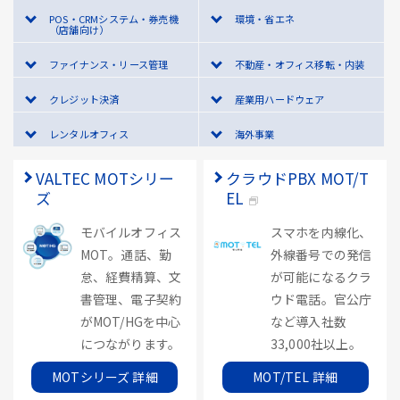
POS・CRMシステム・券売機
環境・省エネ
（店舗向け）
ファイナンス・リース管理
不動産・オフィス移転・内装
クレジット決済
産業用ハードウェア
レンタルオフィス
海外事業
VALTEC MOTシリー
クラウドPBX MOT/T
ズ
EL
モバイルオフィス
スマホを内線化、
MOT。通話、勤
外線番号での発信
怠、経費精算、文
が可能になるクラ
書管理、電子契約
ウド電話。官公庁
がMOT/HGを中心
など導入社数
につながります。
33,000社以上。
MOTシリーズ 詳細
MOT/TEL 詳細