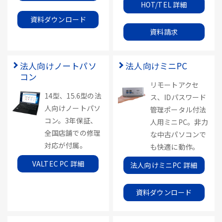
HOT/TEL 詳細
資料ダウンロード
資料請求
法人向けノートパソ
法人向けミニPC
コン
リモートアクセ
14型、15.6型の法
ス、IDパスワード
人向けノートパソ
管理ポータル付法
コン。3年保証、
人用ミニPC。非力
全国店舗での修理
な中古パソコンで
対応が付属。
も快適に動作。
VALTEC PC 詳細
法人向けミニPC 詳細
資料ダウンロード