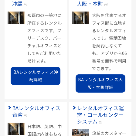
沖縄
大阪・本町
那覇市の一等地に
大阪を代表するオ
所在するレンタル
フィス街に立地す
オフィスです。フ
るレンタルオフィ
リーデスク、バー
スです。電話回線
チャルオフィスと
を契約しなくて
してもご利用いた
も、アプリから06
だけます。
番号を無料で利用
できます。
BAレンタルオフィス沖
縄詳細
BAレンタルオフィス大
阪・本町詳細
BAレンタルオフィス
レンタルオフィス運
台湾
営・コールセンター
システム
日本語、英語、中
企業のカスタマー
国語対応はもちろ