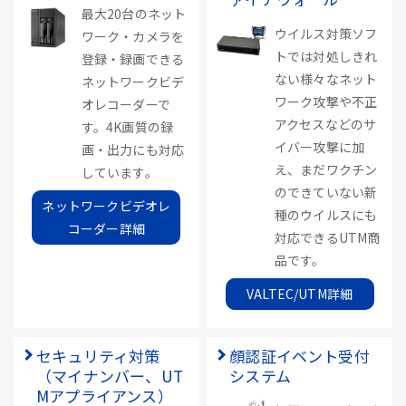
最大20台のネット
ウイルス対策ソフ
ワーク・カメラを
トでは対処しきれ
登録・録画できる
ない様々なネット
ネットワークビデ
ワーク攻撃や不正
オレコーダーで
アクセスなどのサ
す。4K画質の録
イバー攻撃に加
画・出力にも対応
え、まだワクチン
しています。
のできていない新
ネットワークビデオレ
種のウイルスにも
コーダー詳細
対応できるUTM商
品です。
VALTEC/UTM詳細
セキュリティ対策
顔認証イベント受付
（マイナンバー、UT
システム
Mアプライアンス）