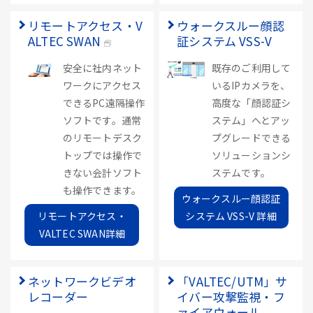
リモートアクセス・V
ウォークスルー顔認
ALTEC SWAN
証システム VSS-V
安全に社内ネット
既存のご利用して
ワークにアクセス
いるIPカメラを、
できるPC遠隔操作
高度な「顔認証シ
ソフトです。通常
ステム」へとアッ
のリモートデスク
プグレードできる
トップでは操作で
ソリューションシ
きない会計ソフト
ステムです。
も操作できます。
ウォークスルー顔認証
リモートアクセス・
システム VSS-V 詳細
VALTEC SWAN詳細
ネットワークビデオ
「VALTEC/UTM」サ
レコーダー
イバー攻撃監視・フ
ァイアウォール