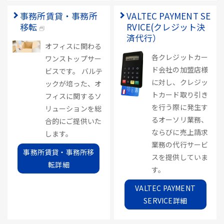
事務所賃貸・事務所
VALTEC PAYMENT SE
移転
RVICE(クレジット決
済代行）
オフィスに関わる
各クレジットカー
ワンストップサー
ド会社の加盟店様
ビスです。 バルテ
に対し、クレジッ
ックが培った、オ
トカード取り引き
フィスに関するソ
を行う際に発生す
リューションを総
るオーソリ業務、
合的にご提供いた
ならびに売上請求
します。
業務の代行サービ
事務所賃貸・事務所移
スを提供していま
転詳細
す。
VALTEC PAYMENT
SERVICE詳細