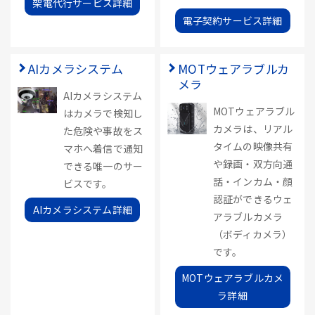
架電代行サービス詳細
電子契約サービス詳細
AIカメラシステム
MOTウェアラブルカ
メラ
AIカメラシステム
MOTウェアラブル
はカメラで検知し
カメラは、リアル
た危険や事故をス
タイムの映像共有
マホへ着信で通知
や録画・双方向通
できる唯一のサー
話・インカム・顔
ビスです。
認証ができるウェ
AIカメラシステム詳細
アラブルカメラ
（ボディカメラ）
です。
MOTウェアラブルカメ
ラ詳細