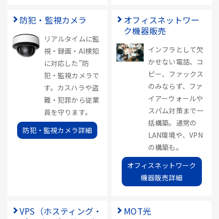
防犯・監視カメラ
オフィスネットワー
ク機器販売
リアルタイムに監
インフラとして欠
視・録画・AI検知
かせない電話、コ
に対応した”防
ピー、ファックス
犯・監視カメラで
のみならず、ファ
す。カスハラや盗
イアーウォールや
難・犯罪から従業
スパム対策まで一
員を守ります。
括構築。通常の
防犯・監視カメラ詳細
LAN環境や、VPN
の構築も。
オフィスネットワーク
機器販売詳細
VPS（ホスティング・
MOT光