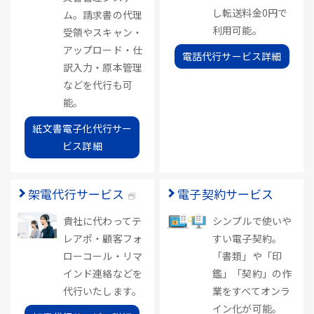
し転送料金0円で
ム。請求書の代理
利用可能。
受領やスキャン・
アップロード・仕
電話代行サービス詳細
訳入力・原本管理
などを代行も可
能。
紙文書電子化代行サー
ビス詳細
架電代行サービス
電子契約サービス
貴社に代わってテ
シンプルで使いや
レアポ・顧客フォ
すい電子契約。
ローコール・リマ
「書類」や「印
インド連絡などを
鑑」「契約」の作
代行いたします。
業をすべてオンラ
イン化が可能。