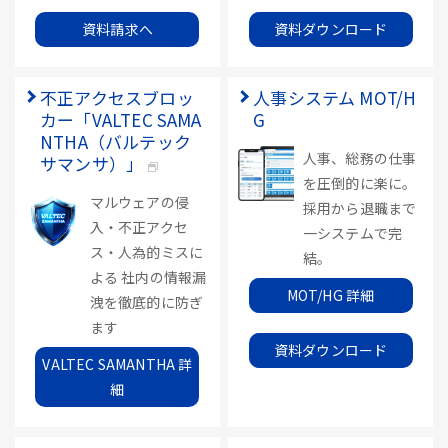
資料請求へ
資料ダウンロード
不正アクセスブロッ
人事システム MOT/H
カー「VALTEC SAMA
G
NTHA（バルテック
人事、総務の仕事
サマンサ）」
を圧倒的に楽に。
マルウェアの侵
採用から退職まで
入・不正アクセ
一システムで完
ス・人為的ミスに
結。
よる 社内の情報漏
MOT/HG 詳細
洩を徹底的に防ぎ
ます
資料ダウンロード
VALTEC SAMANTHA 詳
細