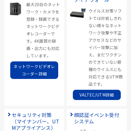
最大20台のネット
ウイルス対策ソフ
ワーク・カメラを
トでは対処しきれ
登録・録画できる
ない様々なネット
ネットワークビデ
ワーク攻撃や不正
オレコーダーで
アクセスなどのサ
す。4K画質の録
イバー攻撃に加
画・出力にも対応
え、まだワクチン
しています。
のできていない新
ネットワークビデオレ
種のウイルスにも
コーダー詳細
対応できるUTM商
品です。
VALTEC/UTM詳細
セキュリティ対策
顔認証イベント受付
（マイナンバー、UT
システム
Mアプライアンス）