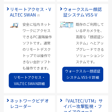
リモートアクセス・V
ウォークスルー顔認
ALTEC SWAN
証システム VSS-V
安全に社内ネット
既存のご利用して
ワークにアクセス
いるIPカメラを、
できるPC遠隔操作
高度な「顔認証シ
ソフトです。通常
ステム」へとアッ
のリモートデスク
プグレードできる
トップでは操作で
ソリューションシ
きない会計ソフト
ステムです。
も操作できます。
ウォークスルー顔認証
リモートアクセス・
システム VSS-V 詳細
VALTEC SWAN詳細
ネットワークビデオ
「VALTEC/UTM」サ
レコーダー
イバー攻撃監視・フ
ァイアウォール