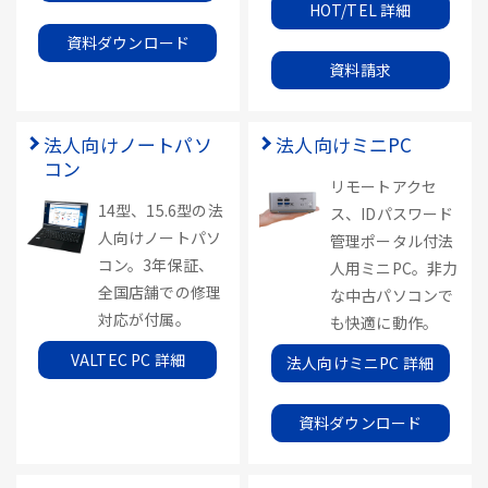
HOT/TEL 詳細
資料ダウンロード
資料請求
法人向けノートパソ
法人向けミニPC
コン
リモートアクセ
14型、15.6型の法
ス、IDパスワード
人向けノートパソ
管理ポータル付法
コン。3年保証、
人用ミニPC。非力
全国店舗での修理
な中古パソコンで
対応が付属。
も快適に動作。
VALTEC PC 詳細
法人向けミニPC 詳細
資料ダウンロード