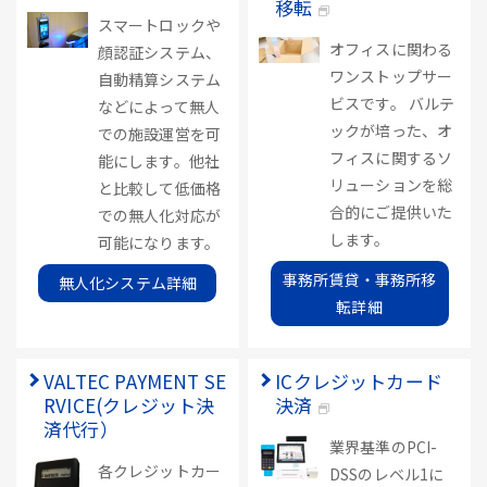
移転
スマートロックや
オフィスに関わる
顔認証システム、
ワンストップサー
自動精算システム
ビスです。 バルテ
などによって無人
ックが培った、オ
での施設運営を可
フィスに関するソ
能にします。他社
リューションを総
と比較して低価格
合的にご提供いた
での無人化対応が
します。
可能になります。
事務所賃貸・事務所移
無人化システム詳細
転詳細
VALTEC PAYMENT SE
ICクレジットカード
RVICE(クレジット決
決済
済代行）
業界基準のPCI-
各クレジットカー
DSSのレベル1に