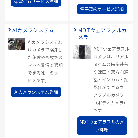
架電代行サービス詳細
電子契約サービス詳細
AIカメラシステム
MOTウェアラブルカ
メラ
AIカメラシステム
MOTウェアラブル
はカメラで検知し
カメラは、リアル
た危険や事故をス
タイムの映像共有
マホへ着信で通知
や録画・双方向通
できる唯一のサー
話・インカム・顔
ビスです。
認証ができるウェ
AIカメラシステム詳細
アラブルカメラ
（ボディカメラ）
です。
MOTウェアラブルカメ
ラ詳細