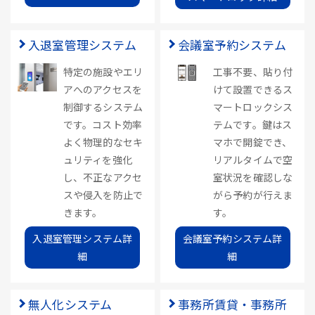
入退室管理システム
会議室予約システム
特定の施設やエリ
工事不要、貼り付
アへのアクセスを
けて設置できるス
制御するシステム
マートロックシス
です。コスト効率
テムです。鍵はス
よく物理的なセキ
マホで開錠でき、
ュリティを強化
リアルタイムで空
し、不正なアクセ
室状況を確認しな
スや侵入を防止で
がら予約が行えま
きます。
す。
入退室管理システム詳
会議室予約システム詳
細
細
無人化システム
事務所賃貸・事務所