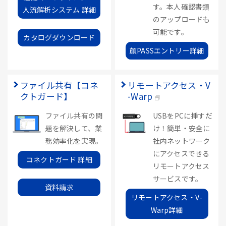
す。本人確認書類
人流解析システム 詳細
のアップロードも
可能です。
カタログダウンロード
顔PASSエントリー詳細
ファイル共有【コネ
リモートアクセス・V
クトガード】
-Warp
ファイル共有の問
USBをPCに挿すだ
題を解決して、業
け！簡単・安全に
務効率化を実現。
社内ネットワーク
にアクセスできる
コネクトガード 詳細
リモートアクセス
サービスです。
資料請求
リモートアクセス・V-
Warp詳細