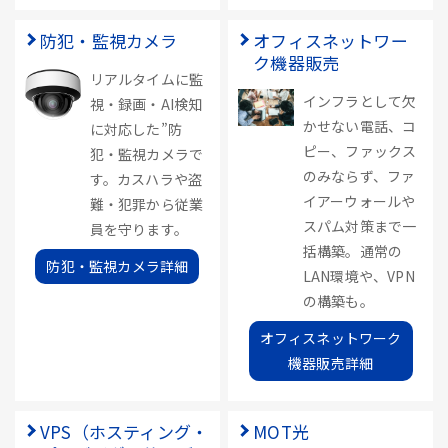
防犯・監視カメラ
オフィスネットワー
ク機器販売
リアルタイムに監
インフラとして欠
視・録画・AI検知
かせない電話、コ
に対応した”防
ピー、ファックス
犯・監視カメラで
のみならず、ファ
す。カスハラや盗
イアーウォールや
難・犯罪から従業
スパム対策まで一
員を守ります。
括構築。通常の
防犯・監視カメラ詳細
LAN環境や、VPN
の構築も。
オフィスネットワーク
機器販売詳細
VPS（ホスティング・
MOT光