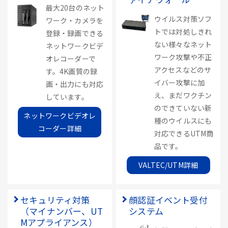
最大20台のネット
ウイルス対策ソフ
ワーク・カメラを
トでは対処しきれ
登録・録画できる
ない様々なネット
ネットワークビデ
ワーク攻撃や不正
オレコーダーで
アクセスなどのサ
す。4K画質の録
イバー攻撃に加
画・出力にも対応
え、まだワクチン
しています。
のできていない新
ネットワークビデオレ
種のウイルスにも
コーダー詳細
対応できるUTM商
品です。
VALTEC/UTM詳細
セキュリティ対策
顔認証イベント受付
（マイナンバー、UT
システム
Mアプライアンス）