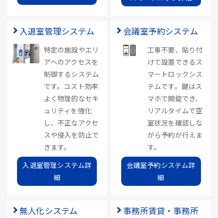
入退室管理システム
会議室予約システム
特定の施設やエリ
工事不要、貼り付
アへのアクセスを
けて設置できるス
制御するシステム
マートロックシス
です。コスト効率
テムです。鍵はス
よく物理的なセキ
マホで開錠でき、
ュリティを強化
リアルタイムで空
し、不正なアクセ
室状況を確認しな
スや侵入を防止で
がら予約が行えま
きます。
す。
入退室管理システム詳
会議室予約システム詳
細
細
無人化システム
事務所賃貸・事務所