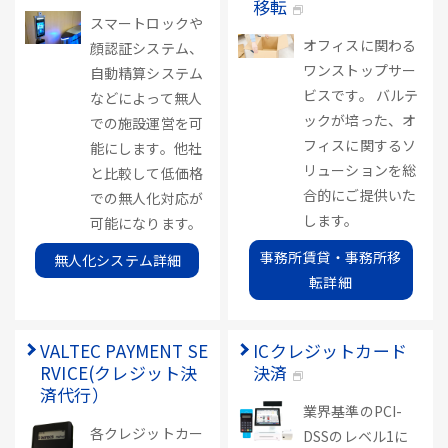
移転
スマートロックや
オフィスに関わる
顔認証システム、
ワンストップサー
自動精算システム
ビスです。 バルテ
などによって無人
ックが培った、オ
での施設運営を可
フィスに関するソ
能にします。他社
リューションを総
と比較して低価格
合的にご提供いた
での無人化対応が
します。
可能になります。
事務所賃貸・事務所移
無人化システム詳細
転詳細
VALTEC PAYMENT SE
ICクレジットカード
RVICE(クレジット決
決済
済代行）
業界基準のPCI-
各クレジットカー
DSSのレベル1に