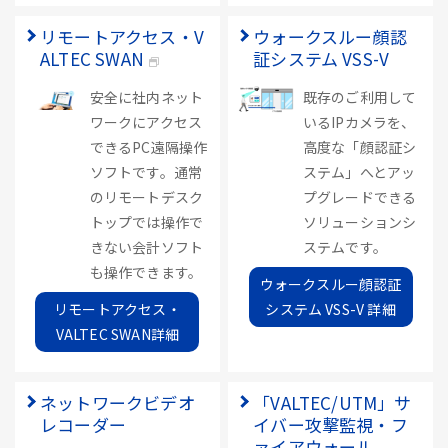
リモートアクセス・V
ウォークスルー顔認
ALTEC SWAN
証システム VSS-V
安全に社内ネット
既存のご利用して
ワークにアクセス
いるIPカメラを、
できるPC遠隔操作
高度な「顔認証シ
ソフトです。通常
ステム」へとアッ
のリモートデスク
プグレードできる
トップでは操作で
ソリューションシ
きない会計ソフト
ステムです。
も操作できます。
ウォークスルー顔認証
リモートアクセス・
システム VSS-V 詳細
VALTEC SWAN詳細
ネットワークビデオ
「VALTEC/UTM」サ
レコーダー
イバー攻撃監視・フ
ァイアウォール