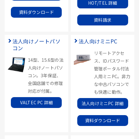
HOT/TEL 詳細
資料ダウンロード
資料請求
法人向けノートパソ
法人向けミニPC
コン
リモートアクセ
14型、15.6型の法
ス、IDパスワード
人向けノートパソ
管理ポータル付法
コン。3年保証、
人用ミニPC。非力
全国店舗での修理
な中古パソコンで
対応が付属。
も快適に動作。
VALTEC PC 詳細
法人向けミニPC 詳細
資料ダウンロード