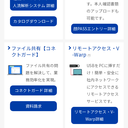
す。本人確認書類
人流解析システム 詳細
のアップロードも
可能です。
カタログダウンロード
顔PASSエントリー詳細
ファイル共有【コネ
リモートアクセス・V
クトガード】
-Warp
ファイル共有の問
USBをPCに挿すだ
題を解決して、業
け！簡単・安全に
務効率化を実現。
社内ネットワーク
にアクセスできる
コネクトガード 詳細
リモートアクセス
サービスです。
資料請求
リモートアクセス・V-
Warp詳細