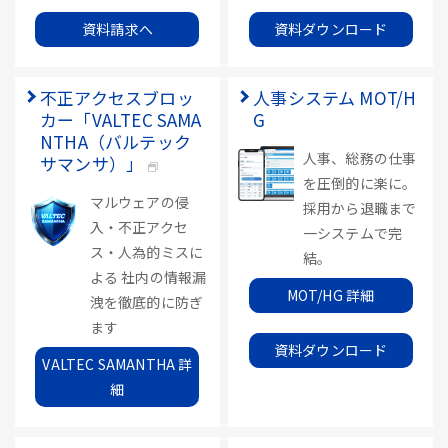
資料請求へ
資料ダウンロード
不正アクセスブロッ
人事システム MOT/H
カー「VALTEC SAMA
G
NTHA（バルテック
人事、総務の仕事
サマンサ）」
を圧倒的に楽に。
マルウェアの侵
採用から退職まで
入・不正アクセ
一システムで完
ス・人為的ミスに
結。
よる 社内の情報漏
MOT/HG 詳細
洩を徹底的に防ぎ
ます
資料ダウンロード
VALTEC SAMANTHA 詳
細