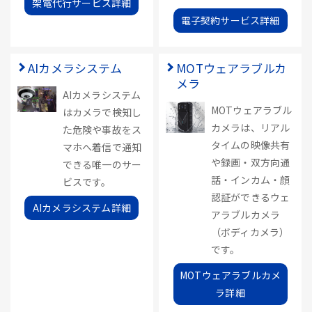
架電代行サービス詳細
電子契約サービス詳細
AIカメラシステム
MOTウェアラブルカ
メラ
AIカメラシステム
MOTウェアラブル
はカメラで検知し
カメラは、リアル
た危険や事故をス
タイムの映像共有
マホへ着信で通知
や録画・双方向通
できる唯一のサー
話・インカム・顔
ビスです。
認証ができるウェ
AIカメラシステム詳細
アラブルカメラ
（ボディカメラ）
です。
MOTウェアラブルカメ
ラ詳細