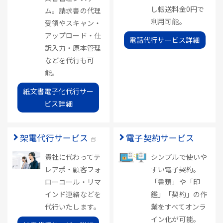
し転送料金0円で
ム。請求書の代理
利用可能。
受領やスキャン・
アップロード・仕
電話代行サービス詳細
訳入力・原本管理
などを代行も可
能。
紙文書電子化代行サー
ビス詳細
架電代行サービス
電子契約サービス
貴社に代わってテ
シンプルで使いや
レアポ・顧客フォ
すい電子契約。
ローコール・リマ
「書類」や「印
インド連絡などを
鑑」「契約」の作
代行いたします。
業をすべてオンラ
イン化が可能。