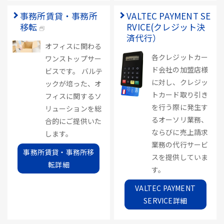
事務所賃貸・事務所
VALTEC PAYMENT SE
移転
RVICE(クレジット決
済代行）
オフィスに関わる
各クレジットカー
ワンストップサー
ド会社の加盟店様
ビスです。 バルテ
に対し、クレジッ
ックが培った、オ
トカード取り引き
フィスに関するソ
を行う際に発生す
リューションを総
るオーソリ業務、
合的にご提供いた
ならびに売上請求
します。
業務の代行サービ
事務所賃貸・事務所移
スを提供していま
転詳細
す。
VALTEC PAYMENT
SERVICE詳細