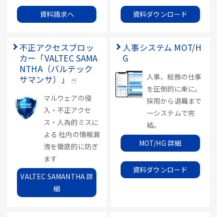
資料請求へ
資料ダウンロード
不正アクセスブロッ
人事システム MOT/H
カー「VALTEC SAMA
G
NTHA（バルテック
人事、総務の仕事
サマンサ）」
を圧倒的に楽に。
マルウェアの侵
採用から退職まで
入・不正アクセ
一システムで完
ス・人為的ミスに
結。
よる 社内の情報漏
MOT/HG 詳細
洩を徹底的に防ぎ
ます
資料ダウンロード
VALTEC SAMANTHA 詳
細