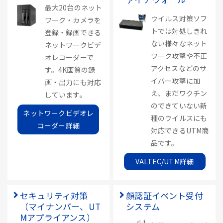
最大20台のネット
ウイルス対策ソフ
ワーク・カメラを
トでは対処しきれ
登録・録画できる
ない様々なネット
ネットワークビデ
ワーク攻撃や不正
オレコーダーで
アクセスなどのサ
す。4K画質の録
イバー攻撃に加
画・出力にも対応
え、まだワクチン
しています。
のできていない新
ネットワークビデオレ
種のウイルスにも
コーダー詳細
対応できるUTM商
品です。
VALTEC/UTM詳細
セキュリティ対策
顔認証イベント受付
（マイナンバー、UT
システム
Mアプライアンス）