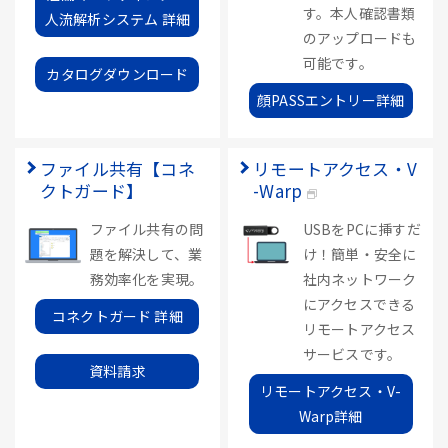
す。本人確認書類
人流解析システム 詳細
のアップロードも
可能です。
カタログダウンロード
顔PASSエントリー詳細
ファイル共有【コネ
リモートアクセス・V
クトガード】
-Warp
ファイル共有の問
USBをPCに挿すだ
題を解決して、業
け！簡単・安全に
務効率化を実現。
社内ネットワーク
にアクセスできる
コネクトガード 詳細
リモートアクセス
サービスです。
資料請求
リモートアクセス・V-
Warp詳細