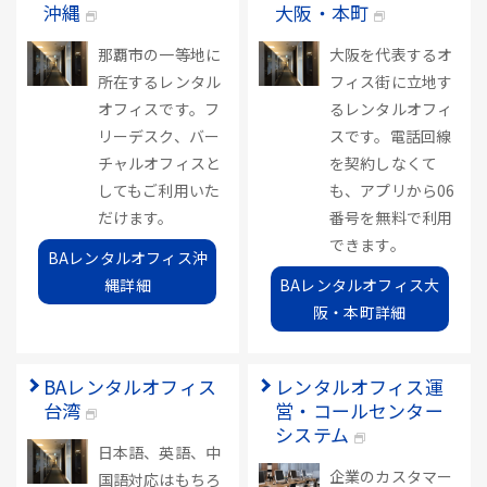
沖縄
大阪・本町
那覇市の一等地に
大阪を代表するオ
所在するレンタル
フィス街に立地す
オフィスです。フ
るレンタルオフィ
リーデスク、バー
スです。電話回線
チャルオフィスと
を契約しなくて
してもご利用いた
も、アプリから06
だけます。
番号を無料で利用
できます。
BAレンタルオフィス沖
縄詳細
BAレンタルオフィス大
阪・本町詳細
BAレンタルオフィス
レンタルオフィス運
台湾
営・コールセンター
システム
日本語、英語、中
企業のカスタマー
国語対応はもちろ