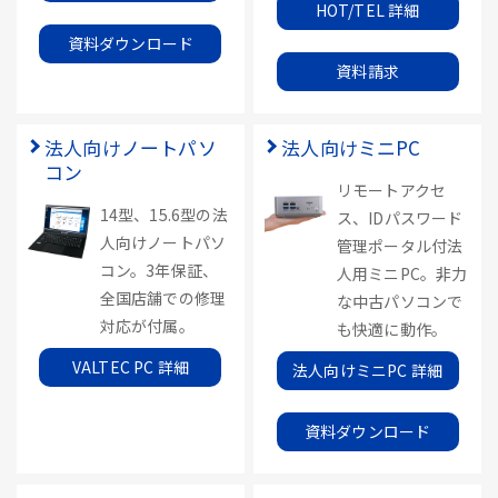
HOT/TEL 詳細
資料ダウンロード
資料請求
法人向けノートパソ
法人向けミニPC
コン
リモートアクセ
14型、15.6型の法
ス、IDパスワード
人向けノートパソ
管理ポータル付法
コン。3年保証、
人用ミニPC。非力
全国店舗での修理
な中古パソコンで
対応が付属。
も快適に動作。
VALTEC PC 詳細
法人向けミニPC 詳細
資料ダウンロード