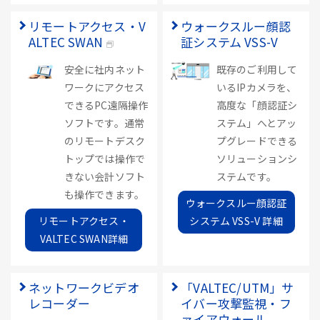
リモートアクセス・V
ウォークスルー顔認
ALTEC SWAN
証システム VSS-V
安全に社内ネット
既存のご利用して
ワークにアクセス
いるIPカメラを、
できるPC遠隔操作
高度な「顔認証シ
ソフトです。通常
ステム」へとアッ
のリモートデスク
プグレードできる
トップでは操作で
ソリューションシ
きない会計ソフト
ステムです。
も操作できます。
ウォークスルー顔認証
リモートアクセス・
システム VSS-V 詳細
VALTEC SWAN詳細
ネットワークビデオ
「VALTEC/UTM」サ
レコーダー
イバー攻撃監視・フ
ァイアウォール