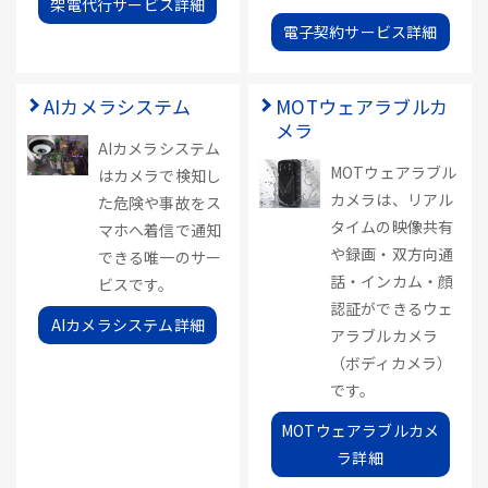
架電代行サービス詳細
電子契約サービス詳細
AIカメラシステム
MOTウェアラブルカ
メラ
AIカメラシステム
MOTウェアラブル
はカメラで検知し
カメラは、リアル
た危険や事故をス
タイムの映像共有
マホへ着信で通知
や録画・双方向通
できる唯一のサー
話・インカム・顔
ビスです。
認証ができるウェ
AIカメラシステム詳細
アラブルカメラ
（ボディカメラ）
です。
MOTウェアラブルカメ
ラ詳細