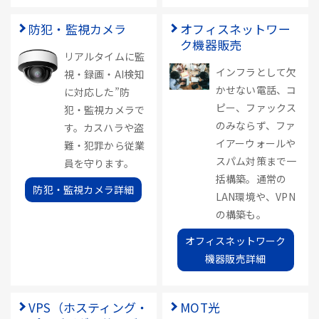
防犯・監視カメラ
オフィスネットワー
ク機器販売
リアルタイムに監
インフラとして欠
視・録画・AI検知
かせない電話、コ
に対応した”防
ピー、ファックス
犯・監視カメラで
のみならず、ファ
す。カスハラや盗
イアーウォールや
難・犯罪から従業
スパム対策まで一
員を守ります。
括構築。通常の
防犯・監視カメラ詳細
LAN環境や、VPN
の構築も。
オフィスネットワーク
機器販売詳細
VPS（ホスティング・
MOT光