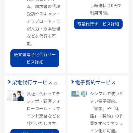
し転送料金0円で
ム。請求書の代理
利用可能。
受領やスキャン・
アップロード・仕
電話代行サービス詳細
訳入力・原本管理
などを代行も可
能。
紙文書電子化代行サー
ビス詳細
架電代行サービス
電子契約サービス
貴社に代わってテ
シンプルで使いや
レアポ・顧客フォ
すい電子契約。
ローコール・リマ
「書類」や「印
インド連絡などを
鑑」「契約」の作
代行いたします。
業をすべてオンラ
イン化が可能。