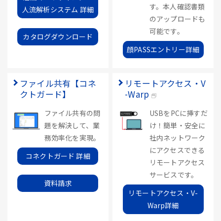
す。本人確認書類
人流解析システム 詳細
のアップロードも
可能です。
カタログダウンロード
顔PASSエントリー詳細
ファイル共有【コネ
リモートアクセス・V
クトガード】
-Warp
ファイル共有の問
USBをPCに挿すだ
題を解決して、業
け！簡単・安全に
務効率化を実現。
社内ネットワーク
にアクセスできる
コネクトガード 詳細
リモートアクセス
サービスです。
資料請求
リモートアクセス・V-
Warp詳細