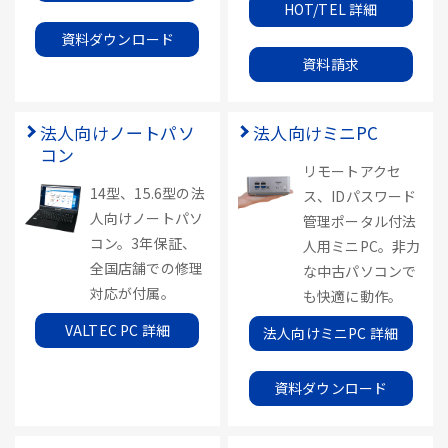
HOT/TEL 詳細
資料ダウンロード
資料請求
法人向けノートパソ
法人向けミニPC
コン
リモートアクセ
14型、15.6型の法
ス、IDパスワード
人向けノートパソ
管理ポータル付法
コン。3年保証、
人用ミニPC。非力
全国店舗での修理
な中古パソコンで
対応が付属。
も快適に動作。
VALTEC PC 詳細
法人向けミニPC 詳細
資料ダウンロード