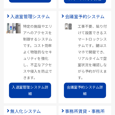
入退室管理システム
会議室予約システム
特定の施設やエリ
工事不要、貼り付
アへのアクセスを
けて設置できるス
制御するシステム
マートロックシス
です。コスト効率
テムです。鍵はス
よく物理的なセキ
マホで開錠でき、
ュリティを強化
リアルタイムで空
し、不正なアクセ
室状況を確認しな
スや侵入を防止で
がら予約が行えま
きます。
す。
入退室管理システム詳
会議室予約システム詳
細
細
無人化システム
事務所賃貸・事務所