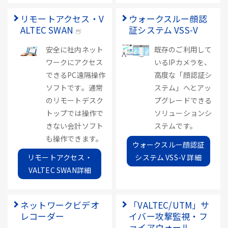
リモートアクセス・V
ウォークスルー顔認
ALTEC SWAN
証システム VSS-V
安全に社内ネット
既存のご利用して
ワークにアクセス
いるIPカメラを、
できるPC遠隔操作
高度な「顔認証シ
ソフトです。通常
ステム」へとアッ
のリモートデスク
プグレードできる
トップでは操作で
ソリューションシ
きない会計ソフト
ステムです。
も操作できます。
ウォークスルー顔認証
リモートアクセス・
システム VSS-V 詳細
VALTEC SWAN詳細
ネットワークビデオ
「VALTEC/UTM」サ
レコーダー
イバー攻撃監視・フ
ァイアウォール