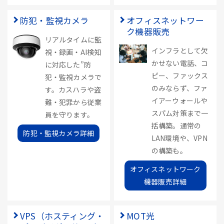
防犯・監視カメラ
オフィスネットワー
ク機器販売
リアルタイムに監
インフラとして欠
視・録画・AI検知
かせない電話、コ
に対応した”防
ピー、ファックス
犯・監視カメラで
のみならず、ファ
す。カスハラや盗
イアーウォールや
難・犯罪から従業
スパム対策まで一
員を守ります。
括構築。通常の
防犯・監視カメラ詳細
LAN環境や、VPN
の構築も。
オフィスネットワーク
機器販売詳細
VPS（ホスティング・
MOT光