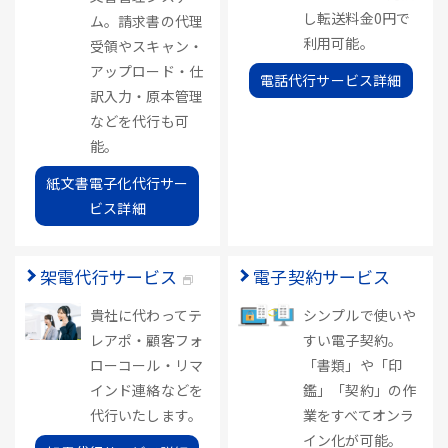
し転送料金0円で
ム。請求書の代理
利用可能。
受領やスキャン・
アップロード・仕
電話代行サービス詳細
訳入力・原本管理
などを代行も可
能。
紙文書電子化代行サー
ビス詳細
架電代行サービス
電子契約サービス
貴社に代わってテ
シンプルで使いや
レアポ・顧客フォ
すい電子契約。
ローコール・リマ
「書類」や「印
インド連絡などを
鑑」「契約」の作
代行いたします。
業をすべてオンラ
イン化が可能。