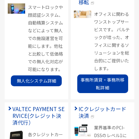
移転
スマートロックや
オフィスに関わる
顔認証システム、
ワンストップサー
自動精算システム
ビスです。 バルテ
などによって無人
ックが培った、オ
での施設運営を可
フィスに関するソ
能にします。他社
リューションを総
と比較して低価格
合的にご提供いた
での無人化対応が
します。
可能になります。
事務所賃貸・事務所移
無人化システム詳細
転詳細
VALTEC PAYMENT SE
ICクレジットカード
RVICE(クレジット決
決済
済代行）
業界基準のPCI-
各クレジットカー
DSSのレベル1に