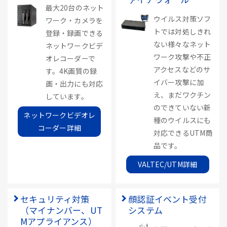
最大20台のネット
ウイルス対策ソフ
ワーク・カメラを
トでは対処しきれ
登録・録画できる
ない様々なネット
ネットワークビデ
ワーク攻撃や不正
オレコーダーで
アクセスなどのサ
す。4K画質の録
イバー攻撃に加
画・出力にも対応
え、まだワクチン
しています。
のできていない新
ネットワークビデオレ
種のウイルスにも
コーダー詳細
対応できるUTM商
品です。
VALTEC/UTM詳細
セキュリティ対策
顔認証イベント受付
（マイナンバー、UT
システム
Mアプライアンス）