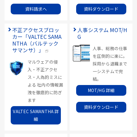
資料請求へ
資料ダウンロード
不正アクセスブロッ
人事システム MOT/H
カー「VALTEC SAMA
G
NTHA（バルテック
人事、総務の仕事
サマンサ）」
を圧倒的に楽に。
マルウェアの侵
採用から退職まで
入・不正アクセ
一システムで完
ス・人為的ミスに
結。
よる 社内の情報漏
MOT/HG 詳細
洩を徹底的に防ぎ
ます
資料ダウンロード
VALTEC SAMANTHA 詳
細