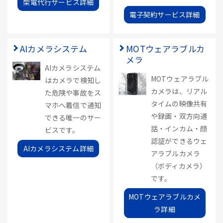
架電代行サービス詳細
電子契約サービス詳細
AIカメラシステム
MOTウェアラブルカ
メラ
AIカメラシステム
MOTウェアラブル
はカメラで検知し
カメラは、リアル
た危険や事故をス
タイムの映像共有
マホへ着信で通知
や録画・双方向通
できる唯一のサー
話・インカム・顔
ビスです。
認証ができるウェ
AIカメラシステム詳細
アラブルカメラ
（ボディカメラ）
です。
MOTウェアラブルカメ
ラ詳細