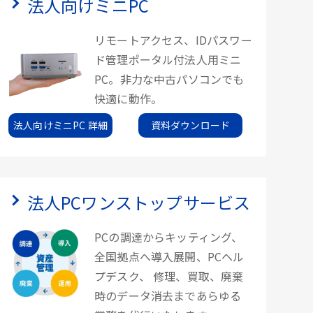
法人向けミニPC
リモートアクセス、IDパスワー
ド管理ポータル付法人用ミニ
PC。非力な中古パソコンでも
快適に動作。
法人向けミニPC 詳細
資料ダウンロード
法人PCワンストップサービス
PCの調達からキッティング、
全国拠点へ導入展開、PCヘル
プデスク、 修理、買取、廃棄
時のデータ消去まであらゆる