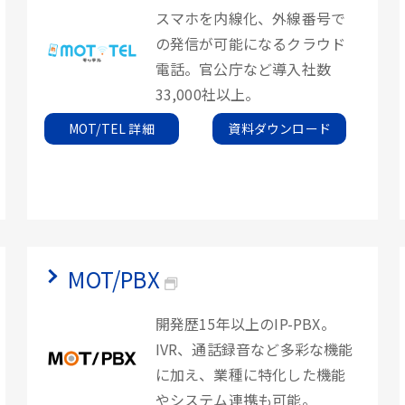
スマホを内線化、外線番号で
の発信が可能になるクラウド
電話。官公庁など導入社数
33,000社以上。
MOT/TEL 詳細
資料ダウンロード
MOT/PBX
開発歴15年以上のIP-PBX。
IVR、通話録音など多彩な機能
に加え、業種に特化した機能
やシステム連携も可能。