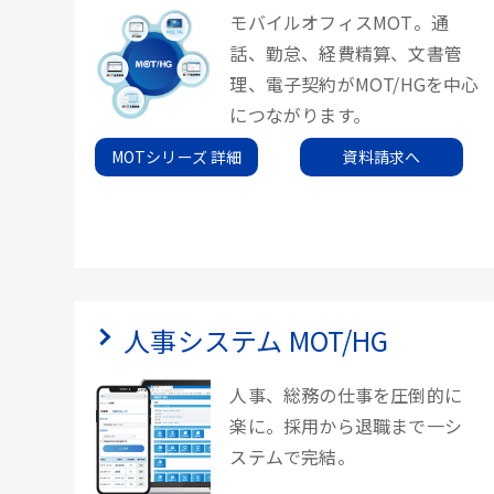
モバイルオフィスMOT。通
話、勤怠、経費精算、文書管
理、電子契約がMOT/HGを中心
につながります。
MOTシリーズ 詳細
資料請求へ
人事システム MOT/HG
人事、総務の仕事を圧倒的に
楽に。採用から退職まで一シ
ステムで完結。