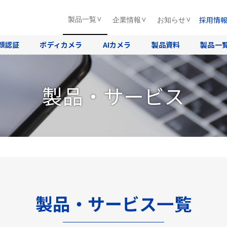
採用情
製品一覧
企業情報
お知らせ
顔認証
ボディカメラ
AIカメラ
製品資料
製品一
製品・サービス
製品・サービス一覧