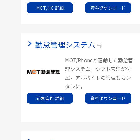
MOT/HG 詳細
資料ダウンロード
勤怠管理システム
MOT/Phoneと連動した勤怠管
理システム。シフト管理が付
属。アルバイトの管理もカン
タンに。
勤怠管理 詳細
資料ダウンロード