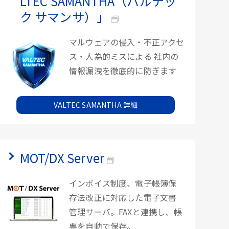
LTEC SAMANTHA（バルテッ
ク サマンサ）」
マルウェアの侵入・不正アクセ
ス・人為的ミスによる 社内の
情報漏洩を徹底的に防ぎます
VALTEC SAMANTHA 詳細
MOT/DX Server
インボイス制度、電子帳簿保
存法改正に対応した電子文書
管理サーバ。FAXと連携し、帳
票を自動で保存。