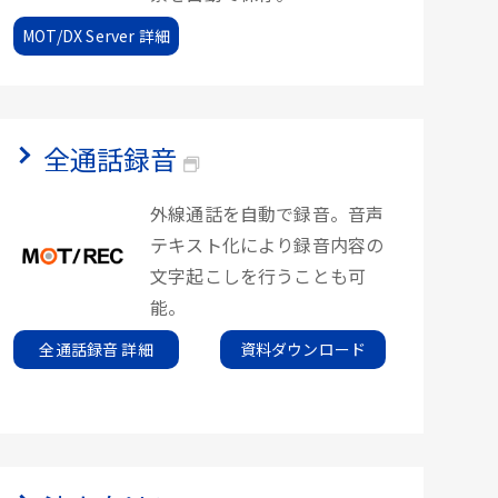
MOT/DX Server 詳細
全通話録音
外線通話を自動で録音。音声
テキスト化により録音内容の
文字起こしを行うことも可
能。
全通話録音 詳細
資料ダウンロード