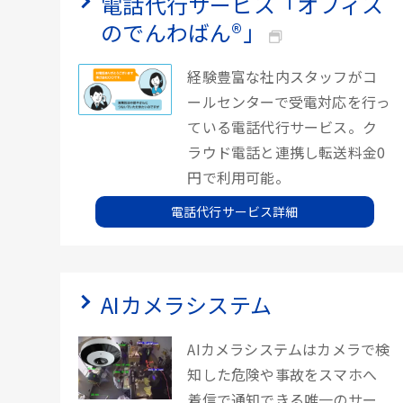
電話代行サービス「オフィス
のでんわばん®」
経験豊富な社内スタッフがコ
ールセンターで受電対応を行っ
ている電話代行サービス。ク
ラウド電話と連携し転送料金0
円で利用可能。
電話代行サービス詳細
AIカメラシステム
AIカメラシステムはカメラで検
知した危険や事故をスマホへ
着信で通知できる唯一のサー