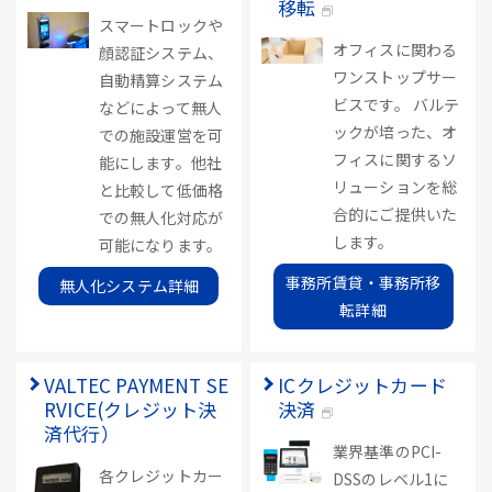
移転
スマートロックや
オフィスに関わる
顔認証システム、
ワンストップサー
自動精算システム
ビスです。 バルテ
などによって無人
ックが培った、オ
での施設運営を可
フィスに関するソ
能にします。他社
リューションを総
と比較して低価格
合的にご提供いた
での無人化対応が
します。
可能になります。
事務所賃貸・事務所移
無人化システム詳細
転詳細
VALTEC PAYMENT SE
ICクレジットカード
RVICE(クレジット決
決済
済代行）
業界基準のPCI-
各クレジットカー
DSSのレベル1に