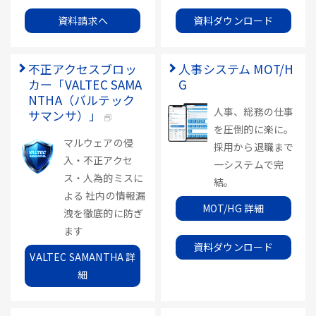
資料請求へ
資料ダウンロード
不正アクセスブロッ
人事システム MOT/H
カー「VALTEC SAMA
G
NTHA（バルテック
人事、総務の仕事
サマンサ）」
を圧倒的に楽に。
マルウェアの侵
採用から退職まで
入・不正アクセ
一システムで完
ス・人為的ミスに
結。
よる 社内の情報漏
MOT/HG 詳細
洩を徹底的に防ぎ
ます
資料ダウンロード
VALTEC SAMANTHA 詳
細