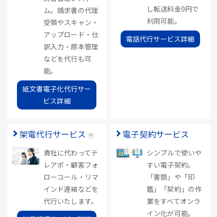
し転送料金0円で
ム。請求書の代理
利用可能。
受領やスキャン・
アップロード・仕
電話代行サービス詳細
訳入力・原本管理
などを代行も可
能。
紙文書電子化代行サー
ビス詳細
架電代行サービス
電子契約サービス
貴社に代わってテ
シンプルで使いや
レアポ・顧客フォ
すい電子契約。
ローコール・リマ
「書類」や「印
インド連絡などを
鑑」「契約」の作
代行いたします。
業をすべてオンラ
イン化が可能。