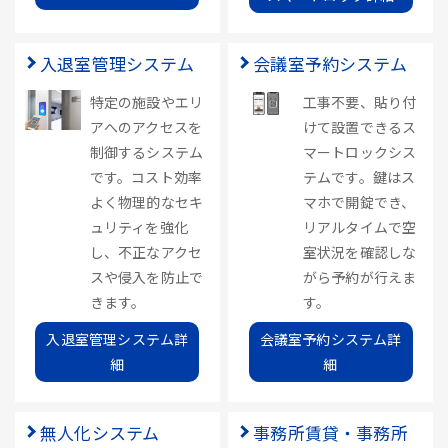
入退室管理システム
会議室予約システム
特定の施設やエリ
工事不要、貼り付
アへのアクセスを
けて設置できるス
制御するシステム
マートロックシス
です。コスト効率
テムです。鍵はス
よく物理的なセキ
マホで開錠でき、
ュリティを強化
リアルタイムで空
し、不正なアクセ
室状況を確認しな
スや侵入を防止で
がら予約が行えま
きます。
す。
入退室管理システム詳
会議室予約システム詳
細
細
無人化システム
事務所賃貸・事務所