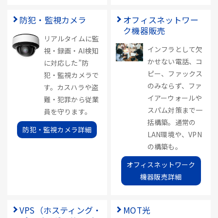
防犯・監視カメラ
オフィスネットワー
ク機器販売
リアルタイムに監
インフラとして欠
視・録画・AI検知
かせない電話、コ
に対応した”防
ピー、ファックス
犯・監視カメラで
のみならず、ファ
す。カスハラや盗
イアーウォールや
難・犯罪から従業
スパム対策まで一
員を守ります。
括構築。通常の
防犯・監視カメラ詳細
LAN環境や、VPN
の構築も。
オフィスネットワーク
機器販売詳細
VPS（ホスティング・
MOT光