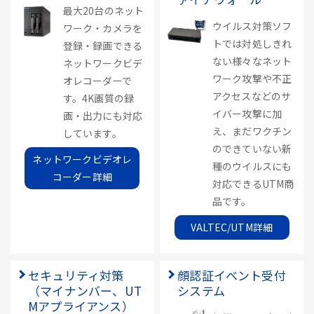
最大20台のネット
ウイルス対策ソフ
ワーク・カメラを
トでは対処しきれ
登録・録画できる
ない様々なネット
ネットワークビデ
ワーク攻撃や不正
オレコーダーで
アクセスなどのサ
す。4K画質の録
イバー攻撃に加
画・出力にも対応
え、まだワクチン
しています。
のできていない新
ネットワークビデオレ
種のウイルスにも
コーダー詳細
対応できるUTM商
品です。
VALTEC/UTM詳細
セキュリティ対策
顔認証イベント受付
（マイナンバー、UT
システム
Mアプライアンス）