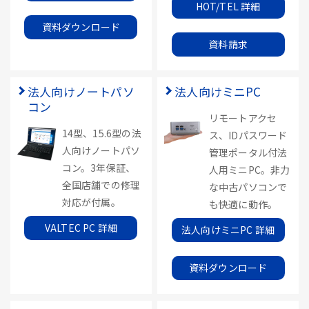
HOT/TEL 詳細
資料ダウンロード
資料請求
法人向けノートパソ
法人向けミニPC
コン
リモートアクセ
14型、15.6型の法
ス、IDパスワード
人向けノートパソ
管理ポータル付法
コン。3年保証、
人用ミニPC。非力
全国店舗での修理
な中古パソコンで
対応が付属。
も快適に動作。
VALTEC PC 詳細
法人向けミニPC 詳細
資料ダウンロード