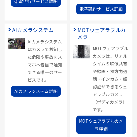
架電代行サービス詳細
電子契約サービス詳細
AIカメラシステム
MOTウェアラブルカ
メラ
AIカメラシステム
MOTウェアラブル
はカメラで検知し
カメラは、リアル
た危険や事故をス
タイムの映像共有
マホへ着信で通知
や録画・双方向通
できる唯一のサー
話・インカム・顔
ビスです。
認証ができるウェ
AIカメラシステム詳細
アラブルカメラ
（ボディカメラ）
です。
MOTウェアラブルカメ
ラ詳細