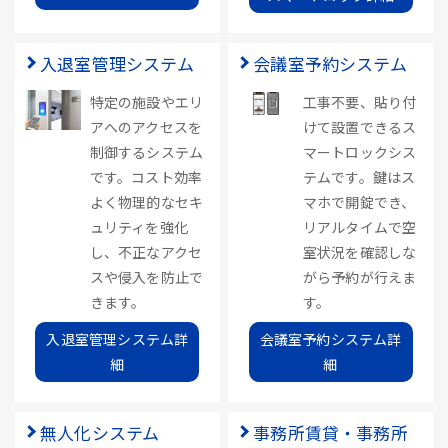
入退室管理システム
会議室予約システム
特定の施設やエリ
工事不要、貼り付
アへのアクセスを
けて設置できるス
制御するシステム
マートロックシス
です。コスト効率
テムです。鍵はス
よく物理的なセキ
マホで開錠でき、
ュリティを強化
リアルタイムで空
し、不正なアクセ
室状況を確認しな
スや侵入を防止で
がら予約が行えま
きます。
す。
入退室管理システム詳
会議室予約システム詳
細
細
無人化システム
事務所賃貸・事務所