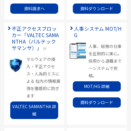
資料請求へ
資料ダウンロード
不正アクセスブロッ
人事システム MOT/H
カー「VALTEC SAMA
G
NTHA（バルテック
人事、総務の仕事
サマンサ）」
を圧倒的に楽に。
マルウェアの侵
採用から退職まで
入・不正アクセ
一システムで完
ス・人為的ミスに
結。
よる 社内の情報漏
MOT/HG 詳細
洩を徹底的に防ぎ
ます
資料ダウンロード
VALTEC SAMANTHA 詳
細