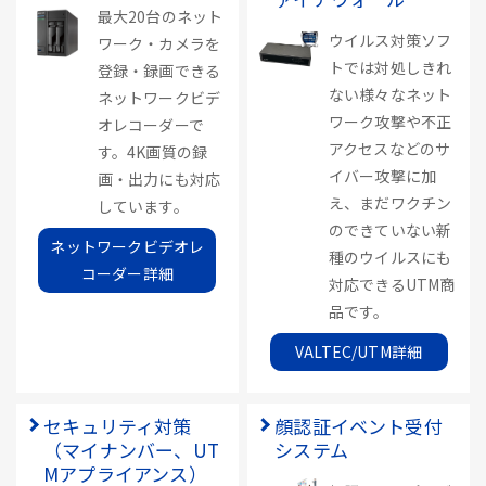
最大20台のネット
ウイルス対策ソフ
ワーク・カメラを
トでは対処しきれ
登録・録画できる
ない様々なネット
ネットワークビデ
ワーク攻撃や不正
オレコーダーで
アクセスなどのサ
す。4K画質の録
イバー攻撃に加
画・出力にも対応
え、まだワクチン
しています。
のできていない新
ネットワークビデオレ
種のウイルスにも
コーダー詳細
対応できるUTM商
品です。
VALTEC/UTM詳細
セキュリティ対策
顔認証イベント受付
（マイナンバー、UT
システム
Mアプライアンス）