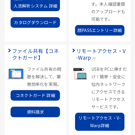
す。本人確認書類
人流解析システム 詳細
のアップロードも
可能です。
カタログダウンロード
顔PASSエントリー詳細
ファイル共有【コネ
リモートアクセス・V
クトガード】
-Warp
ファイル共有の問
USBをPCに挿すだ
題を解決して、業
け！簡単・安全に
務効率化を実現。
社内ネットワーク
にアクセスできる
コネクトガード 詳細
リモートアクセス
サービスです。
資料請求
リモートアクセス・V-
Warp詳細