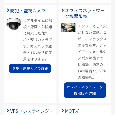
防犯・監視カメラ
オフィスネットワー
ク機器販売
リアルタイムに監
インフラとして欠
視・録画・AI検知
かせない電話、コ
に対応した”防
ピー、ファックス
犯・監視カメラで
のみならず、ファ
す。カスハラや盗
イアーウォールや
難・犯罪から従業
スパム対策まで一
員を守ります。
括構築。通常の
防犯・監視カメラ詳細
LAN環境や、VPN
の構築も。
オフィスネットワーク
機器販売詳細
VPS（ホスティング・
MOT光