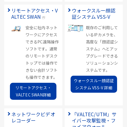
リモートアクセス・V
ウォークスルー顔認
ALTEC SWAN
証システム VSS-V
安全に社内ネット
既存のご利用して
ワークにアクセス
いるIPカメラを、
できるPC遠隔操作
高度な「顔認証シ
ソフトです。通常
ステム」へとアッ
のリモートデスク
プグレードできる
トップでは操作で
ソリューションシ
きない会計ソフト
ステムです。
も操作できます。
ウォークスルー顔認証
リモートアクセス・
システム VSS-V 詳細
VALTEC SWAN詳細
ネットワークビデオ
「VALTEC/UTM」サ
レコーダー
イバー攻撃監視・フ
ァイアウォール