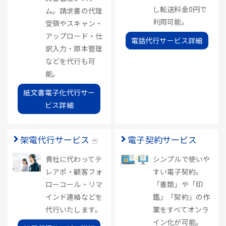
し転送料金0円で
ム。請求書の代理
利用可能。
受領やスキャン・
アップロード・仕
電話代行サービス詳細
訳入力・原本管理
などを代行も可
能。
紙文書電子化代行サー
ビス詳細
架電代行サービス
電子契約サービス
貴社に代わってテ
シンプルで使いや
レアポ・顧客フォ
すい電子契約。
ローコール・リマ
「書類」や「印
インド連絡などを
鑑」「契約」の作
代行いたします。
業をすべてオンラ
イン化が可能。