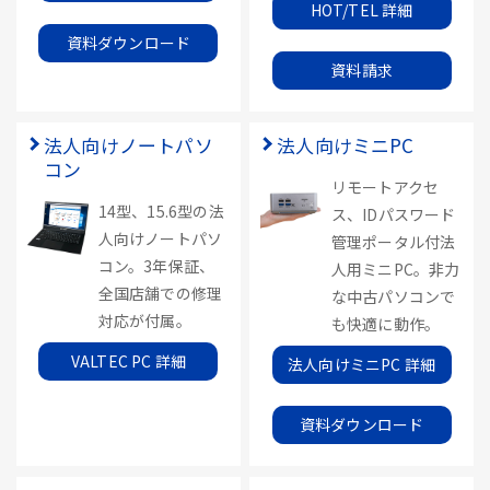
HOT/TEL 詳細
資料ダウンロード
資料請求
法人向けノートパソ
法人向けミニPC
コン
リモートアクセ
14型、15.6型の法
ス、IDパスワード
人向けノートパソ
管理ポータル付法
コン。3年保証、
人用ミニPC。非力
全国店舗での修理
な中古パソコンで
対応が付属。
も快適に動作。
VALTEC PC 詳細
法人向けミニPC 詳細
資料ダウンロード