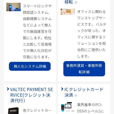
移転
スマートロックや
オフィスに関わる
顔認証システム、
ワンストップサー
自動精算システム
ビスです。 バルテ
などによって無人
ックが培った、オ
での施設運営を可
フィスに関するソ
能にします。他社
リューションを総
と比較して低価格
合的にご提供いた
での無人化対応が
します。
可能になります。
事務所賃貸・事務所移
無人化システム詳細
転詳細
VALTEC PAYMENT SE
ICクレジットカード
RVICE(クレジット決
決済
済代行）
業界基準のPCI-
各クレジットカー
DSSのレベル1に