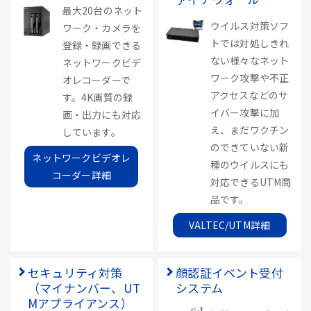
最大20台のネット
ウイルス対策ソフ
ワーク・カメラを
トでは対処しきれ
登録・録画できる
ない様々なネット
ネットワークビデ
ワーク攻撃や不正
オレコーダーで
アクセスなどのサ
す。4K画質の録
イバー攻撃に加
画・出力にも対応
え、まだワクチン
しています。
のできていない新
ネットワークビデオレ
種のウイルスにも
コーダー詳細
対応できるUTM商
品です。
VALTEC/UTM詳細
セキュリティ対策
顔認証イベント受付
（マイナンバー、UT
システム
Mアプライアンス）