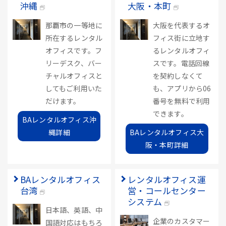
沖縄
大阪・本町
那覇市の一等地に
大阪を代表するオ
所在するレンタル
フィス街に立地す
オフィスです。フ
るレンタルオフィ
リーデスク、バー
スです。電話回線
チャルオフィスと
を契約しなくて
してもご利用いた
も、アプリから06
だけます。
番号を無料で利用
できます。
BAレンタルオフィス沖
縄詳細
BAレンタルオフィス大
阪・本町詳細
BAレンタルオフィス
レンタルオフィス運
台湾
営・コールセンター
システム
日本語、英語、中
企業のカスタマー
国語対応はもちろ