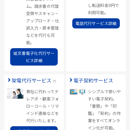
し転送料金0円で
ム。請求書の代理
利用可能。
受領やスキャン・
アップロード・仕
電話代行サービス詳細
訳入力・原本管理
などを代行も可
能。
紙文書電子化代行サー
ビス詳細
架電代行サービス
電子契約サービス
貴社に代わってテ
シンプルで使いや
レアポ・顧客フォ
すい電子契約。
ローコール・リマ
「書類」や「印
インド連絡などを
鑑」「契約」の作
代行いたします。
業をすべてオンラ
イン化が可能。