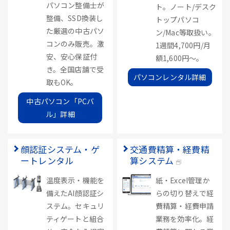
パソコン整備士が
ト。ノート/デスク
整備、SSD換装し
トップパソコ
た厳選の中古パソ
ン/Mac等取扱い。
コンのみ販売。激
1週間4,700円/月
安、安心保証付
額1,600円～。
き。全国店舗で受
パソコンレンタル詳細
取もOK。
中古パソコン「PCバ
ル」詳細
顔認証システム・ゲ
交通費精算・経費精
ートレンタル
算システム
温度表示・機能を
紙・Excel管理か
備えたAI顔認証シ
らの切り替えで経
ステム。セキュリ
費精算・経費申請
ティゲートと組合
業務を効率化。経