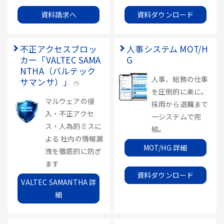
資料請求へ
資料ダウンロード
不正アクセスブロッ
人事システム MOT/H
カー「VALTEC SAMA
G
NTHA（バルテック
人事、総務の仕事
サマンサ）」
を圧倒的に楽に。
マルウェアの侵
採用から退職まで
入・不正アクセ
一システムで完
ス・人為的ミスに
結。
よる 社内の情報漏
MOT/HG 詳細
洩を徹底的に防ぎ
ます
資料ダウンロード
VALTEC SAMANTHA 詳
細