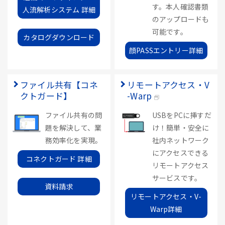
す。本人確認書類
人流解析システム 詳細
のアップロードも
可能です。
カタログダウンロード
顔PASSエントリー詳細
ファイル共有【コネ
リモートアクセス・V
クトガード】
-Warp
ファイル共有の問
USBをPCに挿すだ
題を解決して、業
け！簡単・安全に
務効率化を実現。
社内ネットワーク
にアクセスできる
コネクトガード 詳細
リモートアクセス
サービスです。
資料請求
リモートアクセス・V-
Warp詳細