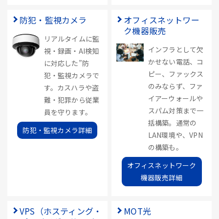
防犯・監視カメラ
オフィスネットワー
ク機器販売
リアルタイムに監
インフラとして欠
視・録画・AI検知
かせない電話、コ
に対応した”防
ピー、ファックス
犯・監視カメラで
のみならず、ファ
す。カスハラや盗
イアーウォールや
難・犯罪から従業
スパム対策まで一
員を守ります。
括構築。通常の
防犯・監視カメラ詳細
LAN環境や、VPN
の構築も。
オフィスネットワーク
機器販売詳細
VPS（ホスティング・
MOT光