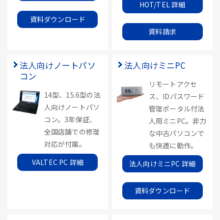
HOT/TEL 詳細
資料ダウンロード
資料請求
法人向けノートパソ
法人向けミニPC
コン
リモートアクセ
14型、15.6型の法
ス、IDパスワード
人向けノートパソ
管理ポータル付法
コン。3年保証、
人用ミニPC。非力
全国店舗での修理
な中古パソコンで
対応が付属。
も快適に動作。
VALTEC PC 詳細
法人向けミニPC 詳細
資料ダウンロード