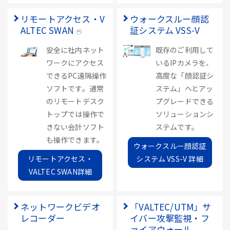
リモートアクセス・V
ウォークスルー顔認
ALTEC SWAN
証システム VSS-V
安全に社内ネット
既存のご利用して
ワークにアクセス
いるIPカメラを、
できるPC遠隔操作
高度な「顔認証シ
ソフトです。通常
ステム」へとアッ
のリモートデスク
プグレードできる
トップでは操作で
ソリューションシ
きない会計ソフト
ステムです。
も操作できます。
ウォークスルー顔認証
リモートアクセス・
システム VSS-V 詳細
VALTEC SWAN詳細
ネットワークビデオ
「VALTEC/UTM」サ
レコーダー
イバー攻撃監視・フ
ァイアウォール