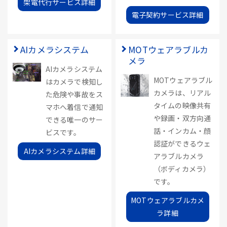
架電代行サービス詳細
電子契約サービス詳細
AIカメラシステム
MOTウェアラブルカ
メラ
AIカメラシステム
MOTウェアラブル
はカメラで検知し
カメラは、リアル
た危険や事故をス
タイムの映像共有
マホへ着信で通知
や録画・双方向通
できる唯一のサー
話・インカム・顔
ビスです。
認証ができるウェ
AIカメラシステム詳細
アラブルカメラ
（ボディカメラ）
です。
MOTウェアラブルカメ
ラ詳細