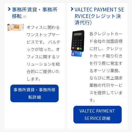
事務所賃貸・事務所
VALTEC PAYMENT SE
移転
RVICE(クレジット決
済代行）
オフィスに関わる
各クレジットカー
ワンストップサー
ド会社の加盟店様
ビスです。 バルテ
に対し、クレジッ
ックが培った、オ
トカード取り引き
フィスに関するソ
を行う際に発生す
リューションを総
るオーソリ業務、
合的にご提供いた
ならびに売上請求
します。
業務の代行サービ
事務所賃貸・事務所移
スを提供していま
転詳細
す。
VALTEC PAYMENT
SERVICE詳細