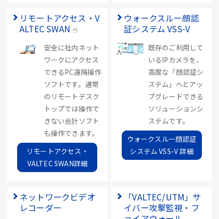
リモートアクセス・V
ウォークスルー顔認
ALTEC SWAN
証システム VSS-V
安全に社内ネット
既存のご利用して
ワークにアクセス
いるIPカメラを、
できるPC遠隔操作
高度な「顔認証シ
ソフトです。通常
ステム」へとアッ
のリモートデスク
プグレードできる
トップでは操作で
ソリューションシ
きない会計ソフト
ステムです。
も操作できます。
ウォークスルー顔認証
リモートアクセス・
システム VSS-V 詳細
VALTEC SWAN詳細
ネットワークビデオ
「VALTEC/UTM」サ
レコーダー
イバー攻撃監視・フ
ァイアウォール