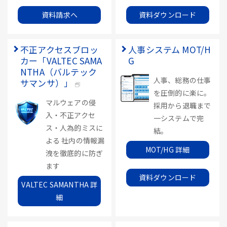
資料請求へ
資料ダウンロード
不正アクセスブロッ
人事システム MOT/H
カー「VALTEC SAMA
G
NTHA（バルテック
人事、総務の仕事
サマンサ）」
を圧倒的に楽に。
マルウェアの侵
採用から退職まで
入・不正アクセ
一システムで完
ス・人為的ミスに
結。
よる 社内の情報漏
MOT/HG 詳細
洩を徹底的に防ぎ
ます
資料ダウンロード
VALTEC SAMANTHA 詳
細