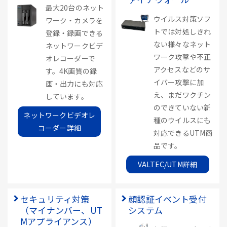
最大20台のネット
ウイルス対策ソフ
ワーク・カメラを
トでは対処しきれ
登録・録画できる
ない様々なネット
ネットワークビデ
ワーク攻撃や不正
オレコーダーで
アクセスなどのサ
す。4K画質の録
イバー攻撃に加
画・出力にも対応
え、まだワクチン
しています。
のできていない新
ネットワークビデオレ
種のウイルスにも
コーダー詳細
対応できるUTM商
品です。
VALTEC/UTM詳細
セキュリティ対策
顔認証イベント受付
（マイナンバー、UT
システム
Mアプライアンス）