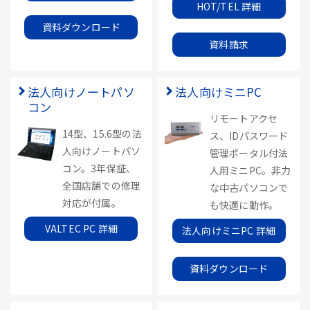
HOT/TEL 詳細
資料ダウンロード
資料請求
法人向けノートパソ
法人向けミニPC
コン
リモートアクセ
14型、15.6型の法
ス、IDパスワード
人向けノートパソ
管理ポータル付法
コン。3年保証、
人用ミニPC。非力
全国店舗での修理
な中古パソコンで
対応が付属。
も快適に動作。
VALTEC PC 詳細
法人向けミニPC 詳細
資料ダウンロード