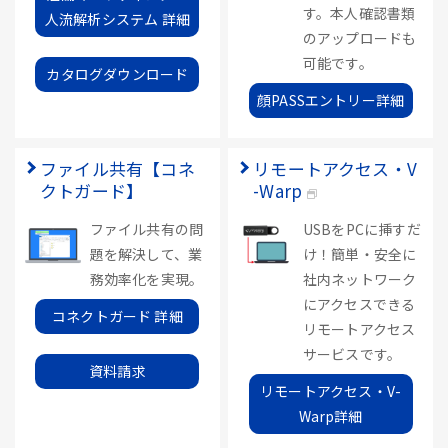
す。本人確認書類
人流解析システム 詳細
のアップロードも
可能です。
カタログダウンロード
顔PASSエントリー詳細
ファイル共有【コネ
リモートアクセス・V
クトガード】
-Warp
ファイル共有の問
USBをPCに挿すだ
題を解決して、業
け！簡単・安全に
務効率化を実現。
社内ネットワーク
にアクセスできる
コネクトガード 詳細
リモートアクセス
サービスです。
資料請求
リモートアクセス・V-
Warp詳細