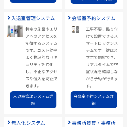
入退室管理システム
会議室予約システム
特定の施設やエリ
工事不要、貼り付
アへのアクセスを
けて設置できるス
制御するシステム
マートロックシス
です。コスト効率
テムです。鍵はス
よく物理的なセキ
マホで開錠でき、
ュリティを強化
リアルタイムで空
し、不正なアクセ
室状況を確認しな
スや侵入を防止で
がら予約が行えま
きます。
す。
入退室管理システム詳
会議室予約システム詳
細
細
無人化システム
事務所賃貸・事務所