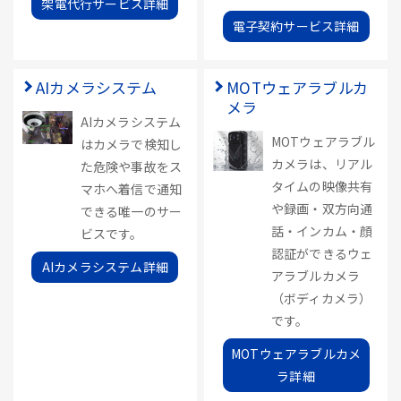
架電代行サービス詳細
電子契約サービス詳細
AIカメラシステム
MOTウェアラブルカ
メラ
AIカメラシステム
MOTウェアラブル
はカメラで検知し
カメラは、リアル
た危険や事故をス
タイムの映像共有
マホへ着信で通知
や録画・双方向通
できる唯一のサー
話・インカム・顔
ビスです。
認証ができるウェ
AIカメラシステム詳細
アラブルカメラ
（ボディカメラ）
です。
MOTウェアラブルカメ
ラ詳細