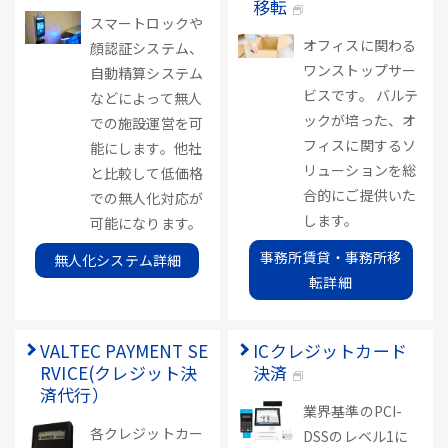
移転
スマートロックや
オフィスに関わる
顔認証システム、
ワンストップサー
自動精算システム
ビスです。 バルテ
などによって無人
ックが培った、オ
での施設運営を可
フィスに関するソ
能にします。他社
リューションを総
と比較して低価格
合的にご提供いた
での無人化対応が
します。
可能になります。
事務所賃貸・事務所移
無人化システム詳細
転詳細
VALTEC PAYMENT SE
ICクレジットカード
RVICE(クレジット決
決済
済代行）
業界基準のPCI-
各クレジットカー
DSSのレベル1に