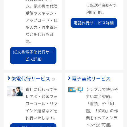
し転送料金0円で
ム。請求書の代理
利用可能。
受領やスキャン・
アップロード・仕
電話代行サービス詳細
訳入力・原本管理
などを代行も可
能。
紙文書電子化代行サー
ビス詳細
架電代行サービス
電子契約サービス
貴社に代わってテ
シンプルで使いや
レアポ・顧客フォ
すい電子契約。
ローコール・リマ
「書類」や「印
インド連絡などを
鑑」「契約」の作
代行いたします。
業をすべてオンラ
イン化が可能。