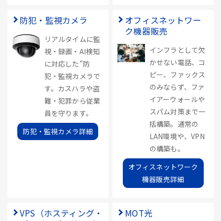
防犯・監視カメラ
オフィスネットワー
ク機器販売
リアルタイムに監
インフラとして欠
視・録画・AI検知
かせない電話、コ
に対応した”防
ピー、ファックス
犯・監視カメラで
のみならず、ファ
す。カスハラや盗
イアーウォールや
難・犯罪から従業
スパム対策まで一
員を守ります。
括構築。通常の
防犯・監視カメラ詳細
LAN環境や、VPN
の構築も。
オフィスネットワーク
機器販売詳細
VPS（ホスティング・
MOT光