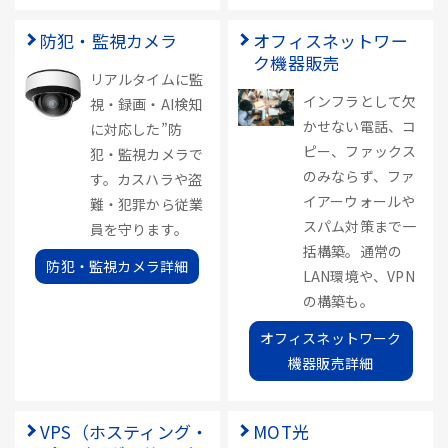
防犯・監視カメラ
オフィスネットワー
ク機器販売
リアルタイムに監
インフラとして欠
視・録画・AI検知
かせない電話、コ
に対応した”防
ピー、ファックス
犯・監視カメラで
のみならず、ファ
す。カスハラや盗
イアーウォールや
難・犯罪から従業
スパム対策まで一
員を守ります。
括構築。通常の
防犯・監視カメラ詳細
LAN環境や、VPN
の構築も。
オフィスネットワーク
機器販売詳細
VPS（ホスティング・
MOT光