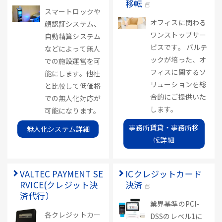
移転
スマートロックや
オフィスに関わる
顔認証システム、
ワンストップサー
自動精算システム
ビスです。 バルテ
などによって無人
ックが培った、オ
での施設運営を可
フィスに関するソ
能にします。他社
リューションを総
と比較して低価格
合的にご提供いた
での無人化対応が
します。
可能になります。
事務所賃貸・事務所移
無人化システム詳細
転詳細
VALTEC PAYMENT SE
ICクレジットカード
RVICE(クレジット決
決済
済代行）
業界基準のPCI-
各クレジットカー
DSSのレベル1に