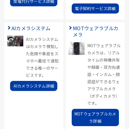
架電代行サービス詳細
電子契約サービス詳細
AIカメラシステム
MOTウェアラブルカ
メラ
AIカメラシステム
MOTウェアラブル
はカメラで検知し
カメラは、リアル
た危険や事故をス
タイムの映像共有
マホへ着信で通知
や録画・双方向通
できる唯一のサー
話・インカム・顔
ビスです。
認証ができるウェ
AIカメラシステム詳細
アラブルカメラ
（ボディカメラ）
です。
MOTウェアラブルカメ
ラ詳細