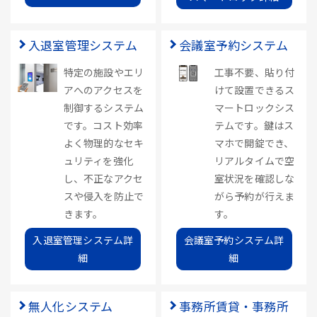
入退室管理システム
会議室予約システム
特定の施設やエリ
工事不要、貼り付
アへのアクセスを
けて設置できるス
制御するシステム
マートロックシス
です。コスト効率
テムです。鍵はス
よく物理的なセキ
マホで開錠でき、
ュリティを強化
リアルタイムで空
し、不正なアクセ
室状況を確認しな
スや侵入を防止で
がら予約が行えま
きます。
す。
入退室管理システム詳
会議室予約システム詳
細
細
無人化システム
事務所賃貸・事務所