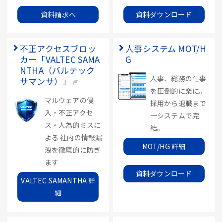
資料請求へ
資料ダウンロード
不正アクセスブロッ
人事システム MOT/H
カー「VALTEC SAMA
G
NTHA（バルテック
人事、総務の仕事
サマンサ）」
を圧倒的に楽に。
マルウェアの侵
採用から退職まで
入・不正アクセ
一システムで完
ス・人為的ミスに
結。
よる 社内の情報漏
MOT/HG 詳細
洩を徹底的に防ぎ
ます
資料ダウンロード
VALTEC SAMANTHA 詳
細