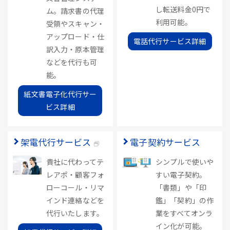
し転送料金0円で
ム。請求書の代理
利用可能。
受領やスキャン・
アップロード・仕
電話代行サービス詳細
訳入力・原本管理
などを代行も可
能。
紙文書電子化代行サー
ビス詳細
架電代行サービス
電子契約サービス
貴社に代わってテ
シンプルで使いや
レアポ・顧客フォ
すい電子契約。
ローコール・リマ
「書類」や「印
インド連絡などを
鑑」「契約」の作
代行いたします。
業をすべてオンラ
イン化が可能。