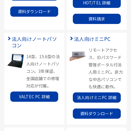
HOT/TEL 詳細
資料ダウンロード
資料請求
法人向けノートパソ
法人向けミニPC
コン
リモートアクセ
14型、15.6型の法
ス、IDパスワード
人向けノートパソ
管理ポータル付法
コン。3年保証、
人用ミニPC。非力
全国店舗での修理
な中古パソコンで
対応が付属。
も快適に動作。
VALTEC PC 詳細
法人向けミニPC 詳細
資料ダウンロード