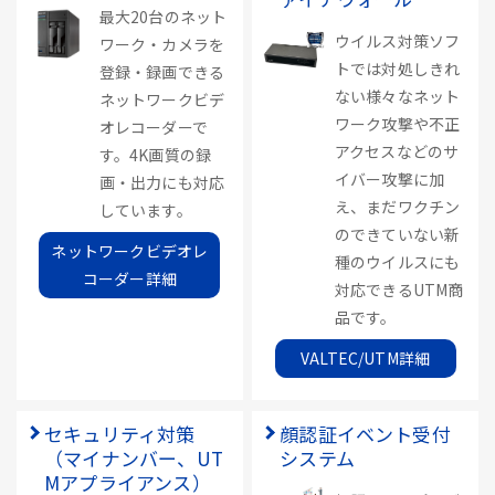
最大20台のネット
ウイルス対策ソフ
ワーク・カメラを
トでは対処しきれ
登録・録画できる
ない様々なネット
ネットワークビデ
ワーク攻撃や不正
オレコーダーで
アクセスなどのサ
す。4K画質の録
イバー攻撃に加
画・出力にも対応
え、まだワクチン
しています。
のできていない新
ネットワークビデオレ
種のウイルスにも
コーダー詳細
対応できるUTM商
品です。
VALTEC/UTM詳細
セキュリティ対策
顔認証イベント受付
（マイナンバー、UT
システム
Mアプライアンス）