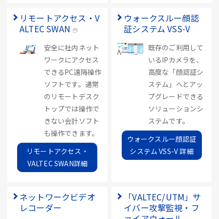
リモートアクセス・V
ウォークスルー顔認
ALTEC SWAN
証システム VSS-V
安全に社内ネット
既存のご利用して
ワークにアクセス
いるIPカメラを、
できるPC遠隔操作
高度な「顔認証シ
ソフトです。通常
ステム」へとアッ
のリモートデスク
プグレードできる
トップでは操作で
ソリューションシ
きない会計ソフト
ステムです。
も操作できます。
ウォークスルー顔認証
リモートアクセス・
システム VSS-V 詳細
VALTEC SWAN詳細
ネットワークビデオ
「VALTEC/UTM」サ
レコーダー
イバー攻撃監視・フ
ァイアウォール