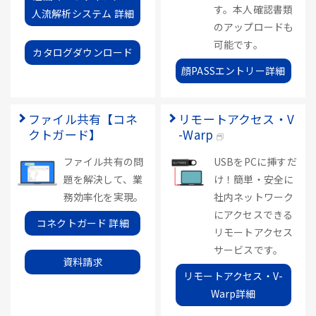
す。本人確認書類
人流解析システム 詳細
のアップロードも
可能です。
カタログダウンロード
顔PASSエントリー詳細
ファイル共有【コネ
リモートアクセス・V
クトガード】
-Warp
ファイル共有の問
USBをPCに挿すだ
題を解決して、業
け！簡単・安全に
務効率化を実現。
社内ネットワーク
にアクセスできる
コネクトガード 詳細
リモートアクセス
サービスです。
資料請求
リモートアクセス・V-
Warp詳細