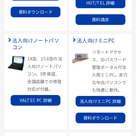
HOT/TEL 詳細
資料ダウンロード
資料請求
法人向けノートパソ
法人向けミニPC
コン
リモートアクセ
14型、15.6型の法
ス、IDパスワード
人向けノートパソ
管理ポータル付法
コン。3年保証、
人用ミニPC。非力
全国店舗での修理
な中古パソコンで
対応が付属。
も快適に動作。
VALTEC PC 詳細
法人向けミニPC 詳細
資料ダウンロード