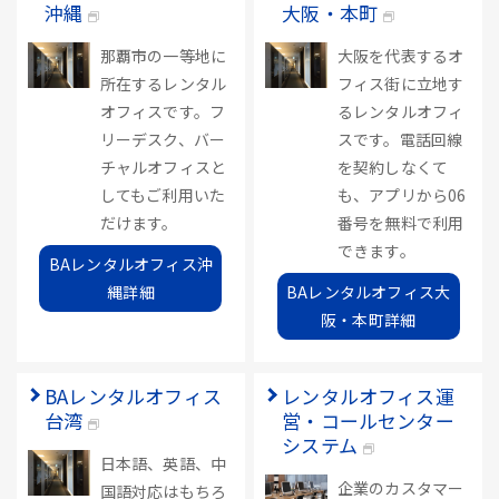
沖縄
大阪・本町
那覇市の一等地に
大阪を代表するオ
所在するレンタル
フィス街に立地す
オフィスです。フ
るレンタルオフィ
リーデスク、バー
スです。電話回線
チャルオフィスと
を契約しなくて
してもご利用いた
も、アプリから06
だけます。
番号を無料で利用
できます。
BAレンタルオフィス沖
縄詳細
BAレンタルオフィス大
阪・本町詳細
BAレンタルオフィス
レンタルオフィス運
台湾
営・コールセンター
システム
日本語、英語、中
企業のカスタマー
国語対応はもちろ