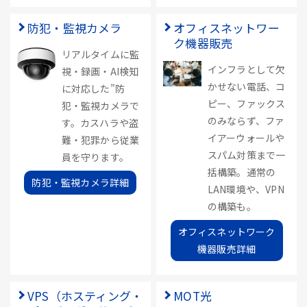
防犯・監視カメラ
オフィスネットワー
ク機器販売
リアルタイムに監
インフラとして欠
視・録画・AI検知
かせない電話、コ
に対応した”防
ピー、ファックス
犯・監視カメラで
のみならず、ファ
す。カスハラや盗
イアーウォールや
難・犯罪から従業
スパム対策まで一
員を守ります。
括構築。通常の
防犯・監視カメラ詳細
LAN環境や、VPN
の構築も。
オフィスネットワーク
機器販売詳細
VPS（ホスティング・
MOT光