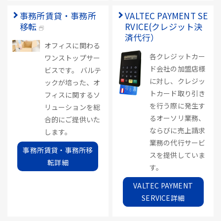
事務所賃貸・事務所
VALTEC PAYMENT SE
移転
RVICE(クレジット決
済代行）
オフィスに関わる
各クレジットカー
ワンストップサー
ド会社の加盟店様
ビスです。 バルテ
に対し、クレジッ
ックが培った、オ
トカード取り引き
フィスに関するソ
を行う際に発生す
リューションを総
るオーソリ業務、
合的にご提供いた
ならびに売上請求
します。
業務の代行サービ
事務所賃貸・事務所移
スを提供していま
転詳細
す。
VALTEC PAYMENT
SERVICE詳細