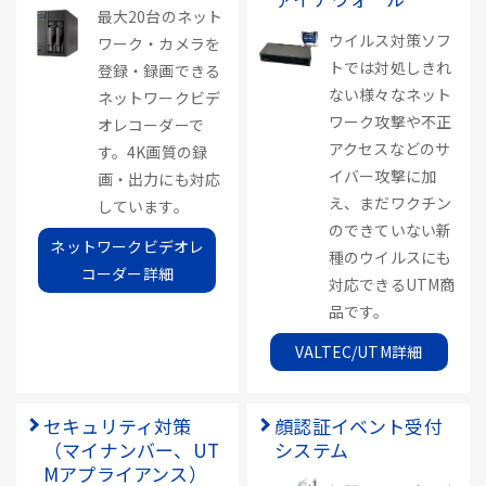
最大20台のネット
ウイルス対策ソフ
ワーク・カメラを
トでは対処しきれ
登録・録画できる
ない様々なネット
ネットワークビデ
ワーク攻撃や不正
オレコーダーで
アクセスなどのサ
す。4K画質の録
イバー攻撃に加
画・出力にも対応
え、まだワクチン
しています。
のできていない新
ネットワークビデオレ
種のウイルスにも
コーダー詳細
対応できるUTM商
品です。
VALTEC/UTM詳細
セキュリティ対策
顔認証イベント受付
（マイナンバー、UT
システム
Mアプライアンス）