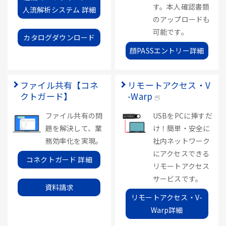
す。本人確認書類
人流解析システム 詳細
のアップロードも
可能です。
カタログダウンロード
顔PASSエントリー詳細
ファイル共有【コネ
リモートアクセス・V
クトガード】
-Warp
ファイル共有の問
USBをPCに挿すだ
題を解決して、業
け！簡単・安全に
務効率化を実現。
社内ネットワーク
にアクセスできる
コネクトガード 詳細
リモートアクセス
サービスです。
資料請求
リモートアクセス・V-
Warp詳細