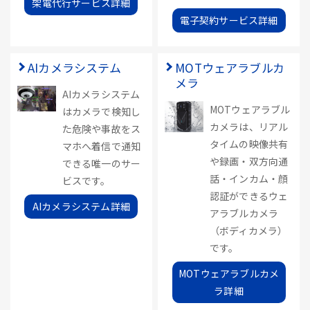
架電代行サービス詳細
電子契約サービス詳細
AIカメラシステム
MOTウェアラブルカ
メラ
AIカメラシステム
MOTウェアラブル
はカメラで検知し
カメラは、リアル
た危険や事故をス
タイムの映像共有
マホへ着信で通知
や録画・双方向通
できる唯一のサー
話・インカム・顔
ビスです。
認証ができるウェ
AIカメラシステム詳細
アラブルカメラ
（ボディカメラ）
です。
MOTウェアラブルカメ
ラ詳細