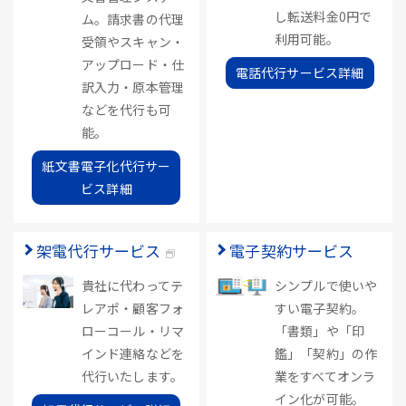
し転送料金0円で
ム。請求書の代理
利用可能。
受領やスキャン・
アップロード・仕
電話代行サービス詳細
訳入力・原本管理
などを代行も可
能。
紙文書電子化代行サー
ビス詳細
架電代行サービス
電子契約サービス
貴社に代わってテ
シンプルで使いや
レアポ・顧客フォ
すい電子契約。
ローコール・リマ
「書類」や「印
インド連絡などを
鑑」「契約」の作
代行いたします。
業をすべてオンラ
イン化が可能。