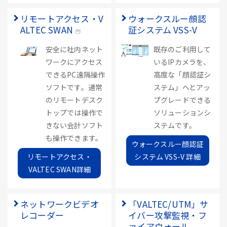
リモートアクセス・V
ウォークスルー顔認
ALTEC SWAN
証システム VSS-V
安全に社内ネット
既存のご利用して
ワークにアクセス
いるIPカメラを、
できるPC遠隔操作
高度な「顔認証シ
ソフトです。通常
ステム」へとアッ
のリモートデスク
プグレードできる
トップでは操作で
ソリューションシ
きない会計ソフト
ステムです。
も操作できます。
ウォークスルー顔認証
リモートアクセス・
システム VSS-V 詳細
VALTEC SWAN詳細
ネットワークビデオ
「VALTEC/UTM」サ
レコーダー
イバー攻撃監視・フ
ァイアウォール