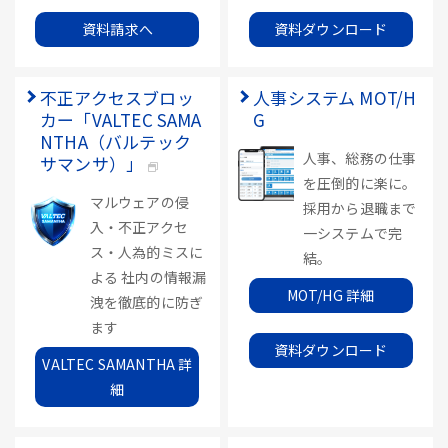
資料請求へ
資料ダウンロード
不正アクセスブロッ
人事システム MOT/H
カー「VALTEC SAMA
G
NTHA（バルテック
人事、総務の仕事
サマンサ）」
を圧倒的に楽に。
マルウェアの侵
採用から退職まで
入・不正アクセ
一システムで完
ス・人為的ミスに
結。
よる 社内の情報漏
MOT/HG 詳細
洩を徹底的に防ぎ
ます
資料ダウンロード
VALTEC SAMANTHA 詳
細