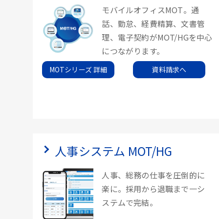
モバイルオフィスMOT。通
話、勤怠、経費精算、文書管
理、電子契約がMOT/HGを中心
につながります。
MOTシリーズ 詳細
資料請求へ
人事システム MOT/HG
人事、総務の仕事を圧倒的に
楽に。採用から退職まで一シ
ステムで完結。