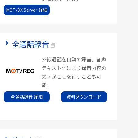
MOT/DX Server 詳細
全通話録音
外線通話を自動で録音。音声
テキスト化により録音内容の
文字起こしを行うことも可
能。
全通話録音 詳細
資料ダウンロード