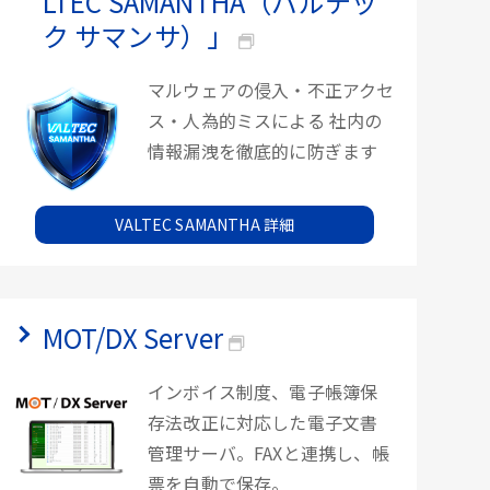
LTEC SAMANTHA（バルテッ
ク サマンサ）」
マルウェアの侵入・不正アクセ
ス・人為的ミスによる 社内の
情報漏洩を徹底的に防ぎます
VALTEC SAMANTHA 詳細
MOT/DX Server
インボイス制度、電子帳簿保
存法改正に対応した電子文書
管理サーバ。FAXと連携し、帳
票を自動で保存。