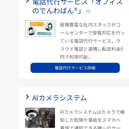
電話代行サービス「オフィス
のでんわばん®」
経験豊富な社内スタッフがコ
ールセンターで受電対応を行っ
ている電話代行サービス。ク
ラウド電話と連携し転送料金0
円で利用可能。
電話代行サービス詳細
AIカメラシステム
AIカメラシステムはカメラで検
知した危険や事故をスマホへ
着信で通知できる唯一のサー