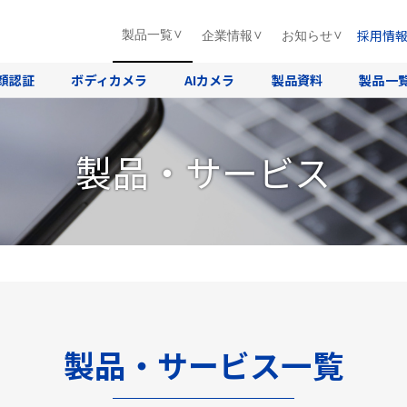
採用情
製品一覧
企業情報
お知らせ
顔認証
ボディカメラ
AIカメラ
製品資料
製品一
製品・サービス
製品・サービス一覧