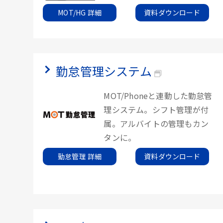
MOT/HG 詳細
資料ダウンロード
勤怠管理システム
MOT/Phoneと連動した勤怠管
理システム。シフト管理が付
属。アルバイトの管理もカン
タンに。
勤怠管理 詳細
資料ダウンロード