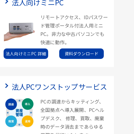
法人向けミニPC
リモートアクセス、IDパスワー
ド管理ポータル付法人用ミニ
PC。非力な中古パソコンでも
快適に動作。
法人向けミニPC 詳細
資料ダウンロード
法人PCワンストップサービス
PCの調達からキッティング、
全国拠点へ導入展開、PCヘル
プデスク、 修理、買取、廃棄
時のデータ消去まであらゆる