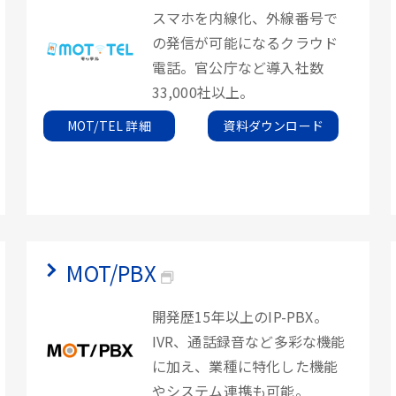
スマホを内線化、外線番号で
の発信が可能になるクラウド
電話。官公庁など導入社数
33,000社以上。
MOT/TEL 詳細
資料ダウンロード
MOT/PBX
開発歴15年以上のIP-PBX。
IVR、通話録音など多彩な機能
に加え、業種に特化した機能
やシステム連携も可能。