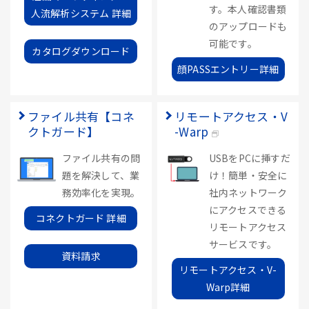
す。本人確認書類
人流解析システム 詳細
のアップロードも
可能です。
カタログダウンロード
顔PASSエントリー詳細
ファイル共有【コネ
リモートアクセス・V
クトガード】
-Warp
ファイル共有の問
USBをPCに挿すだ
題を解決して、業
け！簡単・安全に
務効率化を実現。
社内ネットワーク
にアクセスできる
コネクトガード 詳細
リモートアクセス
サービスです。
資料請求
リモートアクセス・V-
Warp詳細