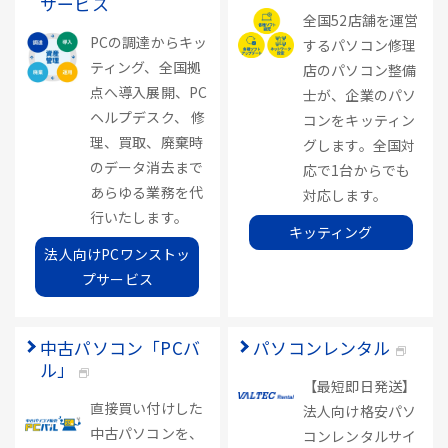
サービス
全国52店舗を運営
PCの調達からキッ
するパソコン修理
ティング、全国拠
店のパソコン整備
点へ導入展開、PC
士が、企業のパソ
ヘルプデスク、 修
コンをキッティン
理、買取、廃棄時
グします。全国対
のデータ消去まで
応で1台からでも
あらゆる業務を代
対応します。
行いたします。
キッティング
法人向けPCワンストッ
プサービス
中古パソコン「PCバ
パソコンレンタル
ル」
【最短即日発送】
直接買い付けした
法人向け格安パソ
中古パソコンを、
コンレンタルサイ