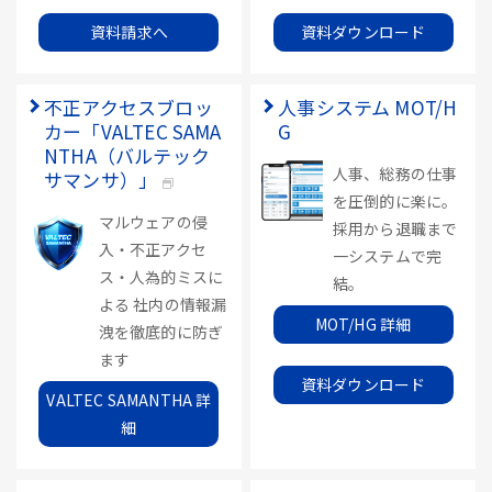
資料請求へ
資料ダウンロード
不正アクセスブロッ
人事システム MOT/H
カー「VALTEC SAMA
G
NTHA（バルテック
人事、総務の仕事
サマンサ）」
を圧倒的に楽に。
マルウェアの侵
採用から退職まで
入・不正アクセ
一システムで完
ス・人為的ミスに
結。
よる 社内の情報漏
MOT/HG 詳細
洩を徹底的に防ぎ
ます
資料ダウンロード
VALTEC SAMANTHA 詳
細