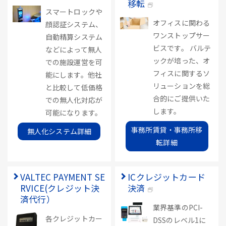
移転
スマートロックや
オフィスに関わる
顔認証システム、
ワンストップサー
自動精算システム
ビスです。 バルテ
などによって無人
ックが培った、オ
での施設運営を可
フィスに関するソ
能にします。他社
リューションを総
と比較して低価格
合的にご提供いた
での無人化対応が
します。
可能になります。
事務所賃貸・事務所移
無人化システム詳細
転詳細
VALTEC PAYMENT SE
ICクレジットカード
RVICE(クレジット決
決済
済代行）
業界基準のPCI-
各クレジットカー
DSSのレベル1に