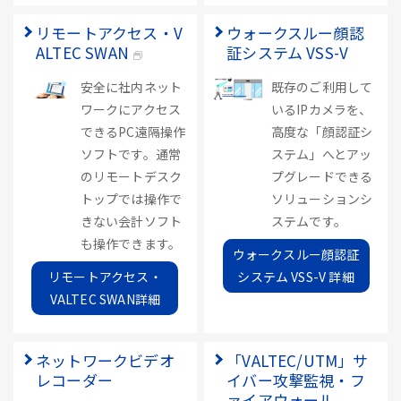
リモートアクセス・V
ウォークスルー顔認
ALTEC SWAN
証システム VSS-V
安全に社内ネット
既存のご利用して
ワークにアクセス
いるIPカメラを、
できるPC遠隔操作
高度な「顔認証シ
ソフトです。通常
ステム」へとアッ
のリモートデスク
プグレードできる
トップでは操作で
ソリューションシ
きない会計ソフト
ステムです。
も操作できます。
ウォークスルー顔認証
リモートアクセス・
システム VSS-V 詳細
VALTEC SWAN詳細
ネットワークビデオ
「VALTEC/UTM」サ
レコーダー
イバー攻撃監視・フ
ァイアウォール