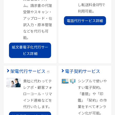
し転送料金0円で
ム。請求書の代理
利用可能。
受領やスキャン・
アップロード・仕
電話代行サービス詳細
訳入力・原本管理
などを代行も可
能。
紙文書電子化代行サー
ビス詳細
架電代行サービス
電子契約サービス
貴社に代わってテ
シンプルで使いや
レアポ・顧客フォ
すい電子契約。
ローコール・リマ
「書類」や「印
インド連絡などを
鑑」「契約」の作
代行いたします。
業をすべてオンラ
イン化が可能。