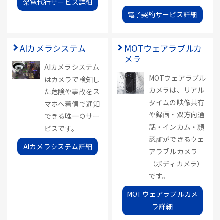
架電代行サービス詳細
電子契約サービス詳細
AIカメラシステム
MOTウェアラブルカ
メラ
AIカメラシステム
MOTウェアラブル
はカメラで検知し
カメラは、リアル
た危険や事故をス
タイムの映像共有
マホへ着信で通知
や録画・双方向通
できる唯一のサー
話・インカム・顔
ビスです。
認証ができるウェ
AIカメラシステム詳細
アラブルカメラ
（ボディカメラ）
です。
MOTウェアラブルカメ
ラ詳細