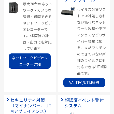
最大20台のネット
ウイルス対策ソフ
ワーク・カメラを
トでは対処しきれ
登録・録画できる
ない様々なネット
ネットワークビデ
ワーク攻撃や不正
オレコーダーで
アクセスなどのサ
す。4K画質の録
イバー攻撃に加
画・出力にも対応
え、まだワクチン
しています。
のできていない新
ネットワークビデオレ
種のウイルスにも
コーダー詳細
対応できるUTM商
品です。
VALTEC/UTM詳細
セキュリティ対策
顔認証イベント受付
（マイナンバー、UT
システム
Mアプライアンス）