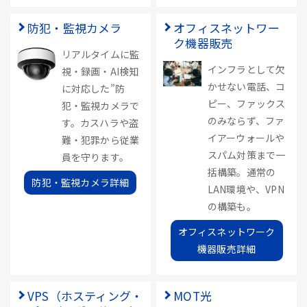
防犯・監視カメラ
オフィスネットワー
ク機器販売
リアルタイムに監
インフラとして欠
視・録画・AI検知
かせない電話、コ
に対応した”防
ピー、ファックス
犯・監視カメラで
のみならず、ファ
す。カスハラや盗
イアーウォールや
難・犯罪から従業
スパム対策まで一
員を守ります。
括構築。通常の
防犯・監視カメラ詳細
LAN環境や、VPN
の構築も。
オフィスネットワーク
機器販売詳細
VPS（ホスティング・
MOT光