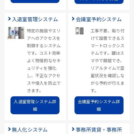
入退室管理システム
会議室予約システム
特定の施設やエリ
工事不要、貼り付
アへのアクセスを
けて設置できるス
制御するシステム
マートロックシス
です。コスト効率
テムです。鍵はス
よく物理的なセキ
マホで開錠でき、
ュリティを強化
リアルタイムで空
し、不正なアクセ
室状況を確認しな
スや侵入を防止で
がら予約が行えま
きます。
す。
入退室管理システム詳
会議室予約システム詳
細
細
無人化システム
事務所賃貸・事務所