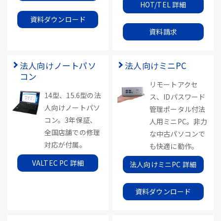
HOT/TEL 詳細
資料ダウンロード
資料請求
法人向けノートパソ
法人向けミニPC
コン
リモートアクセ
14型、15.6型の法
ス、IDパスワード
人向けノートパソ
管理ポータル付法
コン。3年保証、
人用ミニPC。非力
全国店舗での修理
な中古パソコンで
対応が付属。
も快適に動作。
VALTEC PC 詳細
法人向けミニPC 詳細
資料ダウンロード